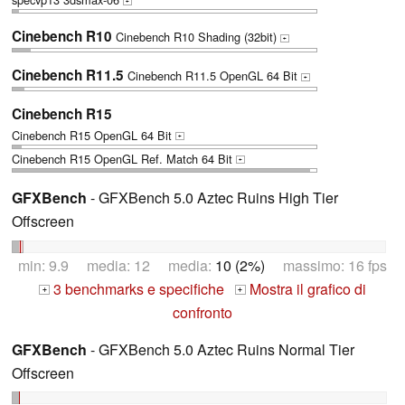
+
Cinebench R10
Cinebench R10 Shading (32bit)
+
Cinebench R11.5
Cinebench R11.5 OpenGL 64 Bit
+
Cinebench R15
Cinebench R15 OpenGL 64 Bit
+
Cinebench R15 OpenGL Ref. Match 64 Bit
+
GFXBench
- GFXBench 5.0 Aztec Ruins High Tier
Offscreen
min: 9.9 media: 12 media:
10 (2%)
massimo: 16 fps
3 benchmarks e specifiche
Mostra il grafico di
+
+
confronto
GFXBench
- GFXBench 5.0 Aztec Ruins Normal Tier
Offscreen