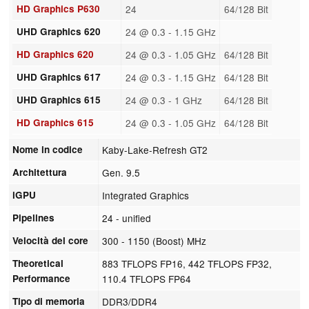
HD Graphics P630
24
64/128 Bit
UHD Graphics 620
24 @ 0.3 - 1.15 GHz
HD Graphics 620
24 @ 0.3 - 1.05 GHz
64/128 Bit
UHD Graphics 617
24 @ 0.3 - 1.15 GHz
64/128 Bit
UHD Graphics 615
24 @ 0.3 - 1 GHz
64/128 Bit
HD Graphics 615
24 @ 0.3 - 1.05 GHz
64/128 Bit
Nome in codice
Kaby-Lake-Refresh GT2
Architettura
Gen. 9.5
iGPU
Integrated Graphics
Pipelines
24 - unified
Velocità del core
300 - 1150 (Boost) MHz
Theoretical
883 TFLOPS FP16, 442 TFLOPS FP32,
Performance
110.4 TFLOPS FP64
Tipo di memoria
DDR3/DDR4