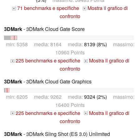
71 benchmarks e specifiche
Mostra il grafico di
+
+
confronto
3DMark
- 3DMark Cloud Gate Score
min: 5358 media: 8164 media:
8139 (8%)
massimo:
10960 Points
225 benchmarks e specifiche
Mostra il grafico di
+
+
confronto
3DMark
- 3DMark Cloud Gate Graphics
min: 6205 media: 9262 media:
9324 (2%)
massimo:
16400 Points
225 benchmarks e specifiche
Mostra il grafico di
+
+
confronto
3DMark
- 3DMark Sling Shot (ES 3.0) Unlimited