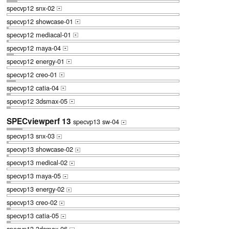
specvp12 snx-02
+
specvp12 showcase-01
+
specvp12 mediacal-01
+
specvp12 maya-04
+
specvp12 energy-01
+
specvp12 creo-01
+
specvp12 catia-04
+
specvp12 3dsmax-05
+
SPECviewperf 13
specvp13 sw-04
+
specvp13 snx-03
+
specvp13 showcase-02
+
specvp13 medical-02
+
specvp13 maya-05
+
specvp13 energy-02
+
specvp13 creo-02
+
specvp13 catia-05
+
specvp13 3dsmax-06