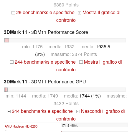
6380 Points
29 benchmarks e specifiche
Mostra il grafico di
+
+
confronto
3DMark 11
- 3DM11 Performance Score
min: 1175 media: 1932 media:
1935.5
(2%)
massimo: 3374 Points
244 benchmarks e specifiche
Mostra il grafico di
+
+
confronto
3DMark 11
- 3DM11 Performance GPU
min: 1144 media: 1749 media:
1744 (1%)
massimo:
3432 Points
244 benchmarks e specifiche
Nascondi il grafico di
+
-
confronto
171.8 -90%
AMD Radeon HD 6250
...