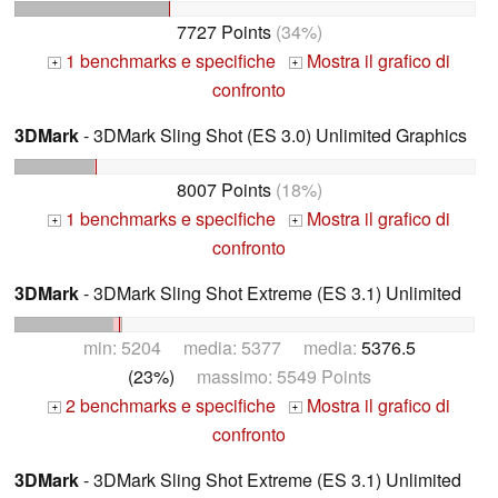
7727 Points
(34%)
1 benchmarks e specifiche
Mostra il grafico di
+
+
confronto
3DMark
- 3DMark Sling Shot (ES 3.0) Unlimited Graphics
8007 Points
(18%)
1 benchmarks e specifiche
Mostra il grafico di
+
+
confronto
3DMark
- 3DMark Sling Shot Extreme (ES 3.1) Unlimited
min: 5204 media: 5377 media:
5376.5
(23%)
massimo: 5549 Points
2 benchmarks e specifiche
Mostra il grafico di
+
+
confronto
3DMark
- 3DMark Sling Shot Extreme (ES 3.1) Unlimited