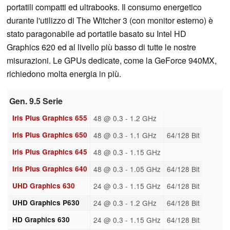
portatili compatti ed ultrabooks. Il consumo energetico
durante l'utilizzo di The Witcher 3 (con monitor esterno) è
stato paragonabile ad portatile basato su Intel HD
Graphics 620 ed al livello più basso di tutte le nostre
misurazioni. Le GPUs dedicate, come la GeForce 940MX,
richiedono molta energia in più.
Gen. 9.5 Serie
Iris Plus Graphics 655
48 @ 0.3 - 1.2 GHz
Iris Plus Graphics 650
48 @ 0.3 - 1.1 GHz
64/128 Bit
Iris Plus Graphics 645
48 @ 0.3 - 1.15 GHz
Iris Plus Graphics 640
48 @ 0.3 - 1.05 GHz
64/128 Bit
UHD Graphics 630
24 @ 0.3 - 1.15 GHz
64/128 Bit
UHD Graphics P630
24 @ 0.3 - 1.2 GHz
64/128 Bit
HD Graphics 630
24 @ 0.3 - 1.15 GHz
64/128 Bit