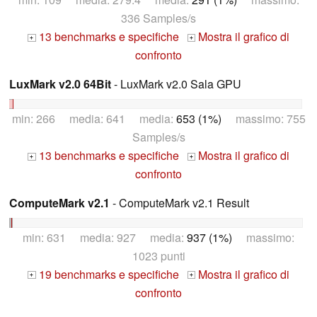
336 Samples/s
13 benchmarks e specifiche
Mostra il grafico di
+
+
confronto
LuxMark v2.0 64Bit
- LuxMark v2.0 Sala GPU
min: 266 media: 641 media:
653 (1%)
massimo: 755
Samples/s
13 benchmarks e specifiche
Mostra il grafico di
+
+
confronto
ComputeMark v2.1
- ComputeMark v2.1 Result
min: 631 media: 927 media:
937 (1%)
massimo:
1023 punti
19 benchmarks e specifiche
Mostra il grafico di
+
+
confronto