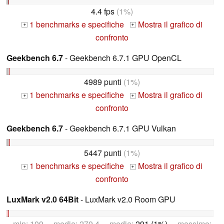
4.4 fps
(1%)
1 benchmarks e specifiche
Mostra il grafico di
+
+
confronto
Geekbench 6.7
- Geekbench 6.7.1 GPU OpenCL
4989 punti
(1%)
1 benchmarks e specifiche
Mostra il grafico di
+
+
confronto
Geekbench 6.7
- Geekbench 6.7.1 GPU Vulkan
5447 punti
(1%)
1 benchmarks e specifiche
Mostra il grafico di
+
+
confronto
LuxMark v2.0 64Bit
- LuxMark v2.0 Room GPU
min: 109 media: 279.4 media:
291 (1%)
massimo: