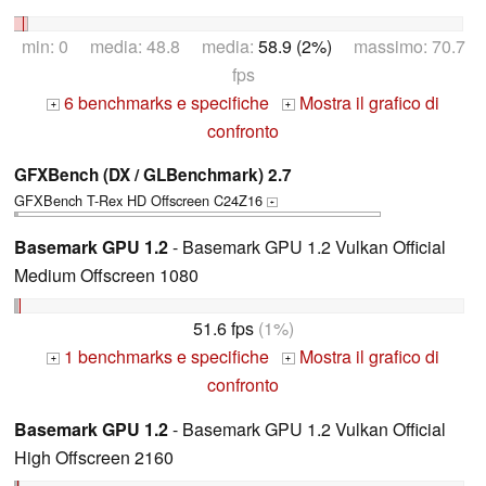
min: 0 media: 48.8 media:
58.9 (2%)
massimo: 70.7
fps
6 benchmarks e specifiche
Mostra il grafico di
+
+
confronto
GFXBench (DX / GLBenchmark) 2.7
GFXBench T-Rex HD Offscreen C24Z16
+
Basemark GPU 1.2
- Basemark GPU 1.2 Vulkan Official
Medium Offscreen 1080
51.6 fps
(1%)
1 benchmarks e specifiche
Mostra il grafico di
+
+
confronto
Basemark GPU 1.2
- Basemark GPU 1.2 Vulkan Official
High Offscreen 2160