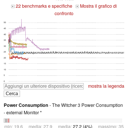
22 benchmarks e specifiche
Mostra il grafico di
+
+
confronto
50
45
40
35
30
25
20
15
10
5
0
mostra la legenda
Power Consumption
- The Witcher 3 Power Consumption
- external Monitor *
min: 19.6 media: 27.9 media:
27.2 (4%)
massimo: 35