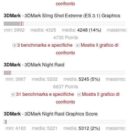
confronto
3DMark
- 3DMark Sling Shot Extreme (ES 3.1) Graphics
min: 3992 media: 4325 media:
4248 (14%)
massimo:
4735 Points
3 benchmarks e specifiche
Mostra il grafico di
+
+
confronto
3DMark
- 3DMark Night Raid
min: 3967 media: 5202 media:
5245 (5%)
massimo:
6637 Points
31 benchmarks e specifiche
Mostra il grafico di
+
+
confronto
3DMark
- 3DMark Night Raid Graphics Score
min: 4163 media: 5221 media:
5312 (2%)
massimo: