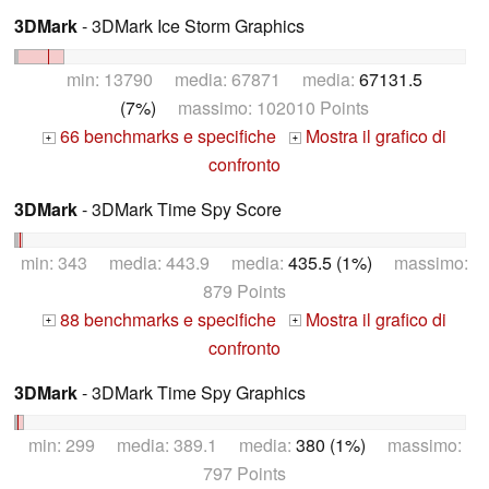
3DMark
- 3DMark Ice Storm Graphics
min: 13790 media: 67871 media:
67131.5
(7%)
massimo: 102010 Points
66 benchmarks e specifiche
Mostra il grafico di
+
+
confronto
3DMark
- 3DMark Time Spy Score
min: 343 media: 443.9 media:
435.5 (1%)
massimo:
879 Points
88 benchmarks e specifiche
Mostra il grafico di
+
+
confronto
3DMark
- 3DMark Time Spy Graphics
min: 299 media: 389.1 media:
380 (1%)
massimo:
797 Points