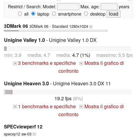
Restrict / Search:
Model:
Max. age:
years
all
laptop
smartphone
desktop
3DMark 06
3DMark 06 - Standard 1280x1024
+
Unigine Valley 1.0
- Unigine Valley 1.0 DX
min: 3.9 media: 4.7 media:
4.7 (1%)
massimo: 5.5 fps
3 benchmarks e specifiche
Mostra il grafico di
+
+
confronto
Unigine Heaven 3.0
- Unigine Heaven 3.0 DX 11
19.2 fps
(6%)
1 benchmarks e specifiche
Mostra il grafico di
+
+
confronto
SPECviewperf 12
specvp12 sw-03
+