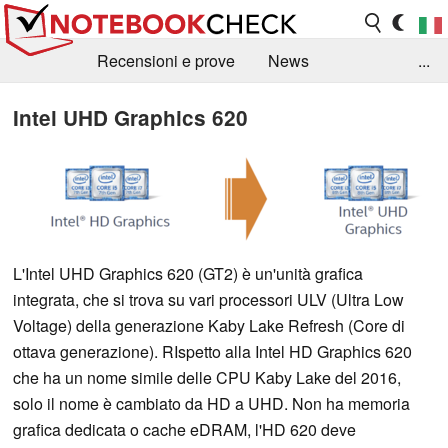
Recensioni e prove
News
...
Raccolta di recensioni
Info Techniche / Tips
Intel UHD Graphics 620
Guida agli acquisti
Search
Contact
L'Intel UHD Graphics 620 (GT2) è un'unità grafica
integrata, che si trova su vari processori ULV (Ultra Low
Voltage) della generazione Kaby Lake Refresh (Core di
ottava generazione). RIspetto alla Intel HD Graphics 620
che ha un nome simile delle CPU Kaby Lake del 2016,
solo il nome è cambiato da HD a UHD. Non ha memoria
grafica dedicata o cache eDRAM, l'HD 620 deve