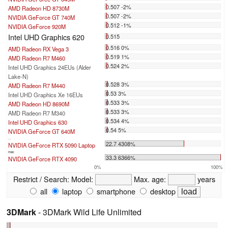
0.507 -2%
AMD Radeon HD 8730M
0.507 -2%
NVIDIA GeForce GT 740M
0.512 -1%
NVIDIA GeForce 920M
Intel UHD Graphics 620
0.515
0.516 0%
AMD Radeon RX Vega 3
0.519 1%
AMD Radeon R7 M460
0.524 2%
Intel UHD Graphics 24EUs (Alder
Lake-N)
0.528 3%
AMD Radeon R7 M440
0.53 3%
Intel UHD Graphics Xe 16EUs
0.533 3%
AMD Radeon HD 8690M
0.533 3%
AMD Radeon R7 M340
0.534 4%
Intel UHD Graphics 630
0.54 5%
NVIDIA GeForce GT 640M
...
22.7 4308%
NVIDIA GeForce RTX 5090 Laptop
max:
33.3 6366%
NVIDIA GeForce RTX 4090
0%
100%
Restrict / Search:
Model:
Max. age:
years
all
laptop
smartphone
desktop
3DMark
- 3DMark Wild Life Unlimited