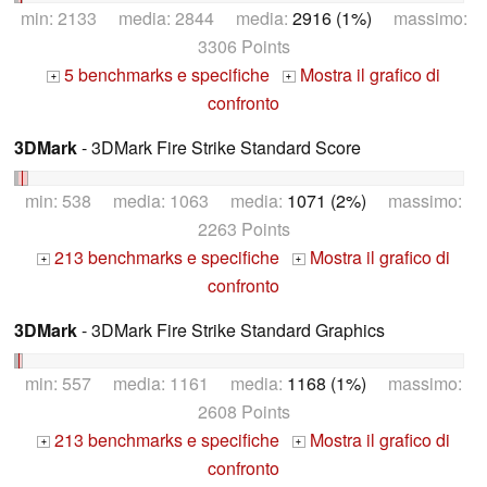
min: 2133 media: 2844 media:
2916 (1%)
massimo:
3306 Points
5 benchmarks e specifiche
Mostra il grafico di
+
+
confronto
3DMark
- 3DMark Fire Strike Standard Score
min: 538 media: 1063 media:
1071 (2%)
massimo:
2263 Points
213 benchmarks e specifiche
Mostra il grafico di
+
+
confronto
3DMark
- 3DMark Fire Strike Standard Graphics
min: 557 media: 1161 media:
1168 (1%)
massimo:
2608 Points
213 benchmarks e specifiche
Mostra il grafico di
+
+
confronto