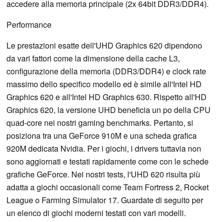
accedere alla memoria principale (2x 64bit DDR3/DDR4).
Performance
Le prestazioni esatte dell'UHD Graphics 620 dipendono
da vari fattori come la dimensione della cache L3,
configurazione della memoria (DDR3/DDR4) e clock rate
massimo dello specifico modello ed è simile all'Intel HD
Graphics 620 e all'Intel HD Graphics 630. Rispetto all'HD
Graphics 620, la versione UHD beneficia un po della CPU
quad-core nei nostri gaming benchmarks. Pertanto, si
posiziona tra una GeForce 910M e una scheda grafica
920M dedicata Nvidia. Per i giochi, i drivers tuttavia non
sono aggiornati e testati rapidamente come con le schede
grafiche GeForce. Nei nostri tests, l'UHD 620 risulta più
adatta a giochi occasionali come Team Fortress 2, Rocket
League o Farming Simulator 17. Guardate di seguito per
un elenco di giochi moderni testati con vari modelli.