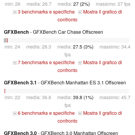
min: 26 media: 26.7 media:
27 (2%)
massimo: 27 fps
3 benchmarks e specifiche
Mostra il grafico di
+
+
confronto
GFXBench
- GFXBench Car Chase Offscreen
min: 24 media: 28.3 media:
27.5 (3%)
massimo: 34.4
fps
7 benchmarks e specifiche
Mostra il grafico di
+
+
confronto
GFXBench 3.1
- GFXBench Manhattan ES 3.1 Offscreen
min: 22 media: 36.6 media:
39.8 (1%)
massimo: 45.7
fps
6 benchmarks e specifiche
Mostra il grafico di
+
+
confronto
GFXBench 3.0
- GFXBench 3.0 Manhattan Offscreen