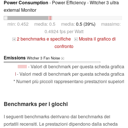
Power Consumption
- Power Efficiency - Witcher 3 ultra
external Monitor
min: 0.452 media: 0.5 media:
0.5 (39%)
massimo:
0.4924 fps per Watt
2 benchmarks e specifiche
Mostra il grafico di
+
+
confronto
Emissions
Witcher 3 Fan Noise
+
- Valori di benchmark per questa scheda grafica
- Valori medi di benchmark per questa scheda grafica
* Numeri più piccoli rappresentano prestazioni supeiori
Benchmarks per i giochi
I seguenti benchmarks deirivano dai benchmarks dei
portatili recensiti. Le prestazioni dipendono dalla scheda