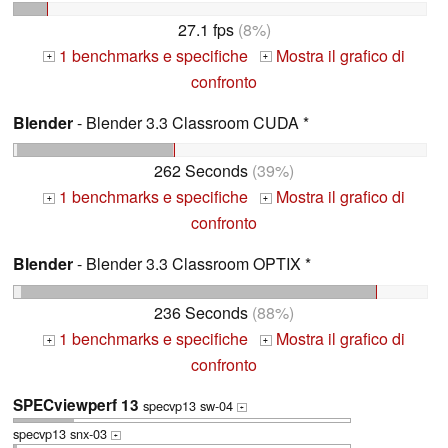
27.1 fps
(8%)
1 benchmarks e specifiche
Mostra il grafico di
+
+
confronto
Blender
- Blender 3.3 Classroom CUDA *
262 Seconds
(39%)
1 benchmarks e specifiche
Mostra il grafico di
+
+
confronto
Blender
- Blender 3.3 Classroom OPTIX *
236 Seconds
(88%)
1 benchmarks e specifiche
Mostra il grafico di
+
+
confronto
SPECviewperf 13
specvp13 sw-04
+
specvp13 snx-03
+