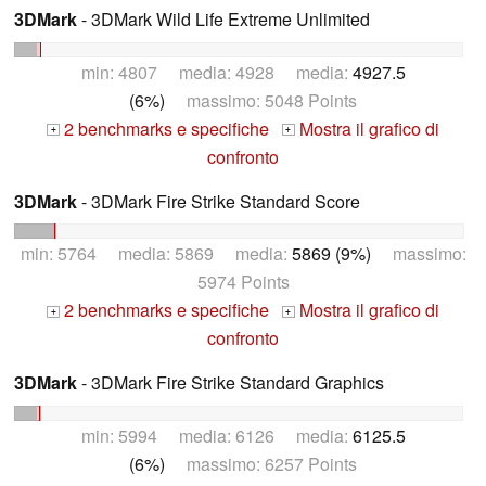
3DMark
- 3DMark Wild Life Extreme Unlimited
min: 4807 media: 4928 media:
4927.5
(6%)
massimo: 5048 Points
2 benchmarks e specifiche
Mostra il grafico di
+
+
confronto
3DMark
- 3DMark Fire Strike Standard Score
min: 5764 media: 5869 media:
5869 (9%)
massimo:
5974 Points
2 benchmarks e specifiche
Mostra il grafico di
+
+
confronto
3DMark
- 3DMark Fire Strike Standard Graphics
min: 5994 media: 6126 media:
6125.5
(6%)
massimo: 6257 Points