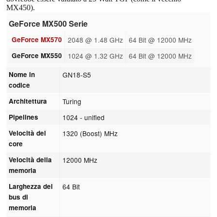
MX450).
GeForce MX500 Serie
GeForce MX570
2048 @ 1.48 GHz
64 Bit @ 12000 MHz
GeForce MX550
1024 @ 1.32 GHz
64 Bit @ 12000 MHz
Nome in
GN18-S5
codice
Architettura
Turing
Pipelines
1024 - unified
Velocità del
1320 (Boost) MHz
core
Velocità della
12000 MHz
memoria
Larghezza del
64 Bit
bus di
memoria