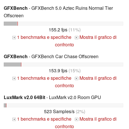
GFXBench
- GFXBench 5.0 Aztec Ruins Normal Tier
Offscreen
155.2 fps
(11%)
1 benchmarks e specifiche
Mostra il grafico di
+
+
confronto
GFXBench
- GFXBench Car Chase Offscreen
153.9 fps
(15%)
1 benchmarks e specifiche
Mostra il grafico di
+
+
confronto
LuxMark v2.0 64Bit
- LuxMark v2.0 Room GPU
523 Samples/s
(2%)
1 benchmarks e specifiche
Mostra il grafico di
+
+
confronto