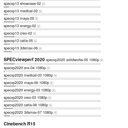
specvp13 showcase-02
+
specvp13 medical-02
+
specvp13 maya-05
+
specvp13 energy-02
+
specvp13 creo-02
+
specvp13 catia-05
+
specvp13 3dsmax-06
+
SPECviewperf 2020
specvp2020 solidworks-05 1080p
+
specvp2020 snx-04 1080p
+
specvp2020 medical-03 1080p
+
specvp2020 maya-06 1080p
+
specvp2020 energy-03 1080p
+
specvp2020 creo-03 1080p
+
specvp2020 catia-06 1080p
+
specvp2020 3dsmax-07 1080p
+
Cinebench R15