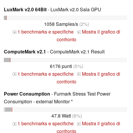
LuxMark v2.0 64Bit
- LuxMark v2.0 Sala GPU
1058 Samples/s
(2%)
1 benchmarks e specifiche
Mostra il grafico di
+
+
confronto
ComputeMark v2.1
- ComputeMark v2.1 Result
6176 punti
(5%)
1 benchmarks e specifiche
Mostra il grafico di
+
+
confronto
Power Consumption
- Furmark Stress Test Power
Consumption - external Monitor *
47.8 Watt
(6%)
1 benchmarks e specifiche
Mostra il grafico di
+
+
confronto