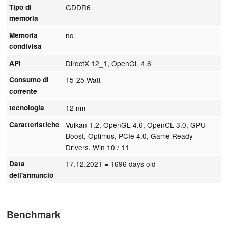
Tipo di
GDDR6
memoria
Memoria
no
condivisa
API
DirectX 12_1, OpenGL 4.6
Consumo di
15-25 Watt
corrente
tecnologia
12 nm
Caratteristiche
Vulkan 1.2, OpenGL 4.6, OpenCL 3.0, GPU
Boost, Optimus, PCIe 4.0, Game Ready
Drivers, Win 10 / 11
Data
17.12.2021
= 1696 days old
dell'annuncio
Benchmark