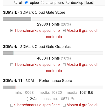
all
laptop
smartphone
desktop
3DMark
- 3DMark Cloud Gate Score
29680 Points
(28%)
1 benchmarks e specifiche
Mostra il grafico di
+
+
confronto
3DMark
- 3DMark Cloud Gate Graphics
40364 Points
(10%)
1 benchmarks e specifiche
Mostra il grafico di
+
+
confronto
3DMark 11
- 3DM11 Performance Score
min: 10068 media: 10320 media:
10319.5
(12%)
massimo: 10571 Points
2 benchmarks e specifiche
Mostra il grafico di
+
+