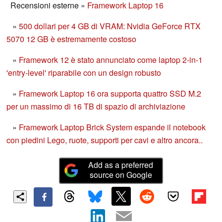
Recensioni esterne
»
Framework Laptop 16
»
500 dollari per 4 GB di VRAM: Nvidia GeForce RTX
5070 12 GB è estremamente costoso
»
Framework 12 è stato annunciato come laptop 2-in-1
'entry-level' riparabile con un design robusto
»
Framework Laptop 16 ora supporta quattro SSD M.2
per un massimo di 16 TB di spazio di archiviazione
»
Framework Laptop Brick System espande il notebook
con piedini Lego, ruote, supporti per cavi e altro ancora..
Add as a preferred
source on Google