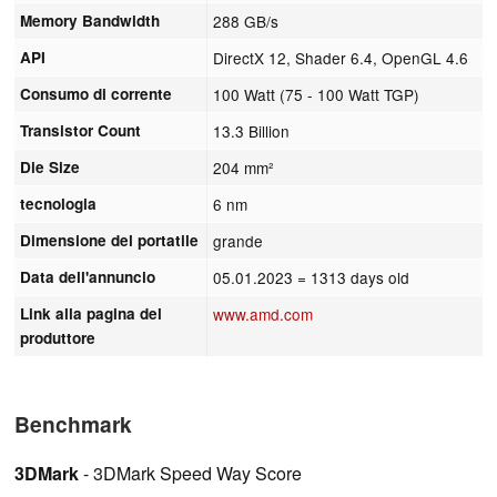
Memory Bandwidth
288 GB/s
API
DirectX 12, Shader 6.4, OpenGL 4.6
Consumo di corrente
100 Watt (75 - 100 Watt TGP)
Transistor Count
13.3 Billion
Die Size
204 mm²
tecnologia
6 nm
Dimensione del portatile
grande
Data dell'annuncio
05.01.2023
= 1313 days old
Link alla pagina del
www.amd.com
produttore
Benchmark
3DMark
- 3DMark Speed Way Score