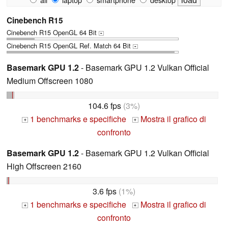
Cinebench R15
Cinebench R15 OpenGL 64 Bit
+
Cinebench R15 OpenGL Ref. Match 64 Bit
+
Basemark GPU 1.2
- Basemark GPU 1.2 Vulkan Official
Medium Offscreen 1080
104.6 fps
(3%)
1 benchmarks e specifiche
Mostra il grafico di
+
+
confronto
Basemark GPU 1.2
- Basemark GPU 1.2 Vulkan Official
High Offscreen 2160
3.6 fps
(1%)
1 benchmarks e specifiche
Mostra il grafico di
+
+
confronto