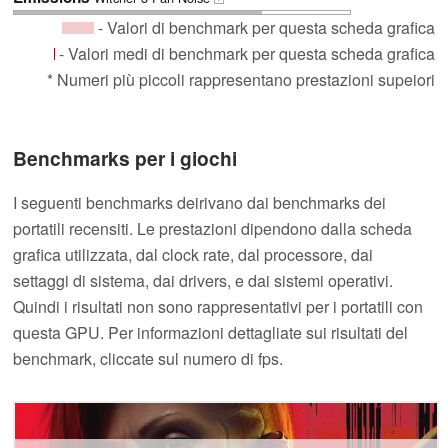
- Valori di benchmark per questa scheda grafica
- Valori medi di benchmark per questa scheda grafica
* Numeri più piccoli rappresentano prestazioni supeiori
Benchmarks per i giochi
I seguenti benchmarks deirivano dai benchmarks dei
portatili recensiti. Le prestazioni dipendono dalla scheda
grafica utilizzata, dal clock rate, dal processore, dai
settaggi di sistema, dai drivers, e dai sistemi operativi.
Quindi i risultati non sono rappresentativi per i portatili con
questa GPU. Per informazioni dettagliate sui risultati del
benchmark, cliccate sul numero di fps.