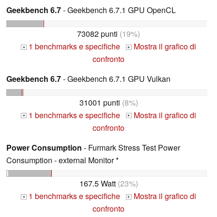
Geekbench 6.7
- Geekbench 6.7.1 GPU OpenCL
73082 punti
(19%)
1 benchmarks e specifiche
Mostra il grafico di
+
+
confronto
Geekbench 6.7
- Geekbench 6.7.1 GPU Vulkan
31001 punti
(8%)
1 benchmarks e specifiche
Mostra il grafico di
+
+
confronto
Power Consumption
- Furmark Stress Test Power
Consumption - external Monitor *
167.5 Watt
(23%)
1 benchmarks e specifiche
Mostra il grafico di
+
+
confronto