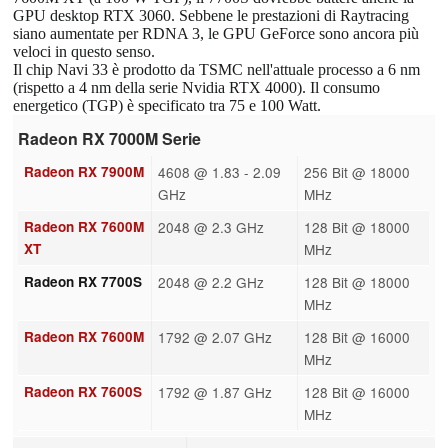
GPU desktop RTX 3060. Sebbene le prestazioni di Raytracing
siano aumentate per RDNA 3, le GPU GeForce sono ancora più
veloci in questo senso.
Il chip Navi 33 è prodotto da TSMC nell'attuale processo a 6 nm
(rispetto a 4 nm della serie Nvidia RTX 4000). Il consumo
energetico (TGP) è specificato tra 75 e 100 Watt.
Radeon RX 7000M Serie
Radeon RX 7900M
4608 @ 1.83 - 2.09
256 Bit @ 18000
GHz
MHz
Radeon RX 7600M
2048 @ 2.3 GHz
128 Bit @ 18000
XT
MHz
Radeon RX 7700S
2048 @ 2.2 GHz
128 Bit @ 18000
MHz
Radeon RX 7600M
1792 @ 2.07 GHz
128 Bit @ 16000
MHz
Radeon RX 7600S
1792 @ 1.87 GHz
128 Bit @ 16000
MHz