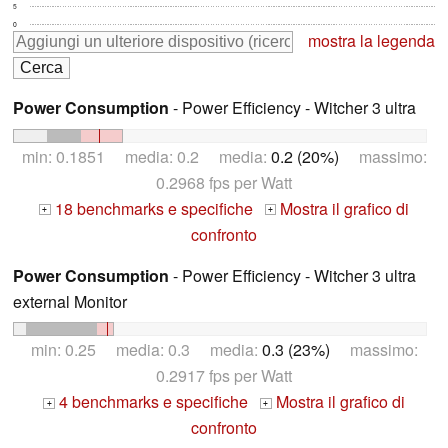
5
0
mostra la legenda
Power Consumption
- Power Efficiency - Witcher 3 ultra
min: 0.1851 media: 0.2 media:
0.2 (20%)
massimo:
0.2968 fps per Watt
18 benchmarks e specifiche
Mostra il grafico di
+
+
confronto
Power Consumption
- Power Efficiency - Witcher 3 ultra
external Monitor
min: 0.25 media: 0.3 media:
0.3 (23%)
massimo:
0.2917 fps per Watt
4 benchmarks e specifiche
Mostra il grafico di
+
+
confronto