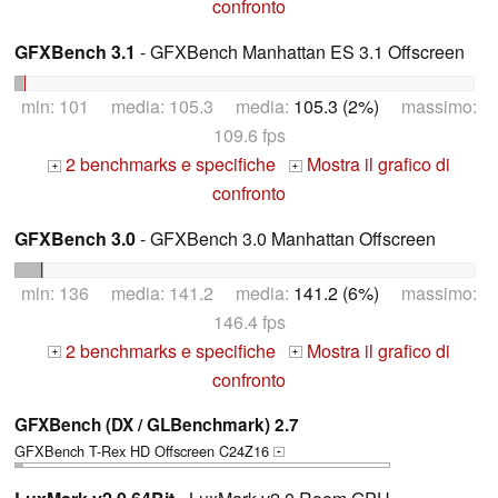
confronto
GFXBench 3.1
- GFXBench Manhattan ES 3.1 Offscreen
min: 101 media: 105.3 media:
105.3 (2%)
massimo:
109.6 fps
2 benchmarks e specifiche
Mostra il grafico di
+
+
confronto
GFXBench 3.0
- GFXBench 3.0 Manhattan Offscreen
min: 136 media: 141.2 media:
141.2 (6%)
massimo:
146.4 fps
2 benchmarks e specifiche
Mostra il grafico di
+
+
confronto
GFXBench (DX / GLBenchmark) 2.7
GFXBench T-Rex HD Offscreen C24Z16
+