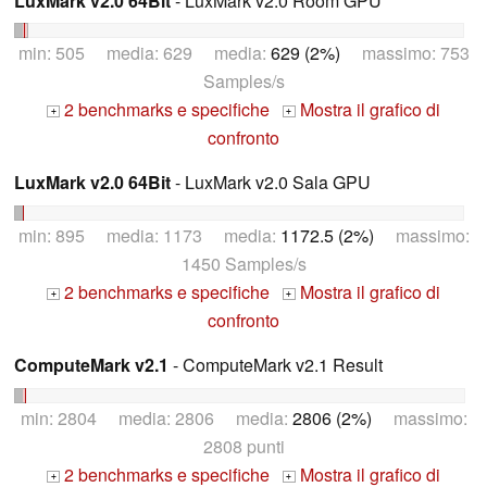
LuxMark v2.0 64Bit
- LuxMark v2.0 Room GPU
min: 505 media: 629 media:
629 (2%)
massimo: 753
Samples/s
2 benchmarks e specifiche
Mostra il grafico di
+
+
confronto
LuxMark v2.0 64Bit
- LuxMark v2.0 Sala GPU
min: 895 media: 1173 media:
1172.5 (2%)
massimo:
1450 Samples/s
2 benchmarks e specifiche
Mostra il grafico di
+
+
confronto
ComputeMark v2.1
- ComputeMark v2.1 Result
min: 2804 media: 2806 media:
2806 (2%)
massimo:
2808 punti
2 benchmarks e specifiche
Mostra il grafico di
+
+