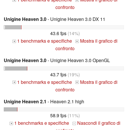
+
+
confronto
Unigine Heaven 3.0
- Unigine Heaven 3.0 DX 11
43.6 fps
(14%)
1 benchmarks e specifiche
Mostra il grafico di
+
+
confronto
Unigine Heaven 3.0
- Unigine Heaven 3.0 OpenGL
43.7 fps
(19%)
1 benchmarks e specifiche
Mostra il grafico di
+
+
confronto
Unigine Heaven 2.1
- Heaven 2.1 high
58.9 fps
(11%)
1 benchmarks e specifiche
Nascondi il grafico di
+
-