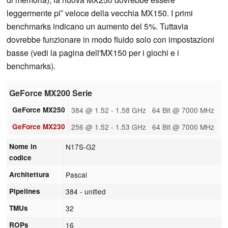
leggermente pi˘ veloce della vecchia MX150. I primi
benchmarks indicano un aumento del 5%. Tuttavia
dovrebbe funzionare in modo fluido solo con impostazioni
basse (vedi la pagina dell'MX150 per i giochi e i
benchmarks).
GeForce MX200 Serie
GeForce MX250
384 @ 1.52 - 1.58 GHz
64 Bit @ 7000 MHz
GeForce MX230
256 @ 1.52 - 1.53 GHz
64 Bit @ 7000 MHz
Nome in
N17S-G2
codice
Architettura
Pascal
Pipelines
384 - unified
TMUs
32
ROPs
16