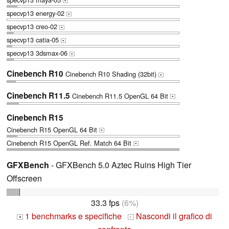
+
specvp13 energy-02
+
specvp13 creo-02
+
specvp13 catia-05
+
specvp13 3dsmax-06
+
Cinebench R10
Cinebench R10 Shading (32bit)
+
Cinebench R11.5
Cinebench R11.5 OpenGL 64 Bit
+
Cinebench R15
Cinebench R15 OpenGL 64 Bit
+
Cinebench R15 OpenGL Ref. Match 64 Bit
+
GFXBench
- GFXBench 5.0 Aztec Ruins High Tier
Offscreen
33.3 fps
(6%)
1 benchmarks e specifiche
Nascondi il grafico di
+
-