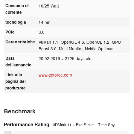
Consumo di
10/25 Watt
corrente
tecnologia
14 nm
PCIe
3.0
Caratteristiche
Vulkan 1.1, OpenGL 4.6, OpenCL 1.2, GPU
Boost 3.0, Multi Monitor, Nvidia Optimus
Data
20.02.2019
= 2725 days old
dell'annuncio
Link alla
www.geforce.com
pagina del
produttore
Benchmark
Performance Rating
- 3DMark 11 + Fire Strike + Time Spy