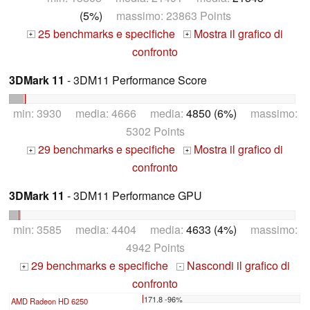
(5%)
massimo: 23863 Points
25 benchmarks e specifiche
Mostra il grafico di
+
+
confronto
3DMark 11
- 3DM11 Performance Score
min: 3930 media: 4666 media:
4850 (6%)
massimo:
5302 Points
29 benchmarks e specifiche
Mostra il grafico di
+
+
confronto
3DMark 11
- 3DM11 Performance GPU
min: 3585 media: 4404 media:
4633 (4%)
massimo:
4942 Points
29 benchmarks e specifiche
Nascondi il grafico di
+
-
confronto
171.8 -96%
AMD Radeon HD 6250