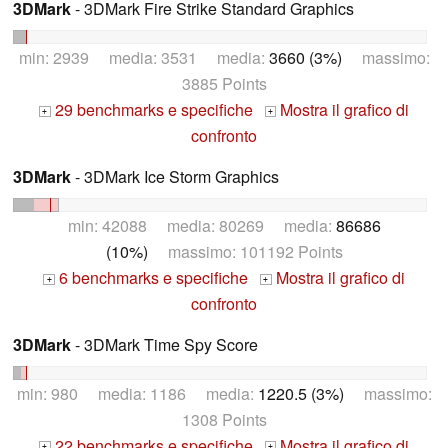
3DMark
- 3DMark Fire Strike Standard Graphics
min: 2939 media: 3531 media:
3660 (3%)
massimo:
3885 Points
29 benchmarks e specifiche
Mostra il grafico di
+
+
confronto
3DMark
- 3DMark Ice Storm Graphics
min: 42088 media: 80269 media:
86686
(10%)
massimo: 101192 Points
6 benchmarks e specifiche
Mostra il grafico di
+
+
confronto
3DMark
- 3DMark Time Spy Score
min: 980 media: 1186 media:
1220.5 (3%)
massimo:
1308 Points
22 benchmarks e specifiche
Mostra il grafico di
+
+