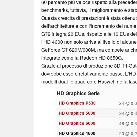
60 percento più veloce rispetto alla preced
benchmarks, tuttavia, il miglioramento è stat
Questa crescita di prestazioni è stata ottenu
dell'architettura e con l'incremento del nume
GT2 integra 20 EUs, rispetto alle 16 EUs de
l'HD 4600 non solo arriva al livello di alc
GeForce GT 620M/630M, ma compete anche
integrate come la Radeon HD 8650G.
Grazie al processo di produzione 3D Tri-Gat
dovrebbe essere relativamente basso. L'HD 
modelli dual- e quad-core Haswell nella fasc
HD Graphics Serie
HD Graphics P530
24 @ 0.3
HD Graphics 5600
24 @ 0.3
HD Graphics 6000
48 @ 0.3
HD Graphics 4600
20 @ 0.2