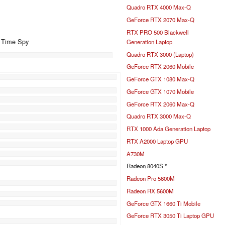
Quadro RTX 4000 Max-Q
GeForce RTX 2070 Max-Q
RTX PRO 500 Blackwell
+ Time Spy
Generation Laptop
Quadro RTX 3000 (Laptop)
GeForce RTX 2060 Mobile
%
GeForce GTX 1080 Max-Q
%
GeForce GTX 1070 Mobile
%
GeForce RTX 2060 Max-Q
%
Quadro RTX 3000 Max-Q
%
RTX 1000 Ada Generation Laptop
RTX A2000 Laptop GPU
A730M
Radeon 8040S *
Radeon Pro 5600M
Radeon RX 5600M
GeForce GTX 1660 Ti Mobile
GeForce RTX 3050 Ti Laptop GPU