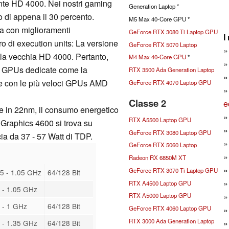
ente HD 4000. Nei nostri gaming
Generation Laptop *
o di appena il 30 percento.
M5 Max 40-Core GPU *
ta con miglioramenti
GeForce RTX 3080 Ti Laptop GPU
I
ro di execution units: La versione
GeForce RTX 5070 Laptop
lla vecchia HD 4000. Pertanto,
M4 Max 40-Core GPU
*
une GPUs dedicate come la
RTX 3500 Ada Generation Laptop
 con le più veloci GPUs AMD
GeForce RTX 4070 Laptop GPU
Classe 2
e
e in 22nm, il consumo energetico
RTX A5500 Laptop GPU
Graphics 4600 si trova su
GeForce RTX 3080 Laptop GPU
ia da 37 - 57 Watt di TDP.
GeForce RTX 5060 Laptop
Radeon RX 6850M XT
GeForce RTX 3070 Ti Laptop GPU
5 - 1.05 GHz
64/128 Bit
RTX A4500 Laptop GPU
 - 1.05 GHz
RTX A5000 Laptop GPU
 - 1 GHz
64/128 Bit
GeForce RTX 4060 Laptop GPU
RTX 3000 Ada Generation Laptop
 - 1.35 GHz
64/128 Bit