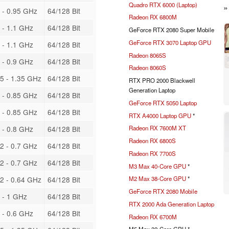
Quadro RTX 6000 (Laptop)
 - 0.95 GHz
64/128 Bit
Radeon RX 6800M
 - 1.1 GHz
64/128 Bit
GeForce RTX 2080 Super Mobile
GeForce RTX 3070 Laptop GPU
 - 1.1 GHz
64/128 Bit
Radeon 8065S
 - 0.9 GHz
64/128 Bit
Radeon 8060S
5 - 1.35 GHz
64/128 Bit
RTX PRO 2000 Blackwell
Generation Laptop
 - 0.85 GHz
64/128 Bit
GeForce RTX 5050 Laptop
 - 0.85 GHz
64/128 Bit
RTX A4000 Laptop GPU
*
 - 0.8 GHz
64/128 Bit
Radeon RX 7600M XT
Radeon RX 6800S
2 - 0.7 GHz
64/128 Bit
Radeon RX 7700S
2 - 0.7 GHz
64/128 Bit
M3 Max 40-Core GPU
*
2 - 0.64 GHz
64/128 Bit
M2 Max 38-Core GPU
*
GeForce RTX 2080 Mobile
 - 1 GHz
64/128 Bit
RTX 2000 Ada Generation Laptop
 - 0.6 GHz
64/128 Bit
Radeon RX 6700M