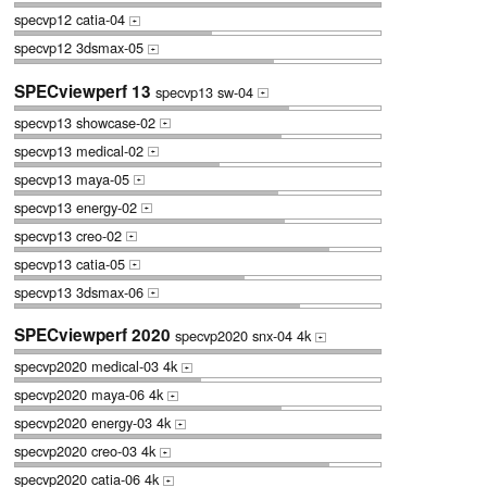
specvp12 catia-04
+
specvp12 3dsmax-05
+
SPECviewperf 13
specvp13 sw-04
+
specvp13 showcase-02
+
specvp13 medical-02
+
specvp13 maya-05
+
specvp13 energy-02
+
specvp13 creo-02
+
specvp13 catia-05
+
specvp13 3dsmax-06
+
SPECviewperf 2020
specvp2020 snx-04 4k
+
specvp2020 medical-03 4k
+
specvp2020 maya-06 4k
+
specvp2020 energy-03 4k
+
specvp2020 creo-03 4k
+
specvp2020 catia-06 4k
+