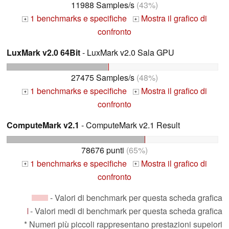
11988 Samples/s
(43%)
1 benchmarks e specifiche
Mostra il grafico di
+
+
confronto
LuxMark v2.0 64Bit
- LuxMark v2.0 Sala GPU
27475 Samples/s
(48%)
1 benchmarks e specifiche
Mostra il grafico di
+
+
confronto
ComputeMark v2.1
- ComputeMark v2.1 Result
78676 punti
(65%)
1 benchmarks e specifiche
Mostra il grafico di
+
+
confronto
- Valori di benchmark per questa scheda grafica
- Valori medi di benchmark per questa scheda grafica
* Numeri più piccoli rappresentano prestazioni supeiori