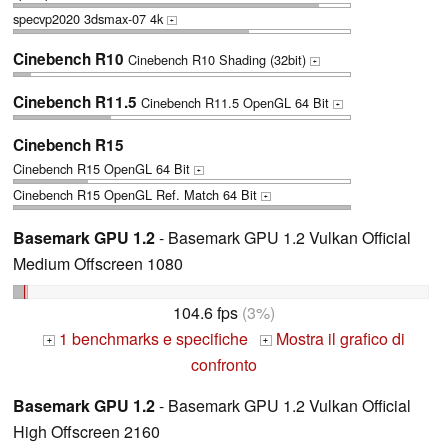
specvp2020 3dsmax-07 4k
+
Cinebench R10
Cinebench R10 Shading (32bit)
+
Cinebench R11.5
Cinebench R11.5 OpenGL 64 Bit
+
Cinebench R15
Cinebench R15 OpenGL 64 Bit
+
Cinebench R15 OpenGL Ref. Match 64 Bit
+
Basemark GPU 1.2
- Basemark GPU 1.2 Vulkan Official
Medium Offscreen 1080
104.6 fps
(3%)
1 benchmarks e specifiche
Mostra il grafico di
+
+
confronto
Basemark GPU 1.2
- Basemark GPU 1.2 Vulkan Official
High Offscreen 2160