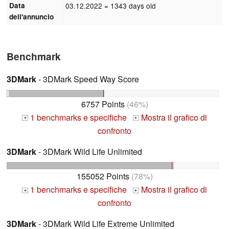
Data
03.12.2022
= 1343 days old
dell'annuncio
Benchmark
3DMark
- 3DMark Speed Way Score
6757 Points
(46%)
1 benchmarks e specifiche
Mostra il grafico di
+
+
confronto
3DMark
- 3DMark Wild Life Unlimited
155052 Points
(78%)
1 benchmarks e specifiche
Mostra il grafico di
+
+
confronto
3DMark
- 3DMark Wild Life Extreme Unlimited