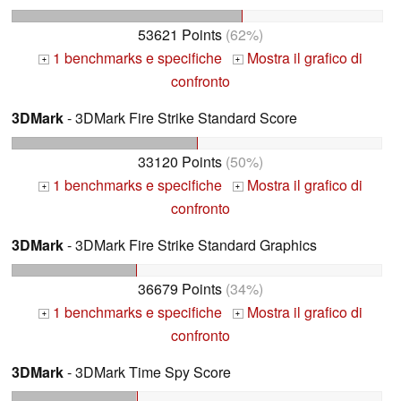
53621 Points
(62%)
1 benchmarks e specifiche
Mostra il grafico di
+
+
confronto
3DMark
- 3DMark Fire Strike Standard Score
33120 Points
(50%)
1 benchmarks e specifiche
Mostra il grafico di
+
+
confronto
3DMark
- 3DMark Fire Strike Standard Graphics
36679 Points
(34%)
1 benchmarks e specifiche
Mostra il grafico di
+
+
confronto
3DMark
- 3DMark Time Spy Score