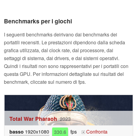
Benchmarks per i giochi
I seguenti benchmarks deirivano dai benchmarks dei
portatili recensiti. Le prestazioni dipendono dalla scheda
grafica utilizzata, dal clock rate, dal processore, dai
settaggi di sistema, dai drivers, e dai sistemi operativi.
Quindi i risultati non sono rappresentativi per i portatili con
questa GPU. Per informazioni dettagliate sui risultati del
benchmark, cliccate sul numero di fps.
Total War Pharaoh
2023
basso
1920x1080
330.6
fps
Confronta
+