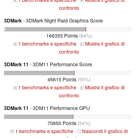
+
+
confronto
3DMark
- 3DMark Night Raid Graphics Score
166355 Points
(64%)
1 benchmarks e specifiche
Mostra il grafico di
+
+
confronto
3DMark 11
- 3DM11 Performance Score
45615 Points
(55%)
1 benchmarks e specifiche
Mostra il grafico di
+
+
confronto
3DMark 11
- 3DM11 Performance GPU
70850 Points
(54%)
1 benchmarks e specifiche
Nascondi il grafico di
+
-