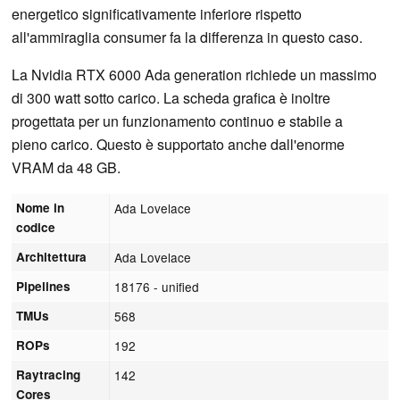
energetico significativamente inferiore rispetto
all'ammiraglia consumer fa la differenza in questo caso.
La Nvidia RTX 6000 Ada generation richiede un massimo
di 300 watt sotto carico. La scheda grafica è inoltre
progettata per un funzionamento continuo e stabile a
pieno carico. Questo è supportato anche dall'enorme
VRAM da 48 GB.
Nome in
Ada Lovelace
codice
Architettura
Ada Lovelace
Pipelines
18176 - unified
TMUs
568
ROPs
192
Raytracing
142
Cores