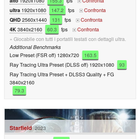
alto
1920x1080
155.3
fps
Confronta
+
ultra
1920x1080
147.2
fps
Confronta
+
QHD
2560x1440
131
fps
Confronta
+
4K
3840x2160
60.3
fps
Confronta
+
» Giocabile con tutti i portatili testati con dettagli ultra.
Additional Benchmarks
Low Preset (FSR off) 1280x720
163.5
Ray Tracing Ultra Preset (DLSS off) 1920x1080
93
Ray Tracing Ultra Preset + DLSS3 Quality + FG
3840x2160
79.3
Starfield
2023