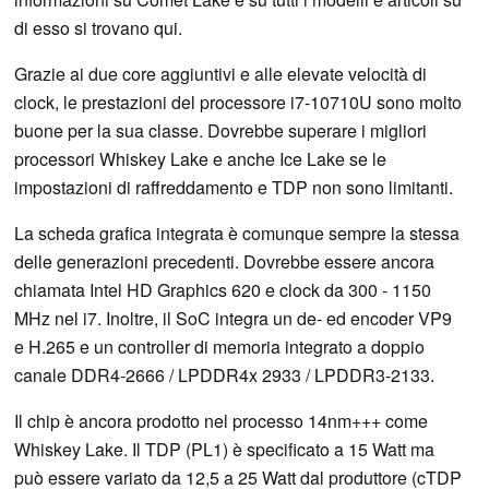
di esso si trovano qui.
Grazie ai due core aggiuntivi e alle elevate velocità di
clock, le prestazioni del processore i7-10710U sono molto
buone per la sua classe. Dovrebbe superare i migliori
processori Whiskey Lake e anche Ice Lake se le
impostazioni di raffreddamento e TDP non sono limitanti.
La scheda grafica integrata è comunque sempre la stessa
delle generazioni precedenti. Dovrebbe essere ancora
chiamata Intel HD Graphics 620 e clock da 300 - 1150
MHz nel i7. Inoltre, il SoC integra un de- ed encoder VP9
e H.265 e un controller di memoria integrato a doppio
canale DDR4-2666 / LPDDR4x 2933 / LPDDR3-2133.
Il chip è ancora prodotto nel processo 14nm+++ come
Whiskey Lake. Il TDP (PL1) è specificato a 15 Watt ma
può essere variato da 12,5 a 25 Watt dal produttore (cTDP