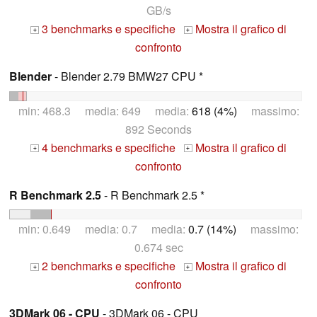
GB/s
3 benchmarks e specifiche
Mostra il grafico di
+
+
confronto
Blender
- Blender 2.79 BMW27 CPU *
min: 468.3 media: 649 media:
618 (4%)
massimo:
892 Seconds
4 benchmarks e specifiche
Mostra il grafico di
+
+
confronto
R Benchmark 2.5
- R Benchmark 2.5 *
min: 0.649 media: 0.7 media:
0.7 (14%)
massimo:
0.674 sec
2 benchmarks e specifiche
Mostra il grafico di
+
+
confronto
3DMark 06 - CPU
- 3DMark 06 - CPU