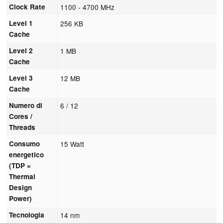
Clock Rate
1100 - 4700 MHz
Level 1
256 KB
Cache
Level 2
1 MB
Cache
Level 3
12 MB
Cache
Numero di
6 / 12
Cores /
Threads
Consumo
15 Watt
energetico
(TDP =
Thermal
Design
Power)
Tecnologia
14 nm