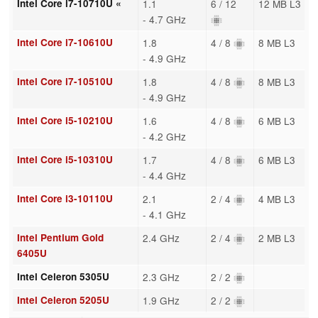
Intel Core i7-10710U «
1.1
6 / 12
12 MB L3
- 4.7 GHz
Intel Core i7-10610U
1.8
4 / 8
8 MB L3
- 4.9 GHz
Intel Core i7-10510U
1.8
4 / 8
8 MB L3
- 4.9 GHz
Intel Core i5-10210U
1.6
4 / 8
6 MB L3
- 4.2 GHz
Intel Core i5-10310U
1.7
4 / 8
6 MB L3
- 4.4 GHz
Intel Core i3-10110U
2.1
2 / 4
4 MB L3
- 4.1 GHz
Intel Pentium Gold
2.4 GHz
2 / 4
2 MB L3
6405U
Intel Celeron 5305U
2.3 GHz
2 / 2
Intel Celeron 5205U
1.9 GHz
2 / 2