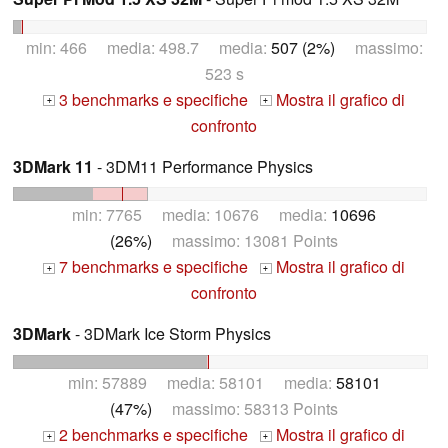
min: 466 media: 498.7 media:
507 (2%)
massimo:
523 s
3 benchmarks e specifiche
Mostra il grafico di
+
+
confronto
3DMark 11
- 3DM11 Performance Physics
min: 7765 media: 10676 media:
10696
(26%)
massimo: 13081 Points
7 benchmarks e specifiche
Mostra il grafico di
+
+
confronto
3DMark
- 3DMark Ice Storm Physics
min: 57889 media: 58101 media:
58101
(47%)
massimo: 58313 Points
2 benchmarks e specifiche
Mostra il grafico di
+
+