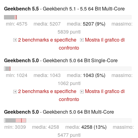
Geekbench 5.5
- Geekbench 5.1 - 5.5 64 Bit Multi-Core
min: 4575 media: 5207 media:
5207 (9%)
massimo:
5839 punti
2 benchmarks e specifiche
Mostra il grafico di
+
+
confronto
Geekbench 5.0
- Geekbench 5.0 64 Bit Single-Core
min: 1024 media: 1043 media:
1043 (5%)
massimo:
1062 punti
2 benchmarks e specifiche
Mostra il grafico di
+
+
confronto
Geekbench 5.0
- Geekbench 5.0 64 Bit Multi-Core
min: 3039 media: 4258 media:
4258 (13%)
massimo:
5477 punti