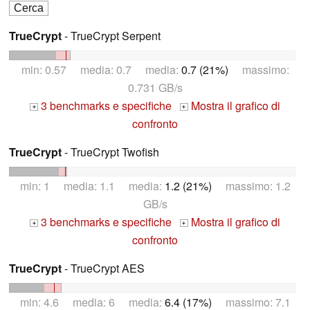
TrueCrypt
- TrueCrypt Serpent
min: 0.57 media: 0.7 media:
0.7 (21%)
massimo:
0.731 GB/s
3 benchmarks e specifiche
Mostra il grafico di
+
+
confronto
TrueCrypt
- TrueCrypt Twofish
min: 1 media: 1.1 media:
1.2 (21%)
massimo: 1.2
GB/s
3 benchmarks e specifiche
Mostra il grafico di
+
+
confronto
TrueCrypt
- TrueCrypt AES
min: 4.6 media: 6 media:
6.4 (17%)
massimo: 7.1