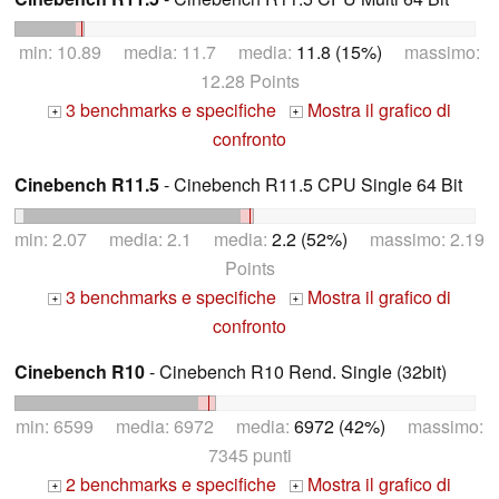
min: 10.89 media: 11.7 media:
11.8 (15%)
massimo:
12.28 Points
3 benchmarks e specifiche
Mostra il grafico di
+
+
confronto
Cinebench R11.5
- Cinebench R11.5 CPU Single 64 Bit
min: 2.07 media: 2.1 media:
2.2 (52%)
massimo: 2.19
Points
3 benchmarks e specifiche
Mostra il grafico di
+
+
confronto
Cinebench R10
- Cinebench R10 Rend. Single (32bit)
min: 6599 media: 6972 media:
6972 (42%)
massimo:
7345 punti
2 benchmarks e specifiche
Mostra il grafico di
+
+