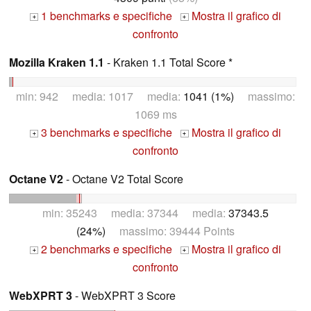
1 benchmarks e specifiche
Mostra il grafico di
+
+
confronto
Mozilla Kraken 1.1
- Kraken 1.1 Total Score *
min: 942 media: 1017 media:
1041 (1%)
massimo:
1069 ms
3 benchmarks e specifiche
Mostra il grafico di
+
+
confronto
Octane V2
- Octane V2 Total Score
min: 35243 media: 37344 media:
37343.5
(24%)
massimo: 39444 Points
2 benchmarks e specifiche
Mostra il grafico di
+
+
confronto
WebXPRT 3
- WebXPRT 3 Score