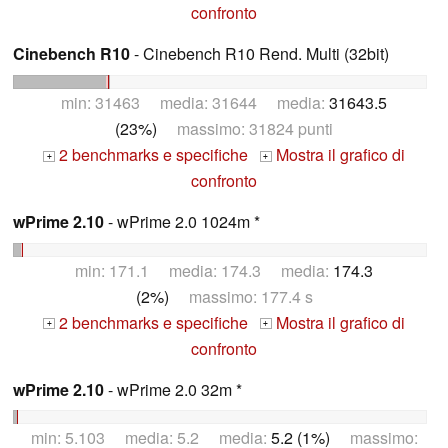
confronto
Cinebench R10
- Cinebench R10 Rend. Multi (32bit)
min: 31463 media: 31644 media:
31643.5
(23%)
massimo: 31824 punti
2 benchmarks e specifiche
Mostra il grafico di
+
+
confronto
wPrime 2.10
- wPrime 2.0 1024m *
min: 171.1 media: 174.3 media:
174.3
(2%)
massimo: 177.4 s
2 benchmarks e specifiche
Mostra il grafico di
+
+
confronto
wPrime 2.10
- wPrime 2.0 32m *
min: 5.103 media: 5.2 media:
5.2 (1%)
massimo: