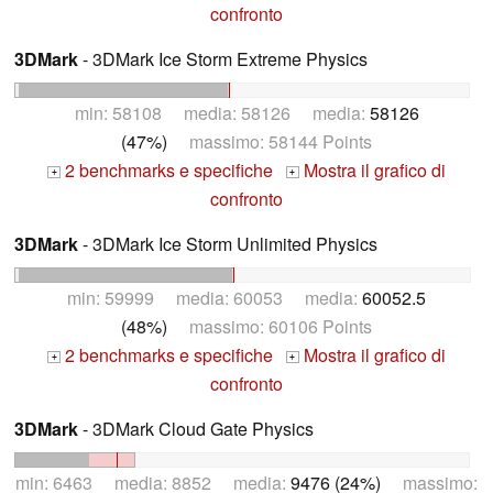
confronto
3DMark
- 3DMark Ice Storm Extreme Physics
min: 58108 media: 58126 media:
58126
(47%)
massimo: 58144 Points
2 benchmarks e specifiche
Mostra il grafico di
+
+
confronto
3DMark
- 3DMark Ice Storm Unlimited Physics
min: 59999 media: 60053 media:
60052.5
(48%)
massimo: 60106 Points
2 benchmarks e specifiche
Mostra il grafico di
+
+
confronto
3DMark
- 3DMark Cloud Gate Physics
min: 6463 media: 8852 media:
9476 (24%)
massimo: