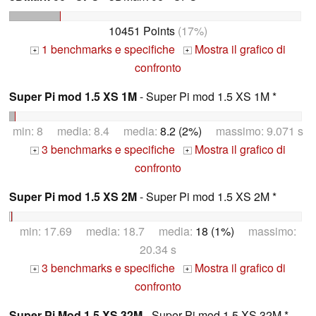
10451 Points
(17%)
1 benchmarks e specifiche
Mostra il grafico di
+
+
confronto
Super Pi mod 1.5 XS 1M
- Super Pi mod 1.5 XS 1M *
min: 8 media: 8.4 media:
8.2 (2%)
massimo: 9.071 s
3 benchmarks e specifiche
Mostra il grafico di
+
+
confronto
Super Pi mod 1.5 XS 2M
- Super Pi mod 1.5 XS 2M *
min: 17.69 media: 18.7 media:
18 (1%)
massimo:
20.34 s
3 benchmarks e specifiche
Mostra il grafico di
+
+
confronto
Super Pi Mod 1.5 XS 32M
- Super Pi mod 1.5 XS 32M *