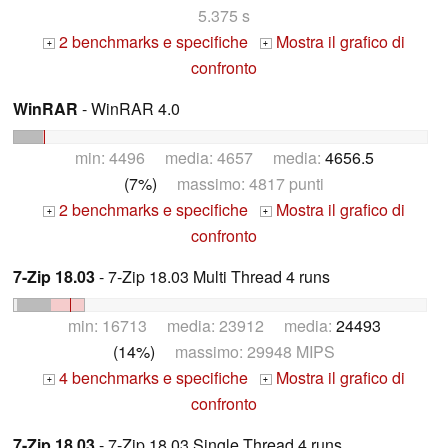
5.375 s
2 benchmarks e specifiche
Mostra il grafico di
+
+
confronto
WinRAR
- WinRAR 4.0
min: 4496 media: 4657 media:
4656.5
(7%)
massimo: 4817 punti
2 benchmarks e specifiche
Mostra il grafico di
+
+
confronto
7-Zip 18.03
- 7-Zip 18.03 Multi Thread 4 runs
min: 16713 media: 23912 media:
24493
(14%)
massimo: 29948 MIPS
4 benchmarks e specifiche
Mostra il grafico di
+
+
confronto
7-Zip 18.03
- 7-Zip 18.03 Single Thread 4 runs