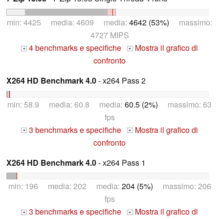
min: 4425 media: 4609 media:
4642 (53%)
massimo:
4727 MIPS
4 benchmarks e specifiche
Mostra il grafico di
+
+
confronto
X264 HD Benchmark 4.0
- x264 Pass 2
min: 58.9 media: 60.8 media:
60.5 (2%)
massimo: 63
fps
3 benchmarks e specifiche
Mostra il grafico di
+
+
confronto
X264 HD Benchmark 4.0
- x264 Pass 1
min: 196 media: 202 media:
204 (5%)
massimo: 206
fps
3 benchmarks e specifiche
Mostra il grafico di
+
+