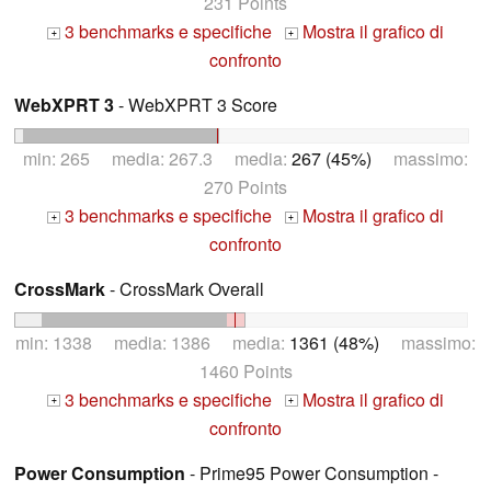
231 Points
3 benchmarks e specifiche
Mostra il grafico di
+
+
confronto
WebXPRT 3
- WebXPRT 3 Score
min: 265 media: 267.3 media:
267 (45%)
massimo:
270 Points
3 benchmarks e specifiche
Mostra il grafico di
+
+
confronto
CrossMark
- CrossMark Overall
min: 1338 media: 1386 media:
1361 (48%)
massimo:
1460 Points
3 benchmarks e specifiche
Mostra il grafico di
+
+
confronto
Power Consumption
- Prime95 Power Consumption -