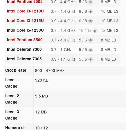
Intel Pentium 8505
0.9 - 4.4 GHz
5 / 6
8 MB L3
Intel Core i3-1210U
0.7 - 4.4 GHz
6 / 8
10 MB L3
Intel Core i3-1215U
0.9 - 4.4 GHz
6 / 8
10 MB L3
Intel Core i5-1230U
0.7 - 4.4 GHz
10 / 12
12 MB L3
Intel Pentium 8500
0.7 - 4.4 GHz
5 / 6
8 MB L3
Intel Celeron 7300
0.7 - 1 GHz
5 / 5
8 MB L3
Intel Celeron 7305
0.9 - 1.1 GHz
5 / 5
8 MB L3
Clock Rate
800 - 4700 MHz
Level 1
928 KB
Cache
Level 2
9.5 MB
Cache
Level 3
12 MB
Cache
Numero di
10 / 12