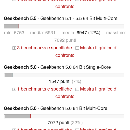
confronto
Geekbench 5.5
- Geekbench 5.1 - 5.5 64 Bit Multi-Core
min: 6753 media: 6931 media:
6947 (12%)
massimo:
7092 punti
3 benchmarks e specifiche
Mostra il grafico di
+
+
confronto
Geekbench 5.0
- Geekbench 5.0 64 Bit Single-Core
1547 punti
(7%)
1 benchmarks e specifiche
Mostra il grafico di
+
+
confronto
Geekbench 5.0
- Geekbench 5.0 64 Bit Multi-Core
7072 punti
(22%)
1 benchmarks e specifiche
Mostra il grafico di