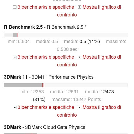
3 benchmarks e specifiche
Mostra il grafico di
+
+
confronto
R Benchmark 2.5
- R Benchmark 2.5 *
min: 0.504 media: 0.5 media:
0.5 (11%)
massimo:
0.538 sec
3 benchmarks e specifiche
Mostra il grafico di
+
+
confronto
3DMark 11
- 3DM11 Performance Physics
min: 12353 media: 12691 media:
12473
(31%)
massimo: 13247 Points
3 benchmarks e specifiche
Mostra il grafico di
+
+
confronto
3DMark
- 3DMark Cloud Gate Physics