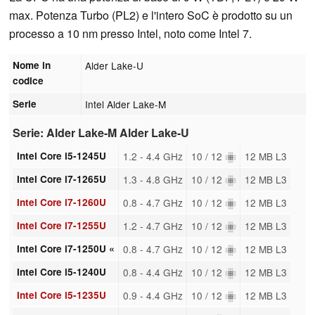
max. Potenza Turbo (PL2) e l'intero SoC è prodotto su un
processo a 10 nm presso Intel, noto come Intel 7.
Nome in
Alder Lake-U
codice
Serie
Intel Alder Lake-M
Serie: Alder Lake-M Alder Lake-U
Intel Core i5-1245U
1.2 - 4.4 GHz
10 / 12
12 MB L3
Intel Core i7-1265U
1.3 - 4.8 GHz
10 / 12
12 MB L3
Intel Core i7-1260U
0.8 - 4.7 GHz
10 / 12
12 MB L3
Intel Core i7-1255U
1.2 - 4.7 GHz
10 / 12
12 MB L3
Intel Core i7-1250U «
0.8 - 4.7 GHz
10 / 12
12 MB L3
Intel Core i5-1240U
0.8 - 4.4 GHz
10 / 12
12 MB L3
Intel Core i5-1235U
0.9 - 4.4 GHz
10 / 12
12 MB L3