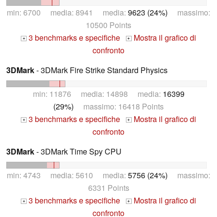
min: 6700 media: 8941 media:
9623 (24%)
massimo:
10500 Points
3 benchmarks e specifiche
Mostra il grafico di
+
+
confronto
3DMark
- 3DMark Fire Strike Standard Physics
min: 11876 media: 14898 media:
16399
(29%)
massimo: 16418 Points
3 benchmarks e specifiche
Mostra il grafico di
+
+
confronto
3DMark
- 3DMark Time Spy CPU
min: 4743 media: 5610 media:
5756 (24%)
massimo:
6331 Points
3 benchmarks e specifiche
Mostra il grafico di
+
+
confronto