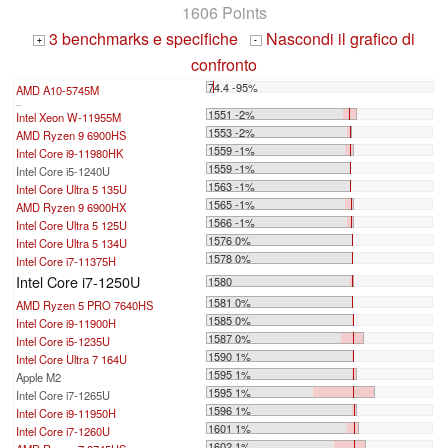
1606 Points
3 benchmarks e specifiche
Nascondi il grafico di
+
-
confronto
74.4 -95%
AMD A10-5745M
...
1551 -2%
Intel Xeon W-11955M
1553 -2%
AMD Ryzen 9 6900HS
1559 -1%
Intel Core i9-11980HK
1559 -1%
Intel Core i5-1240U
1563 -1%
Intel Core Ultra 5 135U
1565 -1%
AMD Ryzen 9 6900HX
1566 -1%
Intel Core Ultra 5 125U
1576 0%
Intel Core Ultra 5 134U
1578 0%
Intel Core i7-11375H
Intel Core i7-1250U
1580
1581 0%
AMD Ryzen 5 PRO 7640HS
1585 0%
Intel Core i9-11900H
1587 0%
Intel Core i5-1235U
1590 1%
Intel Core Ultra 7 164U
1595 1%
Apple M2
1595 1%
Intel Core i7-1265U
1596 1%
Intel Core i9-11950H
1601 1%
Intel Core i7-1260U
1602 1%