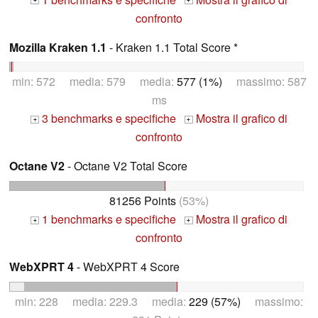
+
+
confronto
Mozilla Kraken 1.1
- Kraken 1.1 Total Score *
min: 572 media: 579 media:
577 (1%)
massimo: 587
ms
3 benchmarks e specifiche
Mostra il grafico di
+
+
confronto
Octane V2
- Octane V2 Total Score
81256 Points
(53%)
1 benchmarks e specifiche
Mostra il grafico di
+
+
confronto
WebXPRT 4
- WebXPRT 4 Score
min: 228 media: 229.3 media:
229 (57%)
massimo: