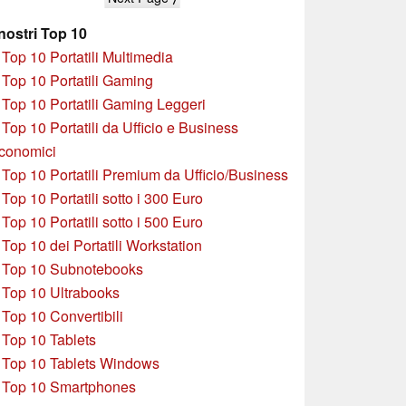
 nostri Top 10
»
Top 10 Portatili Multimedia
»
Top 10 Portatili Gaming
»
Top 10 Portatili Gaming Leggeri
»
Top 10 Portatili da Ufficio e Business
conomici
»
Top 10 Portatili Premium da Ufficio/Business
»
T
op 10 Portatili sotto i 300 Euro
»
Top 10 Portatili sotto i 500 Euro
»
Top 10 dei Portatili Workstation
»
Top 10 Subnotebooks
»
Top 10 Ultrabooks
»
Top 10 Convertibili
»
Top 10 Tablets
»
Top 10 Tablets Windows
»
Top 10 Smartphones