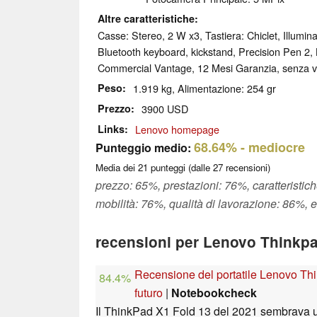
Altre caratteristiche
Casse: Stereo, 2 W x3, Tastiera: Chiclet, Illumina
Bluetooth keyboard, kickstand, Precision Pen 2,
Commercial Vantage, 12 Mesi Garanzia, senza v
Peso
1.919 kg, Alimentazione: 254 gr
Prezzo
3900 USD
Links
Lenovo homepage
68.64%
- mediocre
Punteggio medio:
Media dei
21
punteggi (dalle
27
recensioni)
prezzo: 65%, prestazioni: 76%, caratteristi
mobilità: 76%, qualità di lavorazione: 86%,
recensioni per Lenovo Thinkpa
Recensione del portatile Lenovo Thi
84.4%
futuro
|
Notebookcheck
Il ThinkPad X1 Fold 13 del 2021 sembrava u