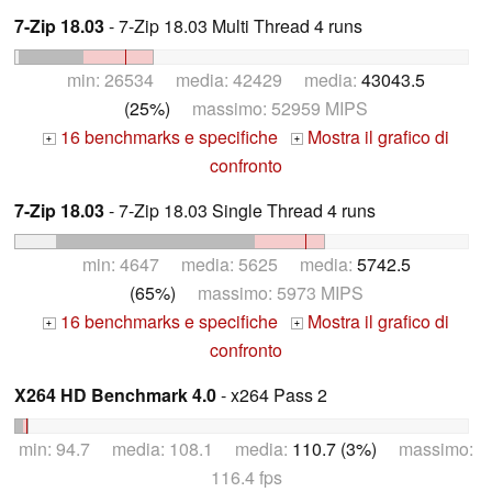
7-Zip 18.03
- 7-Zip 18.03 Multi Thread 4 runs
min: 26534 media: 42429 media:
43043.5
(25%)
massimo: 52959 MIPS
16 benchmarks e specifiche
Mostra il grafico di
+
+
confronto
7-Zip 18.03
- 7-Zip 18.03 Single Thread 4 runs
min: 4647 media: 5625 media:
5742.5
(65%)
massimo: 5973 MIPS
16 benchmarks e specifiche
Mostra il grafico di
+
+
confronto
X264 HD Benchmark 4.0
- x264 Pass 2
min: 94.7 media: 108.1 media:
110.7 (3%)
massimo:
116.4 fps