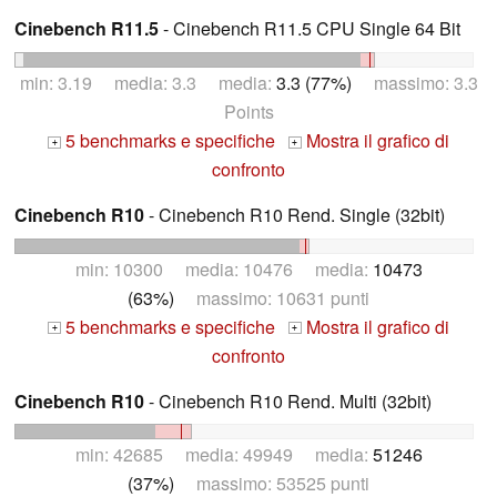
Cinebench R11.5
- Cinebench R11.5 CPU Single 64 Bit
min: 3.19 media: 3.3 media:
3.3 (77%)
massimo: 3.3
Points
5 benchmarks e specifiche
Mostra il grafico di
+
+
confronto
Cinebench R10
- Cinebench R10 Rend. Single (32bit)
min: 10300 media: 10476 media:
10473
(63%)
massimo: 10631 punti
5 benchmarks e specifiche
Mostra il grafico di
+
+
confronto
Cinebench R10
- Cinebench R10 Rend. Multi (32bit)
min: 42685 media: 49949 media:
51246
(37%)
massimo: 53525 punti