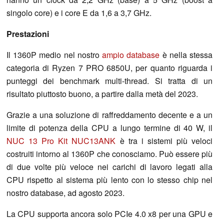
singolo core) e i core E da 1,6 a 3,7 GHz.
Prestazioni
Il 1360P medio nel nostro
ampio database
è nella stessa
categoria di Ryzen 7 PRO 6850U, per quanto riguarda i
punteggi dei benchmark multi-thread. Si tratta di un
risultato piuttosto buono, a partire dalla metà del 2023.
Grazie a una soluzione di raffreddamento decente e a un
limite di potenza della CPU a lungo termine di 40 W, il
NUC 13 Pro Kit NUC13ANK
è tra i sistemi più veloci
costruiti intorno al 1360P che conosciamo. Può essere più
di due volte più veloce nei carichi di lavoro legati alla
CPU rispetto al sistema più lento con lo stesso chip nel
nostro database, ad agosto 2023.
La CPU supporta ancora solo PCIe 4.0 x8 per una GPU e