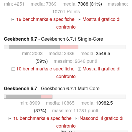
min: 4251 media: 7369 media:
7388 (31%)
massimo:
10701 Points
19 benchmarks e specifiche
Mostra il grafico di
+
+
confronto
Geekbench 6.7
- Geekbench 6.7.1 Single-Core
min: 2003 media: 2486 media:
2549.5
(59%)
massimo: 2646 punti
10 benchmarks e specifiche
Mostra il grafico di
+
+
confronto
Geekbench 6.7
- Geekbench 6.7.1 Multi-Core
min: 8909 media: 10865 media:
10982.5
(37%)
massimo: 11781 punti
10 benchmarks e specifiche
Nascondi il grafico di
+
-
confronto