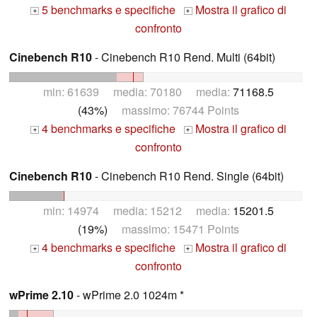
5 benchmarks e specifiche
Mostra il grafico di
+
+
confronto
Cinebench R10
- Cinebench R10 Rend. Multi (64bit)
min: 61639 media: 70180 media:
71168.5
(43%)
massimo: 76744 Points
4 benchmarks e specifiche
Mostra il grafico di
+
+
confronto
Cinebench R10
- Cinebench R10 Rend. Single (64bit)
min: 14974 media: 15212 media:
15201.5
(19%)
massimo: 15471 Points
4 benchmarks e specifiche
Mostra il grafico di
+
+
confronto
wPrime 2.10
- wPrime 2.0 1024m *