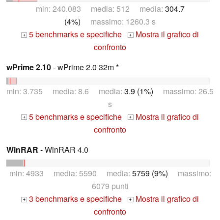
min: 240.083 media: 512 media:
304.7
(4%)
massimo: 1260.3 s
5 benchmarks e specifiche
Mostra il grafico di
+
+
confronto
wPrime 2.10
- wPrime 2.0 32m *
min: 3.735 media: 8.6 media:
3.9 (1%)
massimo: 26.5
s
5 benchmarks e specifiche
Mostra il grafico di
+
+
confronto
WinRAR
- WinRAR 4.0
min: 4933 media: 5590 media:
5759 (9%)
massimo:
6079 punti
3 benchmarks e specifiche
Mostra il grafico di
+
+
confronto