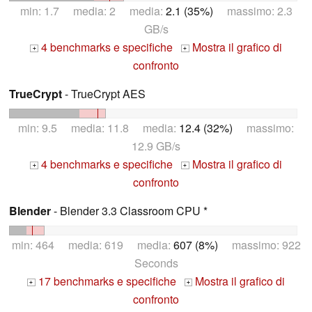
min: 1.7 media: 2 media:
2.1 (35%)
massimo: 2.3
GB/s
4 benchmarks e specifiche
Mostra il grafico di
+
+
confronto
TrueCrypt
- TrueCrypt AES
min: 9.5 media: 11.8 media:
12.4 (32%)
massimo:
12.9 GB/s
4 benchmarks e specifiche
Mostra il grafico di
+
+
confronto
Blender
- Blender 3.3 Classroom CPU *
min: 464 media: 619 media:
607 (8%)
massimo: 922
Seconds
17 benchmarks e specifiche
Mostra il grafico di
+
+
confronto