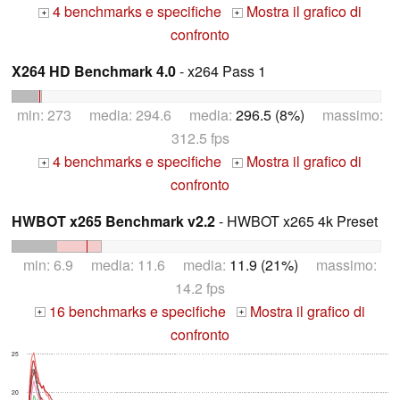
4 benchmarks e specifiche
Mostra il grafico di
+
+
confronto
X264 HD Benchmark 4.0
- x264 Pass 1
min: 273 media: 294.6 media:
296.5 (8%)
massimo:
312.5 fps
4 benchmarks e specifiche
Mostra il grafico di
+
+
confronto
HWBOT x265 Benchmark v2.2
- HWBOT x265 4k Preset
min: 6.9 media: 11.6 media:
11.9 (21%)
massimo:
14.2 fps
16 benchmarks e specifiche
Mostra il grafico di
+
+
confronto
25
20