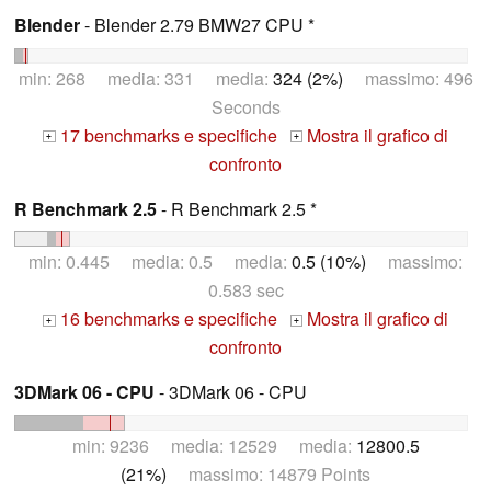
Blender
- Blender 2.79 BMW27 CPU *
min: 268 media: 331 media:
324 (2%)
massimo: 496
Seconds
17 benchmarks e specifiche
Mostra il grafico di
+
+
confronto
R Benchmark 2.5
- R Benchmark 2.5 *
min: 0.445 media: 0.5 media:
0.5 (10%)
massimo:
0.583 sec
16 benchmarks e specifiche
Mostra il grafico di
+
+
confronto
3DMark 06 - CPU
- 3DMark 06 - CPU
min: 9236 media: 12529 media:
12800.5
(21%)
massimo: 14879 Points