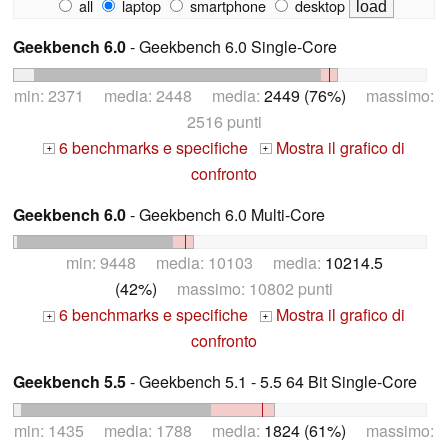
all
laptop
smartphone
desktop
Geekbench 6.0
- Geekbench 6.0 Single-Core
min: 2371 media: 2448 media:
2449 (76%)
massimo:
2516 punti
6 benchmarks e specifiche
Mostra il grafico di
+
+
confronto
Geekbench 6.0
- Geekbench 6.0 Multi-Core
min: 9448 media: 10103 media:
10214.5
(42%)
massimo: 10802 punti
6 benchmarks e specifiche
Mostra il grafico di
+
+
confronto
Geekbench 5.5
- Geekbench 5.1 - 5.5 64 Bit Single-Core
min: 1435 media: 1788 media:
1824 (61%)
massimo: