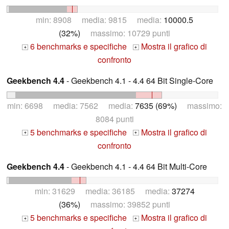
min: 8908 media: 9815 media:
10000.5
(32%)
massimo: 10729 punti
6 benchmarks e specifiche
Mostra il grafico di
+
+
confronto
Geekbench 4.4
- Geekbench 4.1 - 4.4 64 Bit Single-Core
min: 6698 media: 7562 media:
7635 (69%)
massimo:
8084 punti
5 benchmarks e specifiche
Mostra il grafico di
+
+
confronto
Geekbench 4.4
- Geekbench 4.1 - 4.4 64 Bit Multi-Core
min: 31629 media: 36185 media:
37274
(36%)
massimo: 39852 punti
5 benchmarks e specifiche
Mostra il grafico di
+
+