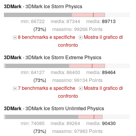
3DMark
- 3DMark Ice Storm Physics
min: 66722 media: 87344 media:
89713
(73%)
massimo: 99266 Points
8 benchmarks e specifiche
Mostra il grafico di
+
+
confronto
3DMark
- 3DMark Ice Storm Extreme Physics
min: 64127 media: 86400 media:
89464
(73%)
massimo: 99134 Points
7 benchmarks e specifiche
Mostra il grafico di
+
+
confronto
3DMark
- 3DMark Ice Storm Unlimited Physics
min: 74085 media: 89264 media:
90430
(73%)
massimo: 97983 Points