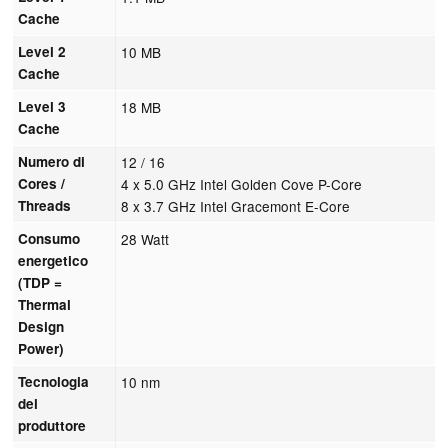
Cache
Level 2
10 MB
Cache
Level 3
18 MB
Cache
Numero di
12 / 16
Cores /
4 x 5.0 GHz Intel Golden Cove P-Core
Threads
8 x 3.7 GHz Intel Gracemont E-Core
Consumo
28 Watt
energetico
(TDP =
Thermal
Design
Power)
Tecnologia
10 nm
del
produttore