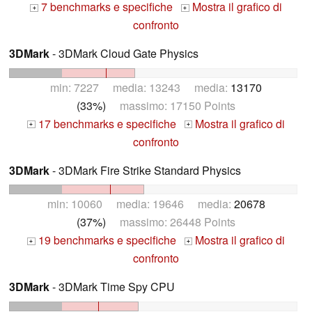
7 benchmarks e specifiche
Mostra il grafico di
+
+
confronto
3DMark
- 3DMark Cloud Gate Physics
min: 7227 media: 13243 media:
13170
(33%)
massimo: 17150 Points
17 benchmarks e specifiche
Mostra il grafico di
+
+
confronto
3DMark
- 3DMark Fire Strike Standard Physics
min: 10060 media: 19646 media:
20678
(37%)
massimo: 26448 Points
19 benchmarks e specifiche
Mostra il grafico di
+
+
confronto
3DMark
- 3DMark Time Spy CPU