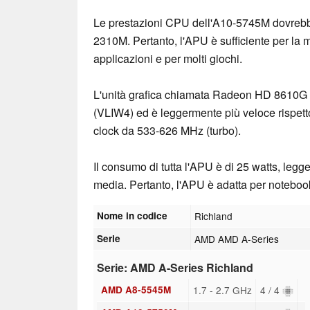
Le prestazioni CPU dell'A10-5745M dovrebbe
2310M. Pertanto, l'APU è sufficiente per la 
applicazioni e per molti giochi.
L'unità grafica chiamata Radeon HD 8610G of
(VLIW4) ed è leggermente più veloce rispett
clock da 533-626 MHz (turbo).
Il consumo di tutta l'APU è di 25 watts, legg
media. Pertanto, l'APU è adatta per notebooks 
Nome in codice
Richland
Serie
AMD AMD A-Series
Serie: AMD A-Series Richland
AMD A8-5545M
1.7 - 2.7 GHz
4 / 4