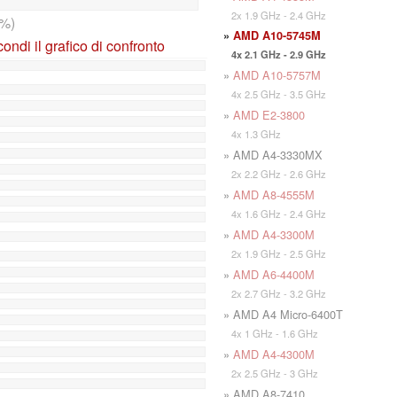
2x 1.9 GHz - 2.4 GHz
%)
»
AMD A10-5745M
ndi il grafico di confronto
4x 2.1 GHz - 2.9 GHz
»
AMD A10-5757M
4x 2.5 GHz - 3.5 GHz
»
AMD E2-3800
4x 1.3 GHz
» AMD A4-3330MX
2x 2.2 GHz - 2.6 GHz
»
AMD A8-4555M
4x 1.6 GHz - 2.4 GHz
»
AMD A4-3300M
2x 1.9 GHz - 2.5 GHz
»
AMD A6-4400M
2x 2.7 GHz - 3.2 GHz
» AMD A4 Micro-6400T
4x 1 GHz - 1.6 GHz
»
AMD A4-4300M
2x 2.5 GHz - 3 GHz
» AMD A8-7410