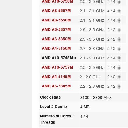
AMD A10-5750M
2.5 - 3.5 GHz
4 / 4
AMD A8-5557M
2.1 - 3.1 GHz
4 / 4
AMD A8-5550M
2.1 - 3.1 GHz
4 / 4
AMD A6-5357M
2.9 - 3.5 GHz
2 / 2
AMD A6-5350M
2.9 - 3.5 GHz
2 / 2
AMD A4-5150M
2.7 - 3.3 GHz
2 / 2
AMD A10-5745M «
2.1 - 2.9 GHz
4 / 4
AMD A10-5757M
2.5 - 3.5 GHz
4 / 4
AMD A4-5145M
2 - 2.6 GHz
2 / 2
AMD A6-5345M
2.2 - 2.8 GHz
2 / 2
Clock Rate
2100 - 2900 MHz
Level 2 Cache
4 MB
Numero di Cores /
4 / 4
Threads