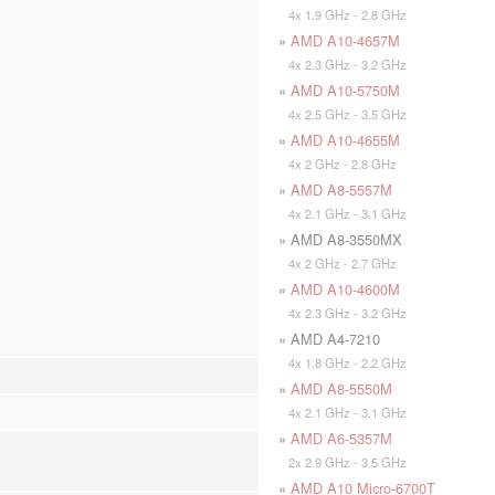
4x 1.9 GHz - 2.8 GHz
»
AMD A10-4657M
4x 2.3 GHz - 3.2 GHz
»
AMD A10-5750M
4x 2.5 GHz - 3.5 GHz
»
AMD A10-4655M
4x 2 GHz - 2.8 GHz
»
AMD A8-5557M
4x 2.1 GHz - 3.1 GHz
» AMD A8-3550MX
4x 2 GHz - 2.7 GHz
»
AMD A10-4600M
4x 2.3 GHz - 3.2 GHz
» AMD A4-7210
4x 1.8 GHz - 2.2 GHz
»
AMD A8-5550M
4x 2.1 GHz - 3.1 GHz
»
AMD A6-5357M
2x 2.9 GHz - 3.5 GHz
»
AMD A10 Micro-6700T