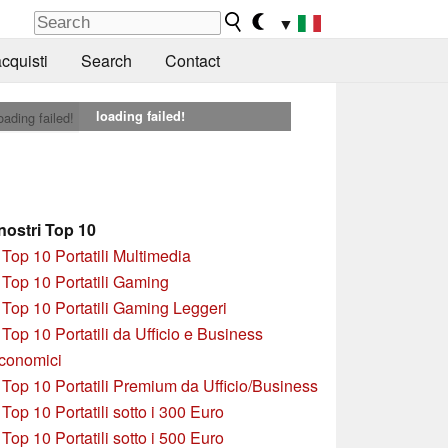
▼
cquisti
Search
Contact
loading failed!
oading failed!
 nostri Top 10
»
Top 10 Portatili Multimedia
»
Top 10 Portatili Gaming
»
Top 10 Portatili Gaming Leggeri
»
Top 10 Portatili da Ufficio e Business
conomici
»
Top 10 Portatili Premium da Ufficio/Business
»
T
op 10 Portatili sotto i 300 Euro
»
Top 10 Portatili sotto i 500 Euro