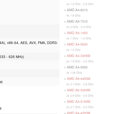
4x 1.2 GHz - 2.2 GHz
» AMD A4-6210
4x 1.8 GHz
» AMD A6-7310
4x 2 GHz - 2.4 GHz
»
AMD A6-1450
4x 1 GHz - 1.4 GHz
2, 4A), x86-64, AES, AVX, FMA, DDR3-
»
AMD A4-5000
4x 1.5 GHz
»
AMD A4-3305M
533 - 626 MHz)
2x 1.9 GHz - 2.5 GHz
» AMD A4-5050
4x 1.55 GHz
»
AMD A6-4455M
ld
2x 2.1 GHz - 2.6 GHz
»
AMD A6-5350M
2x 2.9 GHz - 3.5 GHz
»
AMD A4-5150M
2x 2.7 GHz - 3.3 GHz
e
»
AMD A4-4355M