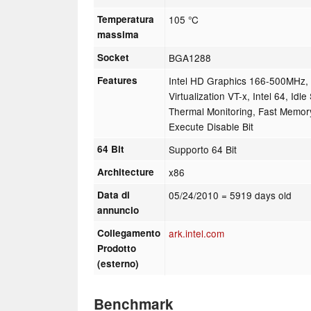
Temperatura
105 °C
massima
Socket
BGA1288
Features
Intel HD Graphics 166-500MHz,
Virtualization VT-x, Intel 64, I
Thermal Monitoring, Fast Memor
Execute Disable Bit
64 Bit
Supporto 64 Bit
Architecture
x86
Data di
05/24/2010
= 5919 days old
annuncio
Collegamento
ark.intel.com
Prodotto
(esterno)
Benchmark