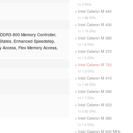
1x 2 GHz
» Intel Celeron M 440
1x 1.86 GHz
» Intel Celeron M 430
1x 1.73 GHz
 DDR3-800 Memory Controller,
» Intel Celeron M 380
dle States, Enhanced Speedstep,
1x 1.6 GHz
y Access, Flex Memory Access,
» Intel Celeron M 370
1x 1.5 GHz
»
Intel Celeron M 722
1x 1.2 GHz
» Intel Celeron M 410
1x 1.46 GHz
» Intel Celeron M 390
1x 1.7 GHz
» Intel Celeron M 523
1x 0.93 GHz
» Intel Celeron M 360
1x 1.4 GHz
» Intel Celeron M 630 MHz