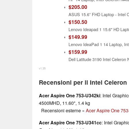
$205.00
$150.50
$149.99
$159.99
v1.35
Recensioni per il Intel Celero
Acer Aspire One 753-U342ki
: Intel Graph
4500MHD, 11.60", 1.4 kg
Recensioni esterne
»
Acer Aspire One 753
Acer Aspire One 753-U341cc
: Intel Grap