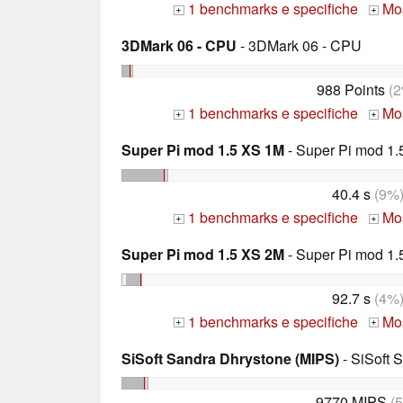
1 benchmarks e specifiche
Mos
+
+
3DMark 06 - CPU
- 3DMark 06 - CPU
988 Points
(2
1 benchmarks e specifiche
Mos
+
+
Super Pi mod 1.5 XS 1M
- Super Pi mod 1.
40.4 s
(9%
1 benchmarks e specifiche
Mos
+
+
Super Pi mod 1.5 XS 2M
- Super Pi mod 1.
92.7 s
(4%
1 benchmarks e specifiche
Mos
+
+
SiSoft Sandra Dhrystone (MIPS)
- SiSoft 
9770 MIPS
(5