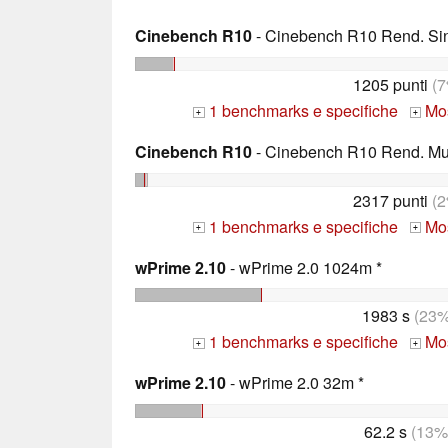
Cinebench R10
- Cinebench R10 Rend. Sing
1205 punti
(7
1 benchmarks e specifiche
Mos
+
+
Cinebench R10
- Cinebench R10 Rend. Mult
2317 punti
(2
1 benchmarks e specifiche
Mos
+
+
wPrime 2.10
- wPrime 2.0 1024m *
1983 s
(23%
1 benchmarks e specifiche
Mos
+
+
wPrime 2.10
- wPrime 2.0 32m *
62.2 s
(13%