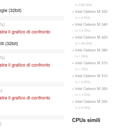
1x 0.63 GHz
le (32bit)
» Intel Celeron M 330
1x 1.4 GHz
%)
» Intel Celeron M 340
1x 1.5 GHz
tra il grafico di confronto
» Intel Celeron M 423
i (32bit)
1x 1.06 GHz
» Intel Celeron M 383
1x 1 GHz
%)
» Intel Celeron M 373
tra il grafico di confronto
1x 1 GHz
» Intel Celeron M 310
1x 1.2 GHz
» Intel Celeron M 320
)
1x 1.3 GHz
tra il grafico di confronto
» Intel Celeron M 333
1x 0.9 GHz
CPUs simili
)