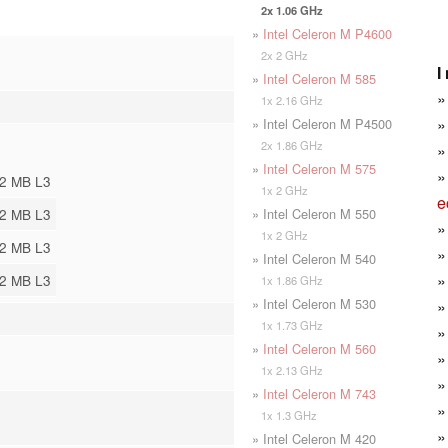
2x 1.06 GHz
»
Intel Celeron M P4600
2x 2 GHz
I
»
Intel Celeron M 585
1x 2.16 GHz
» Intel Celeron M P4500
2x 1.86 GHz
»
Intel Celeron M 575
2 MB L3
1x 2 GHz
e
» Intel Celeron M 550
2 MB L3
1x 2 GHz
2 MB L3
» Intel Celeron M 540
2 MB L3
1x 1.86 GHz
» Intel Celeron M 530
1x 1.73 GHz
»
Intel Celeron M 560
1x 2.13 GHz
»
Intel Celeron M 743
1x 1.3 GHz
» Intel Celeron M 420