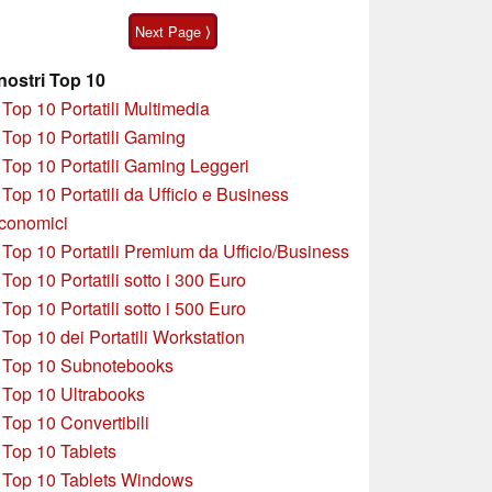
acquistato in offerta
Next Page ⟩
 nostri Top 10
»
Top 10 Portatili Multimedia
»
Top 10 Portatili Gaming
»
Top 10 Portatili Gaming Leggeri
»
Top 10 Portatili da Ufficio e Business
conomici
»
Top 10 Portatili Premium da Ufficio/Business
»
T
op 10 Portatili sotto i 300 Euro
»
Top 10 Portatili sotto i 500 Euro
»
Top 10 dei Portatili Workstation
»
Top 10 Subnotebooks
»
Top 10 Ultrabooks
»
Top 10 Convertibili
»
Top 10 Tablets
»
Top 10 Tablets Windows