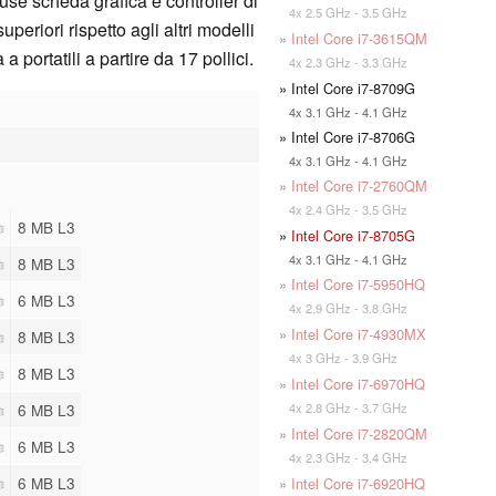
e scheda grafica e controller di
4x 2.5 GHz - 3.5 GHz
eriori rispetto agli altri modelli
»
Intel Core i7-3615QM
portatili a partire da 17 pollici.
4x 2.3 GHz - 3.3 GHz
» Intel Core i7-8709G
4x 3.1 GHz - 4.1 GHz
» Intel Core i7-8706G
4x 3.1 GHz - 4.1 GHz
»
Intel Core i7-2760QM
4x 2.4 GHz - 3.5 GHz
8 MB L3
»
Intel Core i7-8705G
4x 3.1 GHz - 4.1 GHz
8 MB L3
»
Intel Core i7-5950HQ
6 MB L3
4x 2.9 GHz - 3.8 GHz
»
Intel Core i7-4930MX
8 MB L3
4x 3 GHz - 3.9 GHz
8 MB L3
»
Intel Core i7-6970HQ
4x 2.8 GHz - 3.7 GHz
6 MB L3
»
Intel Core i7-2820QM
6 MB L3
4x 2.3 GHz - 3.4 GHz
6 MB L3
»
Intel Core i7-6920HQ