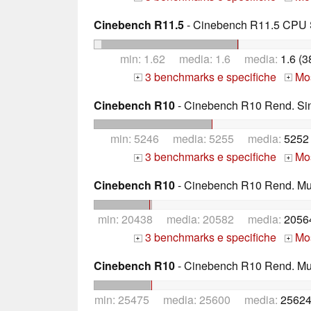
Cinebench R11.5
- Cinebench R11.5 CPU S
min: 1.62 media: 1.6 media:
1.6 (
3 benchmarks e specifiche
Mos
+
+
Cinebench R10
- Cinebench R10 Rend. Sing
min: 5246 media: 5255 media:
5252
3 benchmarks e specifiche
Mos
+
+
Cinebench R10
- Cinebench R10 Rend. Mult
min: 20438 media: 20582 media:
2056
3 benchmarks e specifiche
Mos
+
+
Cinebench R10
- Cinebench R10 Rend. Mult
min: 25475 media: 25600 media:
25624