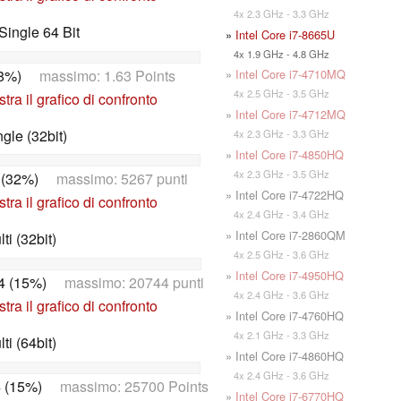
4x 2.3 GHz - 3.3 GHz
ingle 64 Bit
»
Intel Core i7-8665U
4x 1.9 GHz - 4.8 GHz
38%)
massimo: 1.63 Points
»
Intel Core i7-4710MQ
4x 2.5 GHz - 3.5 GHz
tra il grafico di confronto
»
Intel Core i7-4712MQ
le (32bit)
4x 2.3 GHz - 3.3 GHz
»
Intel Core i7-4850HQ
4x 2.3 GHz - 3.5 GHz
 (32%)
massimo: 5267 punti
» Intel Core i7-4722HQ
tra il grafico di confronto
4x 2.4 GHz - 3.4 GHz
» Intel Core i7-2860QM
i (32bit)
4x 2.5 GHz - 3.6 GHz
»
Intel Core i7-4950HQ
4 (15%)
massimo: 20744 punti
4x 2.4 GHz - 3.6 GHz
tra il grafico di confronto
» Intel Core i7-4760HQ
4x 2.1 GHz - 3.3 GHz
i (64bit)
» Intel Core i7-4860HQ
4x 2.4 GHz - 3.6 GHz
 (15%)
massimo: 25700 Points
»
Intel Core i7-6770HQ