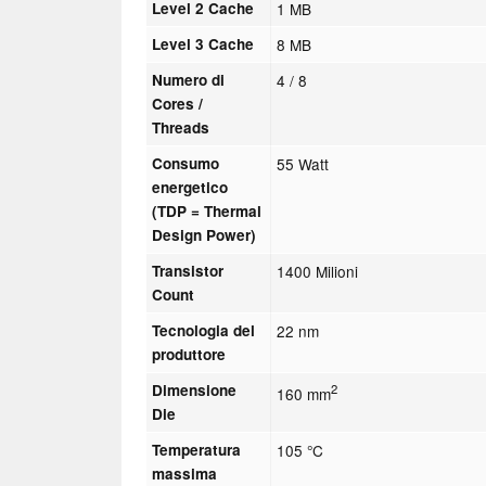
Level 2 Cache
1 MB
Level 3 Cache
8 MB
Numero di
4 / 8
Cores /
Threads
Consumo
55 Watt
energetico
(TDP = Thermal
Design Power)
Transistor
1400 Milioni
Count
Tecnologia del
22 nm
produttore
Dimensione
2
160 mm
Die
Temperatura
105 °C
massima