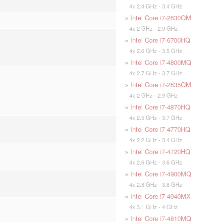
4x 2.4 GHz - 3.4 GHz
»
Intel Core i7-2630QM
4x 2 GHz - 2.9 GHz
»
Intel Core i7-6700HQ
4x 2.6 GHz - 3.5 GHz
»
Intel Core i7-4800MQ
4x 2.7 GHz - 3.7 GHz
»
Intel Core i7-2635QM
4x 2 GHz - 2.9 GHz
»
Intel Core i7-4870HQ
4x 2.5 GHz - 3.7 GHz
»
Intel Core i7-4770HQ
4x 2.2 GHz - 3.4 GHz
»
Intel Core i7-4720HQ
4x 2.6 GHz - 3.6 GHz
»
Intel Core i7-4900MQ
4x 2.8 GHz - 3.8 GHz
»
Intel Core i7-4940MX
4x 3.1 GHz - 4 GHz
»
Intel Core i7-4810MQ