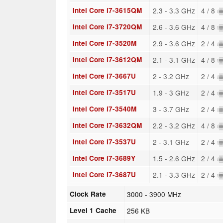
Intel Core i7-3615QM
2.3 - 3.3 GHz
4 / 8
Intel Core i7-3720QM
2.6 - 3.6 GHz
4 / 8
Intel Core i7-3520M
2.9 - 3.6 GHz
2 / 4
Intel Core i7-3612QM
2.1 - 3.1 GHz
4 / 8
Intel Core i7-3667U
2 - 3.2 GHz
2 / 4
Intel Core i7-3517U
1.9 - 3 GHz
2 / 4
Intel Core i7-3540M
3 - 3.7 GHz
2 / 4
Intel Core i7-3632QM
2.2 - 3.2 GHz
4 / 8
Intel Core i7-3537U
2 - 3.1 GHz
2 / 4
Intel Core i7-3689Y
1.5 - 2.6 GHz
2 / 4
Intel Core i7-3687U
2.1 - 3.3 GHz
2 / 4
Clock Rate
3000 - 3900 MHz
Level 1 Cache
256 KB