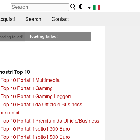
▼
cquisti
Search
Contact
loading failed!
oading failed!
 nostri Top 10
»
Top 10 Portatili Multimedia
»
Top 10 Portatili Gaming
»
Top 10 Portatili Gaming Leggeri
»
Top 10 Portatili da Ufficio e Business
conomici
»
Top 10 Portatili Premium da Ufficio/Business
»
T
op 10 Portatili sotto i 300 Euro
»
Top 10 Portatili sotto i 500 Euro