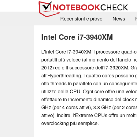
Recensioni e prove
News
Intel Core i7-3940XM
L'Intel Core i7-3940XM il processore quad-c
portatili più veloce (al momento del lancio 
2012) ed è il successore dell'i7-3920XM. Gr
all'Hyperthreading, i quattro cores possono g
otto threads in parallelo con un conseguente
utilizzo della CPU. Ogni core offre una vel
effettaure in incremento dinamico del clock r
GHz (per 4 cores attivi), 3.8 GHz (per 2 cores
attivo). Inoltre, l'Extreme CPUs offre un molt
overclocking più semplice.