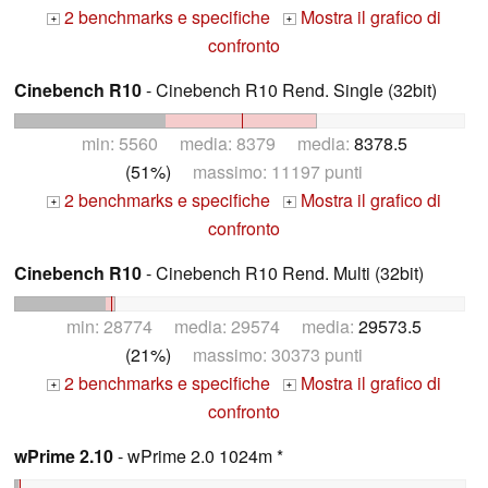
2 benchmarks e specifiche
Mostra il grafico di
+
+
confronto
Cinebench R10
- Cinebench R10 Rend. Single (32bit)
min: 5560 media: 8379 media:
8378.5
(51%)
massimo: 11197 punti
2 benchmarks e specifiche
Mostra il grafico di
+
+
confronto
Cinebench R10
- Cinebench R10 Rend. Multi (32bit)
min: 28774 media: 29574 media:
29573.5
(21%)
massimo: 30373 punti
2 benchmarks e specifiche
Mostra il grafico di
+
+
confronto
wPrime 2.10
- wPrime 2.0 1024m *