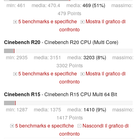
min: 461 media: 470.4 media:
469 (51%)
massimo:
479 Points
5 benchmarks e specifiche
Mostra il grafico di
+
+
confronto
Cinebench R20
- Cinebench R20 CPU (Multi Core)
min: 2935 media: 3151 media:
3203 (8%)
massimo:
3302 Points
5 benchmarks e specifiche
Mostra il grafico di
+
+
confronto
Cinebench R15
- Cinebench R15 CPU Multi 64 Bit
min: 1287 media: 1375 media:
1410 (9%)
massimo:
1417 Points
5 benchmarks e specifiche
Nascondi il grafico di
+
-
confronto