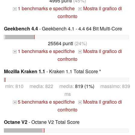
4995 punti
(45%)
1 benchmarks e specifiche
Mostra il grafico di
+
+
confronto
Geekbench 4.4
- Geekbench 4.1 - 4.4 64 Bit Multi-Core
25564 punti
(24%)
1 benchmarks e specifiche
Mostra il grafico di
+
+
confronto
Mozilla Kraken 1.1
- Kraken 1.1 Total Score *
min: 810 media: 822 media:
819 (1%)
massimo: 839
ms
5 benchmarks e specifiche
Mostra il grafico di
+
+
confronto
Octane V2
- Octane V2 Total Score