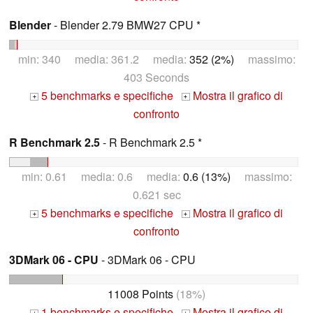
Blender
- Blender 2.79 BMW27 CPU *
min: 340 media: 361.2 media:
352 (2%)
massimo:
403 Seconds
5 benchmarks e specifiche
Mostra il grafico di
+
+
confronto
R Benchmark 2.5
- R Benchmark 2.5 *
min: 0.61 media: 0.6 media:
0.6 (13%)
massimo:
0.621 sec
5 benchmarks e specifiche
Mostra il grafico di
+
+
confronto
3DMark 06 - CPU
- 3DMark 06 - CPU
11008 Points
(18%)
1 benchmarks e specifiche
Mostra il grafico di