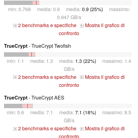
min: 0.768 media: 0.9 media:
0.9 (25%)
massimo:
0.947 GB/s
2 benchmarks e specifiche
Mostra il grafico di
+
+
confronto
TrueCrypt
- TrueCrypt Twofish
min: 1.1 media: 1.3 media:
1.3 (22%)
massimo: 1.4
GB/s
2 benchmarks e specifiche
Mostra il grafico di
+
+
confronto
TrueCrypt
- TrueCrypt AES
min: 5.6 media: 7.1 media:
7.1 (18%)
massimo: 8.5
GB/s
2 benchmarks e specifiche
Mostra il grafico di
+
+
confronto