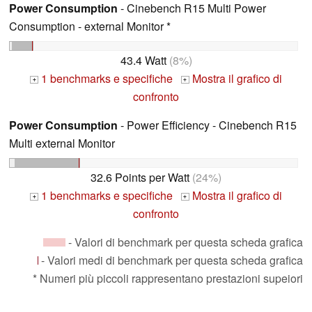
Power Consumption
- Cinebench R15 Multi Power
Consumption - external Monitor *
43.4 Watt
(8%)
1 benchmarks e specifiche
Mostra il grafico di
+
+
confronto
Power Consumption
- Power Efficiency - Cinebench R15
Multi external Monitor
32.6 Points per Watt
(24%)
1 benchmarks e specifiche
Mostra il grafico di
+
+
confronto
- Valori di benchmark per questa scheda grafica
- Valori medi di benchmark per questa scheda grafica
* Numeri più piccoli rappresentano prestazioni supeiori