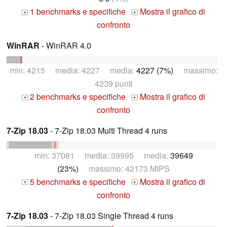
1 benchmarks e specifiche
Mostra il grafico di
+
+
confronto
WinRAR
- WinRAR 4.0
min: 4215 media: 4227 media:
4227 (7%)
massimo:
4239 punti
2 benchmarks e specifiche
Mostra il grafico di
+
+
confronto
7-Zip 18.03
- 7-Zip 18.03 Multi Thread 4 runs
min: 37081 media: 39995 media:
39649
(23%)
massimo: 42173 MIPS
5 benchmarks e specifiche
Mostra il grafico di
+
+
confronto
7-Zip 18.03
- 7-Zip 18.03 Single Thread 4 runs