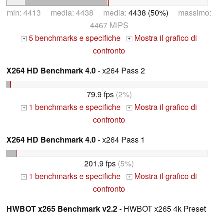
min: 4413 media: 4438 media:
4438 (50%)
massimo:
4467 MIPS
5 benchmarks e specifiche
Mostra il grafico di
+
+
confronto
X264 HD Benchmark 4.0
- x264 Pass 2
79.9 fps
(2%)
1 benchmarks e specifiche
Mostra il grafico di
+
+
confronto
X264 HD Benchmark 4.0
- x264 Pass 1
201.9 fps
(5%)
1 benchmarks e specifiche
Mostra il grafico di
+
+
confronto
HWBOT x265 Benchmark v2.2
- HWBOT x265 4k Preset