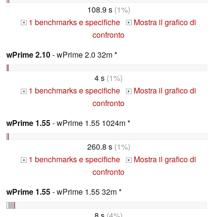
108.9 s
(1%)
1 benchmarks e specifiche
Mostra il grafico di
+
+
confronto
wPrime 2.10
- wPrime 2.0 32m *
4 s
(1%)
1 benchmarks e specifiche
Mostra il grafico di
+
+
confronto
wPrime 1.55
- wPrime 1.55 1024m *
260.8 s
(1%)
1 benchmarks e specifiche
Mostra il grafico di
+
+
confronto
wPrime 1.55
- wPrime 1.55 32m *
8 s
(4%)