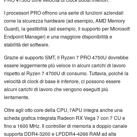
I processori PRO offrono una serie di funzioni aziendali
come la sicurezza hardware (ad esempio, AMD Memory
Guard), la gestibilità (ad esempio, il supporto per Microsoft
Endpoint Manager) e una maggiore disponibilità e
stabilità del software.
Grazie al supporto SMT, il Ryzen 7 PRO 4750U dovrebbe
essere leggermente più veloce in alcuni carichi di lavoro
rispetto al Ryzen 7 4700U di consumo. Tuttavia, poiché la
velocità di clock di base è inferiore, ci possono essere
alcuni carichi di lavoro che vengono eseguiti più
lentamente.
Oltre agli otto core della CPU, l'APU integra anche una
scheda grafica integrata Radeon RX Vega 7 con 7 CU e
fino a 1600 MHz. Il controller di memoria a doppio canale
supporta DDR4-3200 e LPDDR4-4266 RAM ad alta