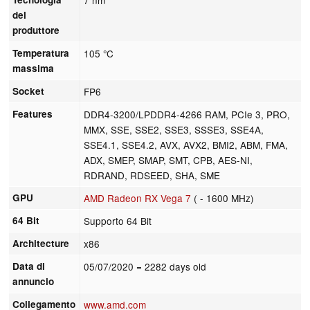
del
produttore
Temperatura
105 °C
massima
Socket
FP6
Features
DDR4-3200/LPDDR4-4266 RAM, PCIe 3, PRO,
MMX, SSE, SSE2, SSE3, SSSE3, SSE4A,
SSE4.1, SSE4.2, AVX, AVX2, BMI2, ABM, FMA,
ADX, SMEP, SMAP, SMT, CPB, AES-NI,
RDRAND, RDSEED, SHA, SME
GPU
AMD Radeon RX Vega 7
( - 1600 MHz)
64 Bit
Supporto 64 Bit
Architecture
x86
Data di
05/07/2020
= 2282 days old
annuncio
Collegamento
www.amd.com