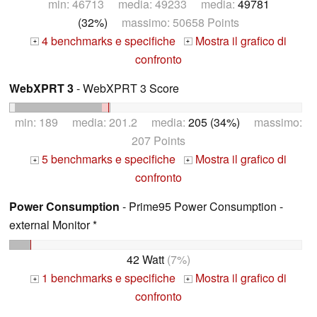
min: 46713 media: 49233 media:
49781
(32%)
massimo: 50658 Points
4 benchmarks e specifiche
Mostra il grafico di
+
+
confronto
WebXPRT 3
- WebXPRT 3 Score
min: 189 media: 201.2 media:
205 (34%)
massimo:
207 Points
5 benchmarks e specifiche
Mostra il grafico di
+
+
confronto
Power Consumption
- Prime95 Power Consumption -
external Monitor *
42 Watt
(7%)
1 benchmarks e specifiche
Mostra il grafico di
+
+
confronto