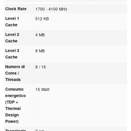
Clock Rate
1700 - 4100 MHz
Level 1
512 KB
Cache
Level 2
4 MB
Cache
Level 3
8 MB
Cache
Numero di
8 / 16
Cores /
Threads
Consumo
15 Watt
energetico
(TDP =
Thermal
Design
Power)
Tecnologia
7 nm