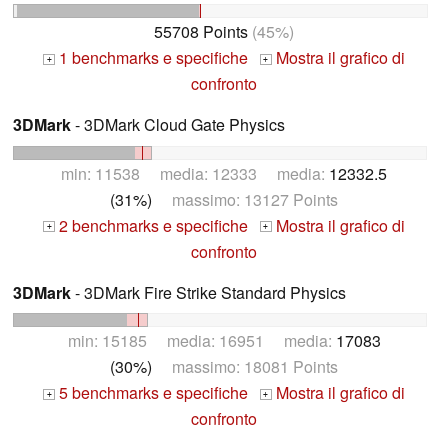
55708 Points
(45%)
1 benchmarks e specifiche
Mostra il grafico di
+
+
confronto
3DMark
- 3DMark Cloud Gate Physics
min: 11538 media: 12333 media:
12332.5
(31%)
massimo: 13127 Points
2 benchmarks e specifiche
Mostra il grafico di
+
+
confronto
3DMark
- 3DMark Fire Strike Standard Physics
min: 15185 media: 16951 media:
17083
(30%)
massimo: 18081 Points
5 benchmarks e specifiche
Mostra il grafico di
+
+
confronto