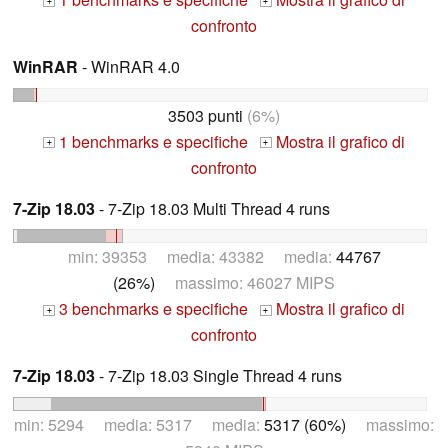
+
+
confronto
WinRAR
- WinRAR 4.0
3503 punti
(6%)
1 benchmarks e specifiche
Mostra il grafico di
+
+
confronto
7-Zip 18.03
- 7-Zip 18.03 Multi Thread 4 runs
min: 39353 media: 43382 media:
44767
(26%)
massimo: 46027 MIPS
3 benchmarks e specifiche
Mostra il grafico di
+
+
confronto
7-Zip 18.03
- 7-Zip 18.03 Single Thread 4 runs
min: 5294 media: 5317 media:
5317 (60%)
massimo: