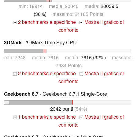
min: 18914 media: 20040 media:
20039.5
(36%)
massimo: 21165 Points
2 benchmarks e specifiche
Mostra il grafico di
+
+
confronto
3DMark
- 3DMark Time Spy CPU
min: 7248 media: 7616 media:
7616 (32%)
massimo:
7984 Points
2 benchmarks e specifiche
Mostra il grafico di
+
+
confronto
Geekbench 6.7
- Geekbench 6.7.1 Single-Core
2342 punti
(54%)
1 benchmarks e specifiche
Mostra il grafico di
+
+
confronto