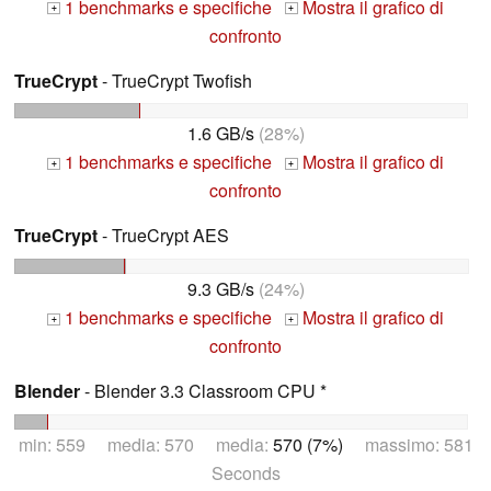
1 benchmarks e specifiche
Mostra il grafico di
+
+
confronto
TrueCrypt
- TrueCrypt Twofish
1.6 GB/s
(28%)
1 benchmarks e specifiche
Mostra il grafico di
+
+
confronto
TrueCrypt
- TrueCrypt AES
9.3 GB/s
(24%)
1 benchmarks e specifiche
Mostra il grafico di
+
+
confronto
Blender
- Blender 3.3 Classroom CPU *
min: 559 media: 570 media:
570 (7%)
massimo: 581
Seconds