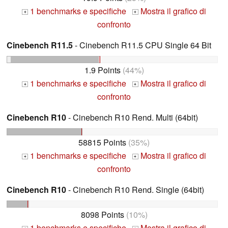
1 benchmarks e specifiche
Mostra il grafico di
+
+
confronto
Cinebench R11.5
- Cinebench R11.5 CPU Single 64 Bit
1.9 Points
(44%)
1 benchmarks e specifiche
Mostra il grafico di
+
+
confronto
Cinebench R10
- Cinebench R10 Rend. Multi (64bit)
58815 Points
(35%)
1 benchmarks e specifiche
Mostra il grafico di
+
+
confronto
Cinebench R10
- Cinebench R10 Rend. Single (64bit)
8098 Points
(10%)
1 benchmarks e specifiche
Mostra il grafico di