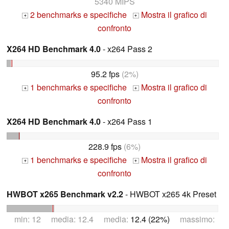
5340 MIPS
2 benchmarks e specifiche
Mostra il grafico di
+
+
confronto
X264 HD Benchmark 4.0
- x264 Pass 2
95.2 fps
(2%)
1 benchmarks e specifiche
Mostra il grafico di
+
+
confronto
X264 HD Benchmark 4.0
- x264 Pass 1
228.9 fps
(6%)
1 benchmarks e specifiche
Mostra il grafico di
+
+
confronto
HWBOT x265 Benchmark v2.2
- HWBOT x265 4k Preset
min: 12 media: 12.4 media:
12.4 (22%)
massimo: