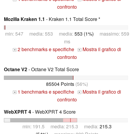
confronto
Mozilla Kraken 1.1
- Kraken 1.1 Total Score *
min: 547 media: 553 media:
553 (1%)
massimo: 559
ms
2 benchmarks e specifiche
Mostra il grafico di
+
+
confronto
Octane V2
- Octane V2 Total Score
85504 Points
(56%)
1 benchmarks e specifiche
Mostra il grafico di
+
+
confronto
WebXPRT 4
- WebXPRT 4 Score
min: 191.5 media: 215.3 media:
215.3