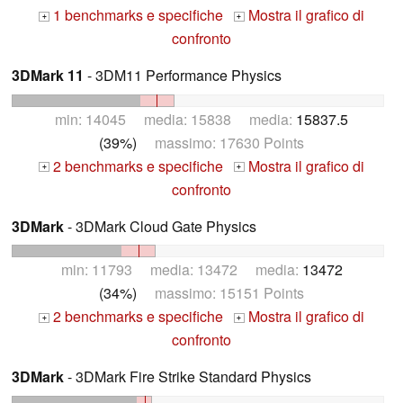
1 benchmarks e specifiche
Mostra il grafico di
+
+
confronto
3DMark 11
- 3DM11 Performance Physics
min: 14045 media: 15838 media:
15837.5
(39%)
massimo: 17630 Points
2 benchmarks e specifiche
Mostra il grafico di
+
+
confronto
3DMark
- 3DMark Cloud Gate Physics
min: 11793 media: 13472 media:
13472
(34%)
massimo: 15151 Points
2 benchmarks e specifiche
Mostra il grafico di
+
+
confronto
3DMark
- 3DMark Fire Strike Standard Physics