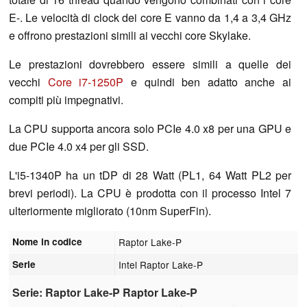
E-. Le velocità di clock dei core E vanno da 1,4 a 3,4 GHz
e offrono prestazioni simili ai vecchi core Skylake.
Le prestazioni dovrebbero essere simili a quelle dei
vecchi
Core i7-1250P
e quindi ben adatto anche ai
compiti più impegnativi.
La CPU supporta ancora solo PCIe 4.0 x8 per una GPU e
due PCIe 4.0 x4 per gli SSD.
L'i5-1340P ha un tDP di 28 Watt (PL1, 64 Watt PL2 per
brevi periodi). La CPU è prodotta con il processo Intel 7
ulteriormente migliorato (10nm SuperFin).
Nome in codice
Raptor Lake-P
Serie
Intel Raptor Lake-P
Serie: Raptor Lake-P Raptor Lake-P