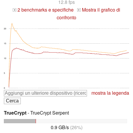
12.8 fps
2 benchmarks e specifiche
Mostra il grafico di
+
+
confronto
20
15
10
5
0
mostra la legenda
TrueCrypt
- TrueCrypt Serpent
0.9 GB/s
(26%)