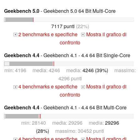
Geekbench 5.0
- Geekbench 5.0 64 Bit Multi-Core
7117 punti
(22%)
2 benchmarks e specifiche
Mostra il grafico di
+
+
confronto
Geekbench 4.4
- Geekbench 4.1 - 4.4 64 Bit Single-Core
min: 4196 media: 4246 media:
4246 (39%)
massimo:
4296 punti
4 benchmarks e specifiche
Mostra il grafico di
+
+
confronto
Geekbench 4.4
- Geekbench 4.1 - 4.4 64 Bit Multi-Core
min: 28140 media: 29296 media:
29296
(28%)
massimo: 30452 punti
4 benchmarks e specifiche
Mostra il grafico di
+
+