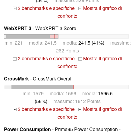
(54%)
massimo: 239 Points
2 benchmarks e specifiche
Mostra il grafico di
+
+
confronto
WebXPRT 3
- WebXPRT 3 Score
min: 221 media: 241.5 media:
241.5 (41%)
massimo:
262 Points
2 benchmarks e specifiche
Mostra il grafico di
+
+
confronto
CrossMark
- CrossMark Overall
min: 1579 media: 1596 media:
1595.5
(56%)
massimo: 1612 Points
2 benchmarks e specifiche
Mostra il grafico di
+
+
confronto
Power Consumption
- Prime95 Power Consumption -