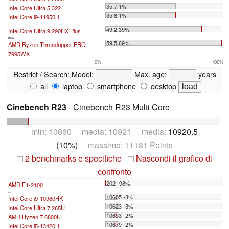
35.7 1%
Intel Core Ultra 5 322
35.8 1%
Intel Core i9-11950H
...
49.2 39%
Intel Core Ultra 9 290HX Plus
max:
59.5 69%
AMD Ryzen Threadripper PRO
7995WX
0%
100%
Restrict / Search:
Model:
Max. age:
years
all
laptop
smartphone
desktop
Cinebench R23
- Cinebench R23 Multi Core
min: 10660 media: 10921 media:
10920.5
(10%)
massimo: 11181 Points
2 benchmarks e specifiche
Nascondi il grafico di
+
-
confronto
202 -98%
AMD E1-2100
...
10605 -3%
Intel Core i9-10980HK
10623 -3%
Intel Core Ultra 7 265U
10653 -2%
AMD Ryzen 7 6800U
10679 -2%
Intel Core i5-13420H