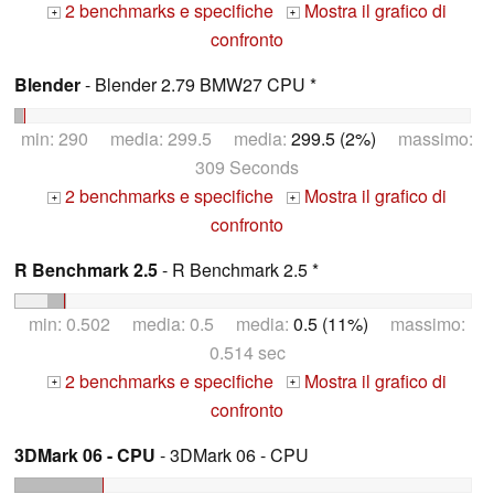
2 benchmarks e specifiche
Mostra il grafico di
+
+
confronto
Blender
- Blender 2.79 BMW27 CPU *
min: 290 media: 299.5 media:
299.5 (2%)
massimo:
309 Seconds
2 benchmarks e specifiche
Mostra il grafico di
+
+
confronto
R Benchmark 2.5
- R Benchmark 2.5 *
min: 0.502 media: 0.5 media:
0.5 (11%)
massimo:
0.514 sec
2 benchmarks e specifiche
Mostra il grafico di
+
+
confronto
3DMark 06 - CPU
- 3DMark 06 - CPU