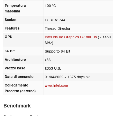
Temperatura
100 °C
massima
Socket
FCBGA1744
Features
Thread Director
GPU
Intel Iris Xe Graphics G7 80EUs
( - 1450
MHz)
64 Bit
Supporto 64 Bit
Architecture
x86
Prezzo base
$353 U.S.
Data di annuncio
01/04/2022
= 1675 days old
Collegamento
www.intel.com
Prodotto (esterno)
Benchmark