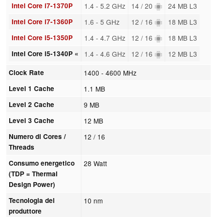
Intel Core i7-1370P
1.4 - 5.2 GHz
14 / 20
24 MB L3
Intel Core i7-1360P
1.6 - 5 GHz
12 / 16
18 MB L3
Intel Core i5-1350P
1.4 - 4.7 GHz
12 / 16
18 MB L3
Intel Core i5-1340P «
1.4 - 4.6 GHz
12 / 16
12 MB L3
Clock Rate
1400 - 4600 MHz
Level 1 Cache
1.1 MB
Level 2 Cache
9 MB
Level 3 Cache
12 MB
Numero di Cores /
12 / 16
Threads
Consumo energetico
28 Watt
(TDP = Thermal
Design Power)
Tecnologia del
10 nm
produttore