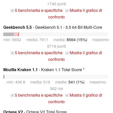
1740 punti
5 benchmarks e specifiche
Mostra il grafico di
+
+
confronto
Geekbench 5.5
- Geekbench 5.1 - 5.5 64 Bit Multi-Core
min: 5652 media: 7911 media:
8564 (15%)
massimo:
8719 punti
5 benchmarks e specifiche
Mostra il grafico di
+
+
confronto
Mozilla Kraken 1.1
- Kraken 1.1 Total Score *
min: 406.8 media: 516 media:
541 (1%)
massimo:
562 ms
5 benchmarks e specifiche
Mostra il grafico di
+
+
confronto
Octane V2
- Octane V2 Total Score