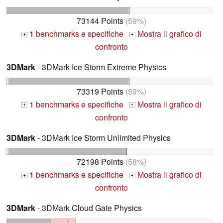
73144 Points
(59%)
1 benchmarks e specifiche
Mostra il grafico di
+
+
confronto
3DMark
- 3DMark Ice Storm Extreme Physics
73319 Points
(59%)
1 benchmarks e specifiche
Mostra il grafico di
+
+
confronto
3DMark
- 3DMark Ice Storm Unlimited Physics
72198 Points
(58%)
1 benchmarks e specifiche
Mostra il grafico di
+
+
confronto
3DMark
- 3DMark Cloud Gate Physics