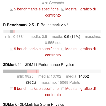
478 Seconds
5 benchmarks e specifiche
Mostra il grafico di
+
+
confronto
R Benchmark 2.5
- R Benchmark 2.5 *
min: 0.4881 media: 0.5 media:
0.5 (11%)
massimo:
0.555 sec
5 benchmarks e specifiche
Mostra il grafico di
+
+
confronto
3DMark 11
- 3DM11 Performance Physics
min: 9825 media: 13702 media:
14652
(36%)
massimo: 15069 Points
5 benchmarks e specifiche
Mostra il grafico di
+
+
confronto
3DMark
- 3DMark Ice Storm Physics