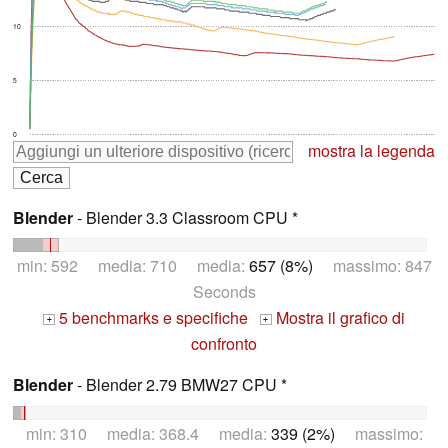
10
5
0
mostra la legenda
Blender
- Blender 3.3 Classroom CPU *
min: 592 media: 710 media:
657 (8%)
massimo: 847
Seconds
5 benchmarks e specifiche
Mostra il grafico di
+
+
confronto
Blender
- Blender 2.79 BMW27 CPU *
min: 310 media: 368.4 media:
339 (2%)
massimo: