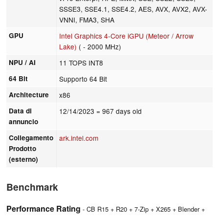
SSSE3, SSE4.1, SSE4.2, AES, AVX, AVX2, AVX-
VNNI, FMA3, SHA
GPU
Intel Graphics 4-Core iGPU (Meteor / Arrow
Lake)
( - 2000 MHz)
NPU / AI
11 TOPS INT8
64 Bit
Supporto 64 Bit
Architecture
x86
Data di
12/14/2023
= 967 days old
annuncio
Collegamento
ark.intel.com
Prodotto
(esterno)
Benchmark
Performance Rating
- CB R15 + R20 + 7-Zip + X265 + Blender +