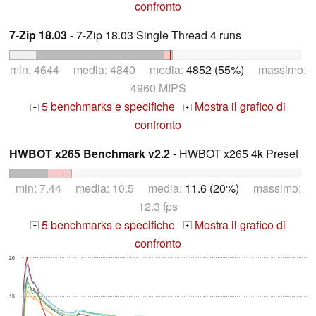
confronto
7-Zip 18.03
- 7-Zip 18.03 Single Thread 4 runs
min: 4644 media: 4840 media:
4852 (55%)
massimo:
4960 MIPS
5 benchmarks e specifiche
Mostra il grafico di
+
+
confronto
HWBOT x265 Benchmark v2.2
- HWBOT x265 4k Preset
min: 7.44 media: 10.5 media:
11.6 (20%)
massimo:
12.3 fps
5 benchmarks e specifiche
Mostra il grafico di
+
+
confronto
20
15