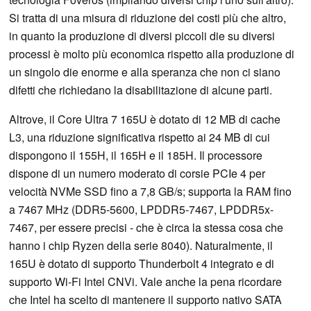
Si tratta di una misura di riduzione dei costi più che altro,
in quanto la produzione di diversi piccoli die su diversi
processi è molto più economica rispetto alla produzione di
un singolo die enorme e alla speranza che non ci siano
difetti che richiedano la disabilitazione di alcune parti.
Altrove, il Core Ultra 7 165U è dotato di 12 MB di cache
L3, una riduzione significativa rispetto ai 24 MB di cui
dispongono il 155H, il 165H e il 185H. Il processore
dispone di un numero moderato di corsie PCIe 4 per
velocità NVMe SSD fino a 7,8 GB/s; supporta la RAM fino
a 7467 MHz (DDR5-5600, LPDDR5-7467, LPDDR5x-
7467, per essere precisi - che è circa la stessa cosa che
hanno i chip Ryzen della serie 8040). Naturalmente, il
165U è dotato di supporto Thunderbolt 4 integrato e di
supporto Wi-Fi Intel CNVi. Vale anche la pena ricordare
che Intel ha scelto di mantenere il supporto nativo SATA