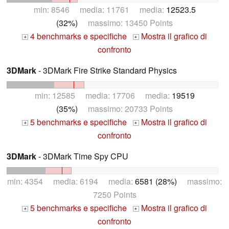
min: 8546 media: 11761 media:
12523.5
(32%)
massimo: 13450 Points
4 benchmarks e specifiche
Mostra il grafico di
+
+
confronto
3DMark
- 3DMark Fire Strike Standard Physics
min: 12585 media: 17706 media:
19519
(35%)
massimo: 20733 Points
5 benchmarks e specifiche
Mostra il grafico di
+
+
confronto
3DMark
- 3DMark Time Spy CPU
min: 4354 media: 6194 media:
6581 (28%)
massimo:
7250 Points
5 benchmarks e specifiche
Mostra il grafico di
+
+
confronto