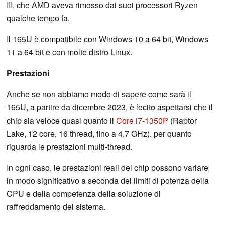
III, che AMD aveva rimosso dai suoi processori Ryzen
qualche tempo fa.
Il 165U è compatibile con Windows 10 a 64 bit, Windows
11 a 64 bit e con molte distro Linux.
Prestazioni
Anche se non abbiamo modo di sapere come sarà il
165U, a partire da dicembre 2023, è lecito aspettarsi che il
chip sia veloce quasi quanto il
Core i7-1350P
(Raptor
Lake, 12 core, 16 thread, fino a 4,7 GHz), per quanto
riguarda le prestazioni multi-thread.
In ogni caso, le prestazioni reali del chip possono variare
in modo significativo a seconda dei limiti di potenza della
CPU e della competenza della soluzione di
raffreddamento del sistema.