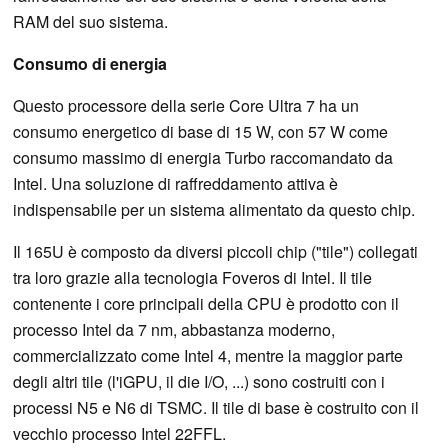
RAM del suo sistema.
Consumo di energia
Questo processore della serie Core Ultra 7 ha un
consumo energetico di base di 15 W, con 57 W come
consumo massimo di energia Turbo raccomandato da
Intel. Una soluzione di raffreddamento attiva è
indispensabile per un sistema alimentato da questo chip.
Il 165U è composto da diversi piccoli chip ("tile") collegati
tra loro grazie alla tecnologia Foveros di Intel. Il tile
contenente i core principali della CPU è prodotto con il
processo Intel da 7 nm, abbastanza moderno,
commercializzato come Intel 4, mentre la maggior parte
degli altri tile (l'iGPU, il die I/O, ...) sono costruiti con i
processi N5 e N6 di TSMC. Il tile di base è costruito con il
vecchio processo Intel 22FFL.