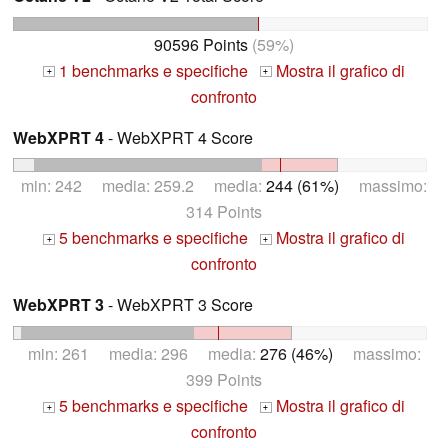
90596 Points
(59%)
1 benchmarks e specifiche
Mostra il grafico di
+
+
confronto
WebXPRT 4
- WebXPRT 4 Score
min: 242 media: 259.2 media:
244 (61%)
massimo:
314 Points
5 benchmarks e specifiche
Mostra il grafico di
+
+
confronto
WebXPRT 3
- WebXPRT 3 Score
min: 261 media: 296 media:
276 (46%)
massimo:
399 Points
5 benchmarks e specifiche
Mostra il grafico di
+
+
confronto