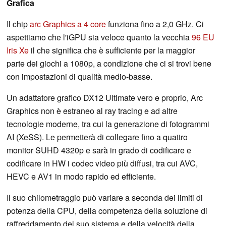
Grafica
Il chip
arc Graphics a 4 core
funziona fino a 2,0 GHz. Ci
aspettiamo che l'iGPU sia veloce quanto la vecchia
96 EU
Iris Xe
il che significa che è sufficiente per la maggior
parte dei giochi a 1080p, a condizione che ci si trovi bene
con impostazioni di qualità medio-basse.
Un adattatore grafico DX12 Ultimate vero e proprio, Arc
Graphics non è estraneo al ray tracing e ad altre
tecnologie moderne, tra cui la generazione di fotogrammi
AI (XeSS). Le permetterà di collegare fino a quattro
monitor SUHD 4320p e sarà in grado di codificare e
codificare in HW i codec video più diffusi, tra cui AVC,
HEVC e AV1 in modo rapido ed efficiente.
Il suo chilometraggio può variare a seconda dei limiti di
potenza della CPU, della competenza della soluzione di
raffreddamento del suo sistema e della velocità della