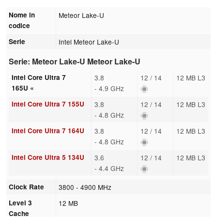
Nome in
Meteor Lake-U
codice
Serie
Intel Meteor Lake-U
Serie: Meteor Lake-U Meteor Lake-U
Intel Core Ultra 7
3.8
12 / 14
12 MB L3
165U «
- 4.9 GHz
Intel Core Ultra 7 155U
3.8
12 / 14
12 MB L3
- 4.8 GHz
Intel Core Ultra 7 164U
3.8
12 / 14
12 MB L3
- 4.8 GHz
Intel Core Ultra 5 134U
3.6
12 / 14
12 MB L3
- 4.4 GHz
Clock Rate
3800 - 4900 MHz
Level 3
12 MB
Cache