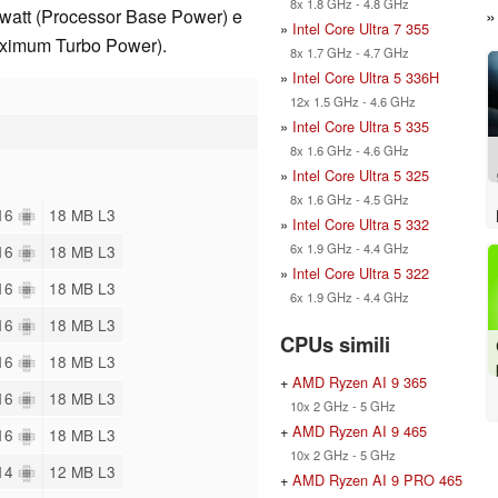
8x 1.8 GHz - 4.8 GHz
 watt (Processor Base Power) e
»
Intel Core Ultra 7 355
aximum Turbo Power).
8x 1.7 GHz - 4.7 GHz
»
Intel Core Ultra 5 336H
12x 1.5 GHz - 4.6 GHz
»
Intel Core Ultra 5 335
8x 1.6 GHz - 4.6 GHz
»
Intel Core Ultra 5 325
8x 1.6 GHz - 4.5 GHz
 16
18 MB L3
»
Intel Core Ultra 5 332
6x 1.9 GHz - 4.4 GHz
 16
18 MB L3
»
Intel Core Ultra 5 322
 16
18 MB L3
6x 1.9 GHz - 4.4 GHz
 16
18 MB L3
CPUs simili
 16
18 MB L3
+
AMD Ryzen AI 9 365
 16
18 MB L3
10x 2 GHz - 5 GHz
+
AMD Ryzen AI 9 465
 16
18 MB L3
10x 2 GHz - 5 GHz
 14
12 MB L3
+
AMD Ryzen AI 9 PRO 465