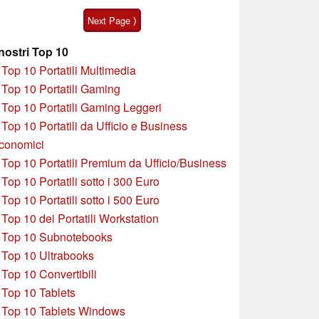
acquistato in offerta
Next Page ⟩
 nostri Top 10
»
Top 10 Portatili Multimedia
»
Top 10 Portatili Gaming
»
Top 10 Portatili Gaming Leggeri
»
Top 10 Portatili da Ufficio e Business
conomici
»
Top 10 Portatili Premium da Ufficio/Business
»
T
op 10 Portatili sotto i 300 Euro
»
Top 10 Portatili sotto i 500 Euro
»
Top 10 dei Portatili Workstation
»
Top 10 Subnotebooks
»
Top 10 Ultrabooks
»
Top 10 Convertibili
»
Top 10 Tablets
»
Top 10 Tablets Windows