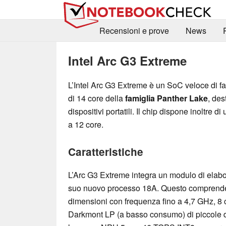
Recensioni e prove
News
Intel Arc G3 Extreme
L’Intel Arc G3 Extreme è un SoC veloce di f
di 14 core della
famiglia Panther Lake
, des
dispositivi portatili. Il chip dispone inoltre 
a 12 core.
Caratteristiche
L’Arc G3 Extreme integra un modulo di elabor
suo nuovo processo 18A. Questo comprende
dimensioni con frequenza fino a 4,7 GHz, 8
Darkmont LP (a basso consumo) di piccole di