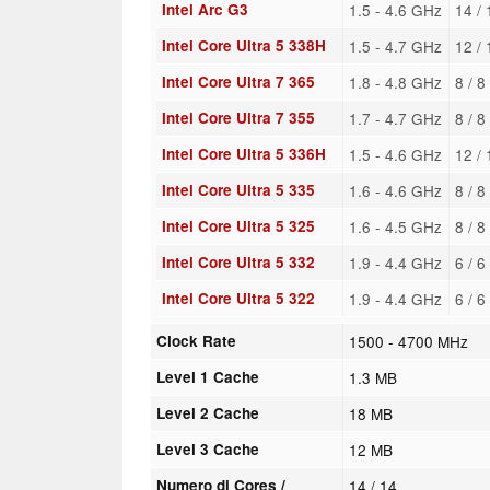
Intel Arc G3
1.5 - 4.6 GHz
14 /
Intel Core Ultra 5 338H
1.5 - 4.7 GHz
12 /
Intel Core Ultra 7 365
1.8 - 4.8 GHz
8 / 
Intel Core Ultra 7 355
1.7 - 4.7 GHz
8 / 
Intel Core Ultra 5 336H
1.5 - 4.6 GHz
12 /
Intel Core Ultra 5 335
1.6 - 4.6 GHz
8 / 
Intel Core Ultra 5 325
1.6 - 4.5 GHz
8 / 
Intel Core Ultra 5 332
1.9 - 4.4 GHz
6 / 
Intel Core Ultra 5 322
1.9 - 4.4 GHz
6 / 
Clock Rate
1500 - 4700 MHz
Level 1 Cache
1.3 MB
Level 2 Cache
18 MB
Level 3 Cache
12 MB
Numero di Cores /
14 / 14