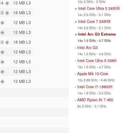
10x 2 GHz - 5 GHz
 14
12 MB L3
+
Intel Core Ultra 5 245HX
 12
18 MB L3
14x 2.6 GHz - 5.1 GHz
+
Intel Core 7 245HX
8
12 MB L3
14x 2.6 GHz - 5.1 GHz
8
12 MB L3
»
Intel Arc G3 Extreme
14x 1.5 GHz - 4.7 GHz
 12
18 MB L3
-
Intel Arc G3
8
12 MB L3
14x 1.5 GHz - 4.6 GHz
-
Intel Core Ultra 5 338H
8
12 MB L3
12x 1.5 GHz - 4.7 GHz
6
12 MB L3
-
Apple M4 10-Core
10x 2.89 GHz - 4.46 GHz
6
12 MB L3
-
Intel Core i7-13800H
14x 1.8 GHz - 5.2 GHz
-
AMD Ryzen AI 7 450
8x 2 GHz - 5.1 GHz