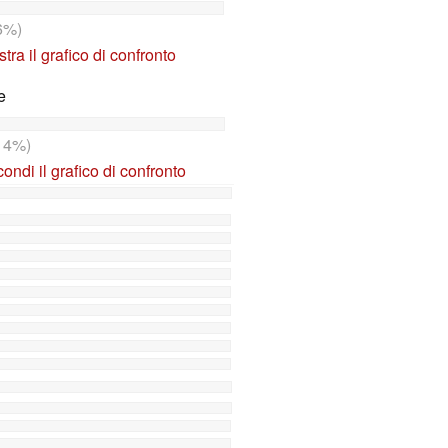
6%)
tra il grafico di confronto
e
14%)
ndi il grafico di confronto