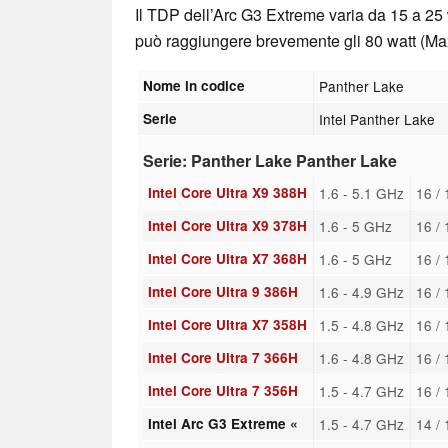
Il TDP dell’Arc G3 Extreme varia da 15 a 25
può raggiungere brevemente gli 80 watt (M
Nome in codice
Panther Lake
Serie
Intel Panther Lake
Serie: Panther Lake Panther Lake
Intel Core Ultra X9 388H
1.6 - 5.1 GHz
16 /
Intel Core Ultra X9 378H
1.6 - 5 GHz
16 /
Intel Core Ultra X7 368H
1.6 - 5 GHz
16 /
Intel Core Ultra 9 386H
1.6 - 4.9 GHz
16 /
Intel Core Ultra X7 358H
1.5 - 4.8 GHz
16 /
Intel Core Ultra 7 366H
1.6 - 4.8 GHz
16 /
Intel Core Ultra 7 356H
1.5 - 4.7 GHz
16 /
Intel Arc G3 Extreme «
1.5 - 4.7 GHz
14 /