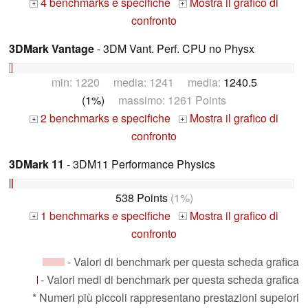
4 benchmarks e specifiche
Mostra il grafico di
+
+
confronto
3DMark Vantage
- 3DM Vant. Perf. CPU no Physx
min: 1220 media: 1241 media:
1240.5
(1%)
massimo: 1261 Points
2 benchmarks e specifiche
Mostra il grafico di
+
+
confronto
3DMark 11
- 3DM11 Performance Physics
538 Points
(1%)
1 benchmarks e specifiche
Mostra il grafico di
+
+
confronto
- Valori di benchmark per questa scheda grafica
- Valori medi di benchmark per questa scheda grafica
* Numeri più piccoli rappresentano prestazioni supeiori