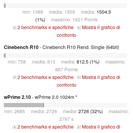
min: 1388 media: 1505 media:
1504.5
(1%)
massimo: 1621 Points
2 benchmarks e specifiche
Mostra il grafico di
+
+
confronto
Cinebench R10
- Cinebench R10 Rend. Single (64bit)
min: 758 media: 813 media:
812.5 (1%)
massimo:
867 Points
2 benchmarks e specifiche
Mostra il grafico di
+
+
confronto
wPrime 2.10
- wPrime 2.0 1024m *
min: 2685 media: 2726 media:
2726 (32%)
massimo:
2767 s
2 benchmarks e specifiche
Mostra il grafico di
+
+