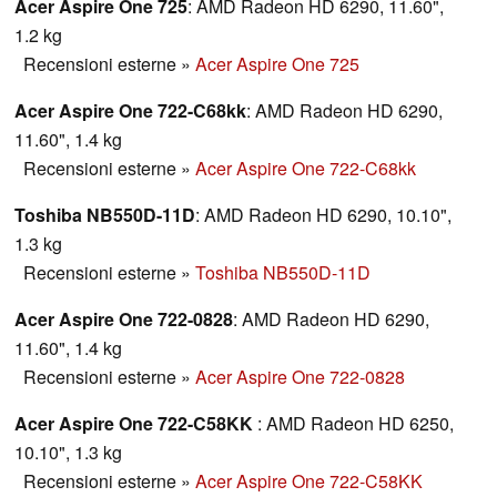
Acer Aspire One 725
: AMD Radeon HD 6290, 11.60",
1.2 kg
Recensioni esterne
»
Acer Aspire One 725
Acer Aspire One 722-C68kk
: AMD Radeon HD 6290,
11.60", 1.4 kg
Recensioni esterne
»
Acer Aspire One 722-C68kk
Toshiba NB550D-11D
: AMD Radeon HD 6290, 10.10",
1.3 kg
Recensioni esterne
»
Toshiba NB550D-11D
Acer Aspire One 722-0828
: AMD Radeon HD 6290,
11.60", 1.4 kg
Recensioni esterne
»
Acer Aspire One 722-0828
Acer Aspire One 722-C58KK
: AMD Radeon HD 6250,
10.10", 1.3 kg
Recensioni esterne
»
Acer Aspire One 722-C58KK