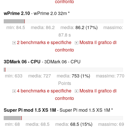
confronto
wPrime 2.10
- wPrime 2.0 32m *
min: 84.5 media: 86.2 media:
86.2 (17%)
massimo:
87.8 s
2 benchmarks e specifiche
Mostra il grafico di
+
+
confronto
3DMark 06 - CPU
- 3DMark 06 - CPU
min: 633 media: 727 media:
753 (1%)
massimo: 770
Points
4 benchmarks e specifiche
Mostra il grafico di
+
+
confronto
Super Pi mod 1.5 XS 1M
- Super Pi mod 1.5 XS 1M *
min: 68 media: 68.5 media:
68.5 (15%)
massimo: 69