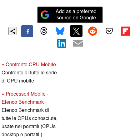
Add as a preferred
source on Google
» Confronto CPU Mobile
Confronto di tutte le serie
di CPU mobile
» Processori Mobile -
Elenco Benchmark
Elenco Benchmark di
tutte le CPUs conosciute,
usate nei portatili (CPUs
desktop e portatili)