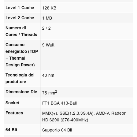
Level 1 Cache
128 KB
Level 2 Cache
1 MB
Numero di
2 / 2
Cores / Threads
Consumo
9 Watt
energetico (TDP
= Thermal
Design Power)
Tecnologia del
40 nm
produttore
Dimensione Die
2
75 mm
Socket
FT1 BGA 413-Ball
Features
MMX(+), SSE(1,2,3,3S,4A), AMD-V, Radeon
HD 6290 (276-400MHz)
64 Bit
Supporto 64 Bit