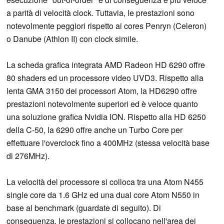
a parità di velocità clock. Tuttavia, le prestazioni sono
notevolmente peggiori rispetto ai cores Penryn (Celeron)
o Danube (Athlon II) con clock simile.
La scheda grafica integrata AMD Radeon HD 6290 offre
80 shaders ed un processore video UVD3. Rispetto alla
lenta GMA 3150 dei processori Atom, la HD6290 offre
prestazioni notevolmente superiori ed è veloce quanto
una soluzione grafica Nvidia ION. Rispetto alla HD 6250
della C-50, la 6290 offre anche un Turbo Core per
effettuare l'overclock fino a 400MHz (stessa velocità base
di 276MHz).
La velocità del processore si colloca tra una Atom N455
single core da 1.6 GHz ed una dual core Atom N550 in
base al benchmark (guardate di seguito). Di
conseguenza, le prestazioni si collocano nell'area dei