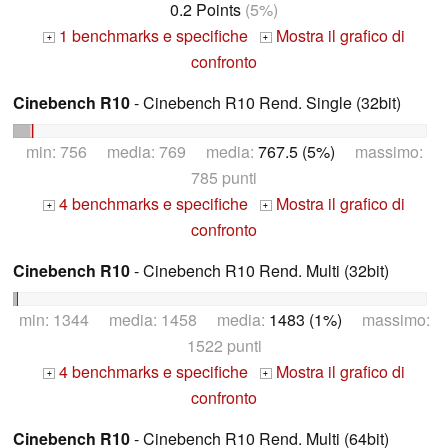
0.2 Points
(5%)
1 benchmarks e specifiche
Mostra il grafico di
+
+
confronto
Cinebench R10
- Cinebench R10 Rend. Single (32bit)
min: 756 media: 769 media:
767.5 (5%)
massimo:
785 punti
4 benchmarks e specifiche
Mostra il grafico di
+
+
confronto
Cinebench R10
- Cinebench R10 Rend. Multi (32bit)
min: 1344 media: 1458 media:
1483 (1%)
massimo:
1522 punti
4 benchmarks e specifiche
Mostra il grafico di
+
+
confronto
Cinebench R10
- Cinebench R10 Rend. Multi (64bit)