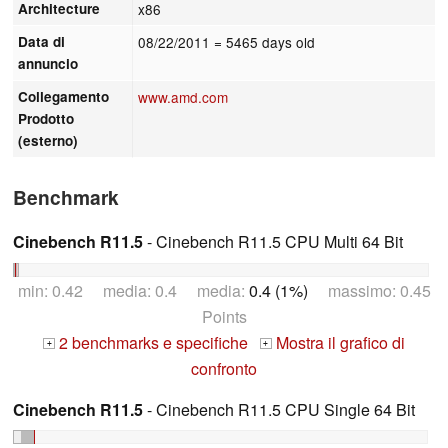
Architecture
x86
Data di
08/22/2011
= 5465 days old
annuncio
Collegamento
www.amd.com
Prodotto
(esterno)
Benchmark
Cinebench R11.5
- Cinebench R11.5 CPU Multi 64 Bit
min: 0.42 media: 0.4 media:
0.4 (1%)
massimo: 0.45
Points
2 benchmarks e specifiche
Mostra il grafico di
+
+
confronto
Cinebench R11.5
- Cinebench R11.5 CPU Single 64 Bit