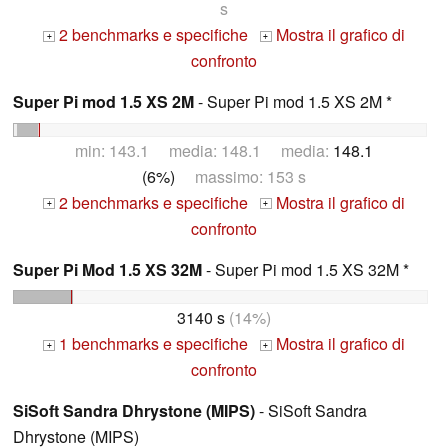
s
2 benchmarks e specifiche
Mostra il grafico di
+
+
confronto
Super Pi mod 1.5 XS 2M
- Super Pi mod 1.5 XS 2M *
min: 143.1 media: 148.1 media:
148.1
(6%)
massimo: 153 s
2 benchmarks e specifiche
Mostra il grafico di
+
+
confronto
Super Pi Mod 1.5 XS 32M
- Super Pi mod 1.5 XS 32M *
3140 s
(14%)
1 benchmarks e specifiche
Mostra il grafico di
+
+
confronto
SiSoft Sandra Dhrystone (MIPS)
- SiSoft Sandra
Dhrystone (MIPS)