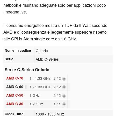
netbook e risultano adeguate solo per applicazioni poco
impegnative.
Il consumo energetico mostra un TDP da 9 Watt secondo
AMD e di conseguenza è leggermente superiore rispetto
alle CPUs Atom single core da 1.6 GHz.
Nome in codice
Ontario
Serie
AMD C-Series
Serie: C-Series Ontario
AMD C-70
1 - 1.33 GHz
2 / 2
AMD C-60 «
1 - 1.33 GHz
2 / 2
AMD C-50
1 GHz
2 / 2
AMD C-30
1.2 GHz
1 / 1
Clock Rate
1000 - 1333 MHz