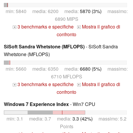
min: 5840 media: 6200 media:
5870 (3%)
massimo:
6890 MIPS
3 benchmarks e specifiche
Mostra il grafico di
+
+
confronto
SiSoft Sandra Whetstone (MFLOPS)
- SiSoft Sandra
Whetstone (MFLOPS)
min: 5660 media: 6350 media:
6680 (5%)
massimo:
6710 MFLOPS
3 benchmarks e specifiche
Mostra il grafico di
+
+
confronto
Windows 7 Experience Index
- Win7 CPU
min: 3.1 media: 3.7 media:
3.3 (42%)
massimo: 5.2
Points