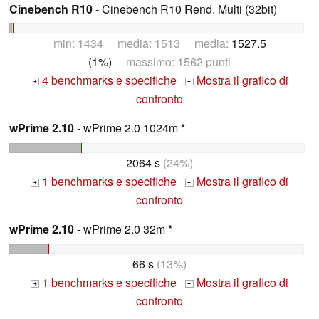
Cinebench R10
- Cinebench R10 Rend. Multi (32bit)
min: 1434 media: 1513 media:
1527.5
(1%)
massimo: 1562 punti
4 benchmarks e specifiche
Mostra il grafico di
+
+
confronto
wPrime 2.10
- wPrime 2.0 1024m *
2064 s
(24%)
1 benchmarks e specifiche
Mostra il grafico di
+
+
confronto
wPrime 2.10
- wPrime 2.0 32m *
66 s
(13%)
1 benchmarks e specifiche
Mostra il grafico di
+
+
confronto