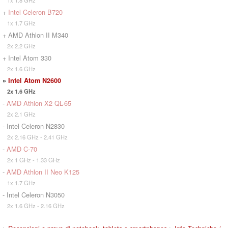
1x 1.8 GHz
+
Intel Celeron B720
1x 1.7 GHz
+ AMD Athlon II M340
2x 2.2 GHz
+ Intel Atom 330
2x 1.6 GHz
»
Intel Atom N2600
2x 1.6 GHz
-
AMD Athlon X2 QL-65
2x 2.1 GHz
- Intel Celeron N2830
2x 2.16 GHz - 2.41 GHz
-
AMD C-70
2x 1 GHz - 1.33 GHz
-
AMD Athlon II Neo K125
1x 1.7 GHz
- Intel Celeron N3050
2x 1.6 GHz - 2.16 GHz