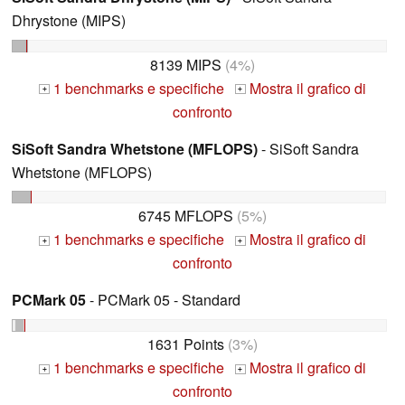
Dhrystone (MIPS)
8139 MIPS
(4%)
1 benchmarks e specifiche
Mostra il grafico di
+
+
confronto
SiSoft Sandra Whetstone (MFLOPS)
- SiSoft Sandra
Whetstone (MFLOPS)
6745 MFLOPS
(5%)
1 benchmarks e specifiche
Mostra il grafico di
+
+
confronto
PCMark 05
- PCMark 05 - Standard
1631 Points
(3%)
1 benchmarks e specifiche
Mostra il grafico di
+
+
confronto