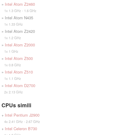
»
Intel Atom Z2460
1x 1.3 GHz - 1.6 GHz
» Intel Atom N435
1x 1.33 GHz
» Intel Atom Z2420
1x 1.2 GHz
»
Intel Atom Z2000
1x 1 GHz
»
Intel Atom Z500
1x 0.8 GHz
»
Intel Atom Z510
1x 1.1 GHz
»
Intel Atom D2700
2x 2.13 GHz
CPUs simili
+
Intel Pentium J2900
4x 2.41 GHz - 2.67 GHz
+
Intel Celeron B730