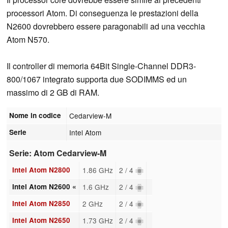
processori Atom. Di conseguenza le prestazioni della
N2600 dovrebbero essere paragonabili ad una vecchia
Atom N570.
Il controller di memoria 64Bit Single-Channel DDR3-
800/1067 integrato supporta due SODIMMS ed un
massimo di 2 GB di RAM.
Nome in codice
Cedarview-M
Serie
Intel Atom
Serie: Atom Cedarview-M
Intel Atom N2800
1.86 GHz
2 / 4
Intel Atom N2600 «
1.6 GHz
2 / 4
Intel Atom N2850
2 GHz
2 / 4
Intel Atom N2650
1.73 GHz
2 / 4