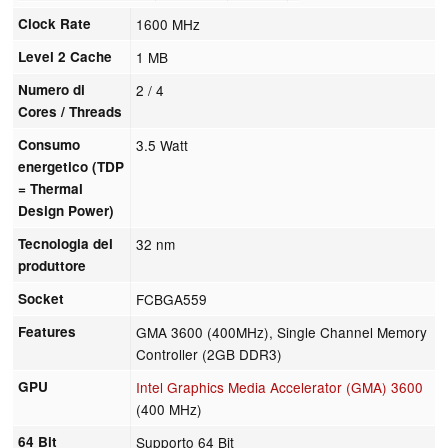
Clock Rate
1600 MHz
Level 2 Cache
1 MB
Numero di
2 / 4
Cores / Threads
Consumo
3.5 Watt
energetico (TDP
= Thermal
Design Power)
Tecnologia del
32 nm
produttore
Socket
FCBGA559
Features
GMA 3600 (400MHz), Single Channel Memory
Controller (2GB DDR3)
GPU
Intel Graphics Media Accelerator (GMA) 3600
(400 MHz)
64 Bit
Supporto 64 Bit