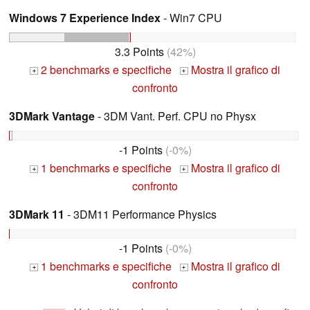
Windows 7 Experience Index
- Win7 CPU
3.3 Points
(42%)
2 benchmarks e specifiche
Mostra il grafico di
+
+
confronto
3DMark Vantage
- 3DM Vant. Perf. CPU no Physx
-1 Points
(-0%)
1 benchmarks e specifiche
Mostra il grafico di
+
+
confronto
3DMark 11
- 3DM11 Performance Physics
-1 Points
(-0%)
1 benchmarks e specifiche
Mostra il grafico di
+
+
confronto