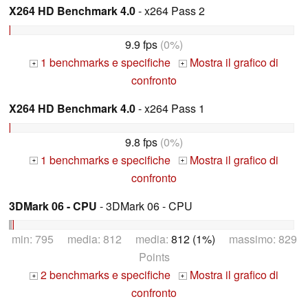
X264 HD Benchmark 4.0
- x264 Pass 2
9.9 fps
(0%)
1 benchmarks e specifiche
Mostra il grafico di
+
+
confronto
X264 HD Benchmark 4.0
- x264 Pass 1
9.8 fps
(0%)
1 benchmarks e specifiche
Mostra il grafico di
+
+
confronto
3DMark 06 - CPU
- 3DMark 06 - CPU
min: 795 media: 812 media:
812 (1%)
massimo: 829
Points
2 benchmarks e specifiche
Mostra il grafico di
+
+
confronto