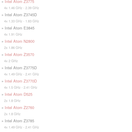
»
Intel Atom Z3775
4x 1.46 GHz - 2.39 GHz
» Intel Atom Z3745D
4x 1.33 GHz - 1.83 GHz
» Intel Atom E3845
4x 1.91 GHz
»
Intel Atom N2800
2x 1.86 GHz
»
Intel Atom Z3570
4x 2 GHz
» Intel Atom Z3775D
4x 1.49 GHz - 2.41 GHz
»
Intel Atom Z3770D
4x 1.5 GHz - 2.41 GHz
»
Intel Atom D525
2x 1.8 GHz
»
Intel Atom Z2760
2x 1.8 GHz
» Intel Atom Z3785
4x 1.49 GHz - 2.41 GHz