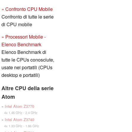
» Confronto CPU Mobile
Confronto di tutte le serie
di CPU mobile
» Processori Mobile -
Elenco Benchmark
Elenco Benchmark di
tutte le CPUs conosciute,
usate nei portatili (CPUs
desktop e portatili)
Altre CPU della serie
Atom
»
Intel Atom Z3770
4x 1.46 GHz - 2.4 GHz
»
Intel Atom Z3740
4x 1.33 GHz - 1.86 GHz