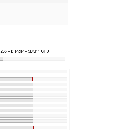
 X265 + Blender + 3DM11 CPU
)