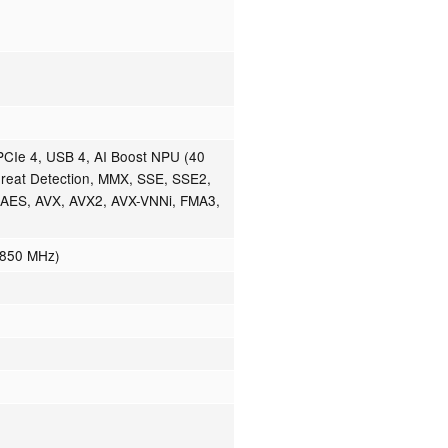
CIe 4, USB 4, AI Boost NPU (40
hreat Detection, MMX, SSE, SSE2,
 AES, AVX, AVX2, AVX-VNNi, FMA3,
1850 MHz)