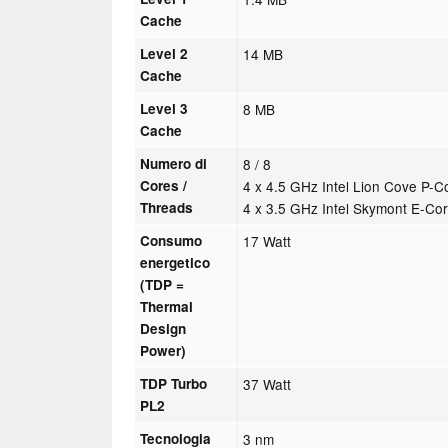
Cache
Level 2
14 MB
Cache
Level 3
8 MB
Cache
Numero di
8 / 8
Cores /
4 x 4.5 GHz Intel Lion Cove P-C
Threads
4 x 3.5 GHz Intel Skymont E-Co
Consumo
17 Watt
energetico
(TDP =
Thermal
Design
Power)
TDP Turbo
37 Watt
PL2
Tecnologia
3 nm