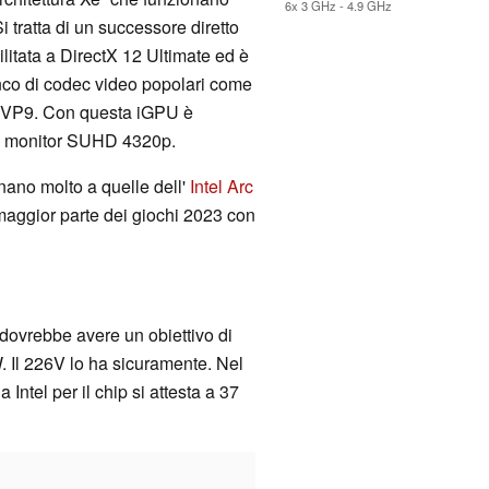
6x 3 GHz - 4.9 GHz
i tratta di un successore diretto
litata a DirectX 12 Ultimate ed è
nco di codec video popolari come
 VP9. Con questa iGPU è
re monitor SUHD 4320p.
nano molto a quelle dell'
Intel Arc
aggior parte dei giochi 2023 con
dovrebbe avere un obiettivo di
 Il 226V lo ha sicuramente. Nel
 Intel per il chip si attesta a 37