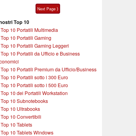
acquistato in offerta
Next Page ⟩
 nostri Top 10
»
Top 10 Portatili Multimedia
»
Top 10 Portatili Gaming
»
Top 10 Portatili Gaming Leggeri
»
Top 10 Portatili da Ufficio e Business
conomici
»
Top 10 Portatili Premium da Ufficio/Business
»
T
op 10 Portatili sotto i 300 Euro
»
Top 10 Portatili sotto i 500 Euro
»
Top 10 dei Portatili Workstation
»
Top 10 Subnotebooks
»
Top 10 Ultrabooks
»
Top 10 Convertibili
»
Top 10 Tablets
»
Top 10 Tablets Windows