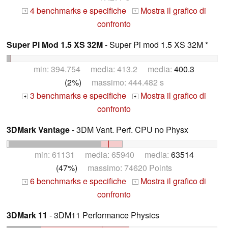
4 benchmarks e specifiche
Mostra il grafico di
+
+
confronto
Super Pi Mod 1.5 XS 32M
- Super Pi mod 1.5 XS 32M *
min: 394.754 media: 413.2 media:
400.3
(2%)
massimo: 444.482 s
3 benchmarks e specifiche
Mostra il grafico di
+
+
confronto
3DMark Vantage
- 3DM Vant. Perf. CPU no Physx
min: 61131 media: 65940 media:
63514
(47%)
massimo: 74620 Points
6 benchmarks e specifiche
Mostra il grafico di
+
+
confronto
3DMark 11
- 3DM11 Performance Physics