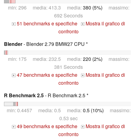
min: 296 media: 413.3 media:
380 (5%)
massimo:
692 Seconds
51 benchmarks e specifiche
Mostra il grafico di
+
+
confronto
Blender
- Blender 2.79 BMW27 CPU *
min: 175 media: 232.5 media:
220 (2%)
massimo:
381 Seconds
47 benchmarks e specifiche
Mostra il grafico di
+
+
confronto
R Benchmark 2.5
- R Benchmark 2.5 *
min: 0.4457 media: 0.5 media:
0.5 (10%)
massimo:
0.53 sec
49 benchmarks e specifiche
Mostra il grafico di
+
+
confronto