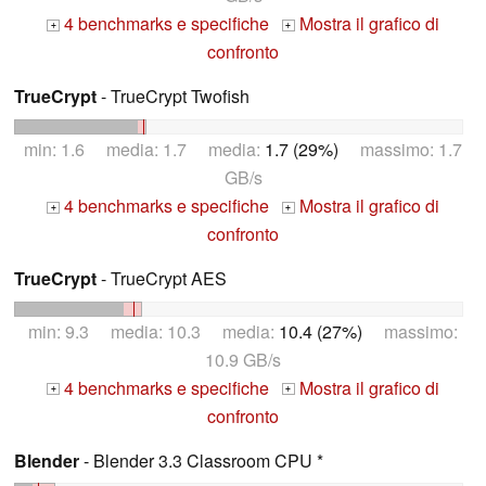
4 benchmarks e specifiche
Mostra il grafico di
+
+
confronto
TrueCrypt
- TrueCrypt Twofish
min: 1.6 media: 1.7 media:
1.7 (29%)
massimo: 1.7
GB/s
4 benchmarks e specifiche
Mostra il grafico di
+
+
confronto
TrueCrypt
- TrueCrypt AES
min: 9.3 media: 10.3 media:
10.4 (27%)
massimo:
10.9 GB/s
4 benchmarks e specifiche
Mostra il grafico di
+
+
confronto
Blender
- Blender 3.3 Classroom CPU *