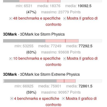
min: 6531 media: 18376 media:
19092.5
(47%)
massimo: 23779 Points
48 benchmarks e specifiche
Mostra il grafico di
+
+
confronto
3DMark
- 3DMark Ice Storm Physics
min: 53255 media: 77249 media:
77292.5
(63%)
massimo: 93608 Points
10 benchmarks e specifiche
Mostra il grafico di
+
+
confronto
3DMark
- 3DMark Ice Storm Extreme Physics
min: 66925 media: 75901 media:
72861.5
(59%)
massimo: 90957 Points
4 benchmarks e specifiche
Mostra il grafico di
+
+
confronto