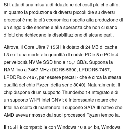
Si tratta di una misura di riduzione dei costi più che altro,
in quanto la produzione di diversi piccoli die su diversi
processi è molto più economica rispetto alla produzione di
un singolo die enorme e alla speranza che non ci siano
difetti che richiedano la disabilitazione di alcune parti.
Altrove, il Core Ultra 7 155H è dotato di 24 MB di cache
L3 e di una moderata quantità di corsie PCIe 5 e PCIe 4
per velocità NVMe SSD fino a 15,7 GB/s. Supporta la
RAM fino a 7467 MHz (DDR5-5600, LPDDR5-7467,
LPDDR5x-7467, per essere precisi - che è circa la stessa
qualità dei chip Ryzen della serie 8040). Naturalmente, il
chip dispone di un supporto Thunderbolt 4 integrato e di
un supporto Wi-Fi Intel CNVi; è interessante notare che
Intel ha scelto di mantenere il supporto SATA III nativo che
AMD aveva rimosso dai suoi processori Ryzen tempo fa.
Il 155H è compatibile con Windows 10 a 64 bit, Windows