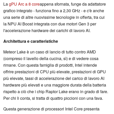
La
gPU Arc a 8 core
appena sfornata, funge da adattatore
grafico integrato - funziona fino a 2,30 GHz - e c'è anche
una serie di altre nuovissime tecnologie in offerta, tra cui
la NPU AI Boost integrata con due motori Gen 3 per
l'accelerazione hardware dei carichi di lavoro AI.
Architettura e caratteristiche
Meteor Lake è un caso di lancio di tutto contro AMD
(compreso il lavello della cucina, sì) e di vedere cosa
rimane. Con questa famiglia di prodotti, Intel intende
offrire prestazioni di CPU più elevate, prestazioni di GPU
più elevate, tassi di accelerazione del carico di lavoro AI
hardware più elevati e una maggiore durata della batteria
rispetto a ciò che i chip Raptor Lake erano in grado di fare.
Per chi li conta, si tratta di quattro piccioni con una fava.
Questa generazione di processori Intel Core presenta