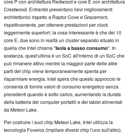
core P con architettura Redwood e core E con architettura
Crestwood. Entrambi presentano lievi miglioramenti
architettonici rispetto a Raptor Cove e Gracemont,
rispettivamente, per ottenere prestazioni per clock
leggermente superiori; la cosa interessante è che dei 10
core E, due sono in realtà un cluster separato situato in
quella che Intel chiama "
Isola a basso consumo
". In
sostanza, quest'ultima è un SoC all'interno di un SoC che
può rimanere attivo mentre la maggior parte delle altre
parti del chip viene temporaneamente spenta per
risparmiare energia. Intel spera che questo approccio le
consenta di fornire valori di consumo energetico senza
precedenti quando è sotto carico, aumentando la durata
della batteria dei computer portatili e dei tablet alimentati
da Meteor Lake.
Per costruire i suoi chip Meteor Lake, Intel utilizza la
tecnologia Foveros (impilare diversi chip l'uno sull'altro).