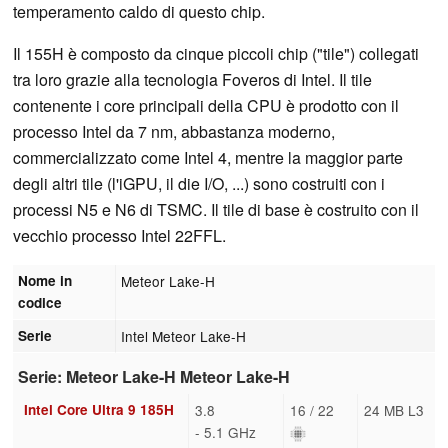
temperamento caldo di questo chip.
Il 155H è composto da cinque piccoli chip ("tile") collegati
tra loro grazie alla tecnologia Foveros di Intel. Il tile
contenente i core principali della CPU è prodotto con il
processo Intel da 7 nm, abbastanza moderno,
commercializzato come Intel 4, mentre la maggior parte
degli altri tile (l'iGPU, il die I/O, ...) sono costruiti con i
processi N5 e N6 di TSMC. Il tile di base è costruito con il
vecchio processo Intel 22FFL.
Nome in
Meteor Lake-H
codice
Serie
Intel Meteor Lake-H
Serie: Meteor Lake-H Meteor Lake-H
Intel Core Ultra 9 185H
3.8
16 / 22
24 MB L3
- 5.1 GHz