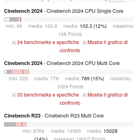
Cinebench 2024
- Cinebench 2024 CPU Single Core
min: 96 media: 102.6 media:
102.3 (12%)
massimo:
108 Points
24 benchmarks e specifiche
Mostra il grafico di
+
+
confronto
Cinebench 2024
- Cinebench 2024 CPU Multi Core
min: 323 media: 776 media:
789 (15%)
massimo:
1024 Points
33 benchmarks e specifiche
Mostra il grafico di
+
+
confronto
Cinebench R23
- Cinebench R23 Multi Core
min: 9769 media: 14965 media:
15028
(14%)
massimo: 19007 Points