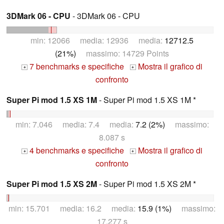
3DMark 06 - CPU
- 3DMark 06 - CPU
min: 12066 media: 12936 media:
12712.5
(21%)
massimo: 14729 Points
7 benchmarks e specifiche
Mostra il grafico di
+
+
confronto
Super Pi mod 1.5 XS 1M
- Super Pi mod 1.5 XS 1M *
min: 7.046 media: 7.4 media:
7.2 (2%)
massimo:
8.087 s
4 benchmarks e specifiche
Mostra il grafico di
+
+
confronto
Super Pi mod 1.5 XS 2M
- Super Pi mod 1.5 XS 2M *
min: 15.701 media: 16.2 media:
15.9 (1%)
massimo:
17.277 s