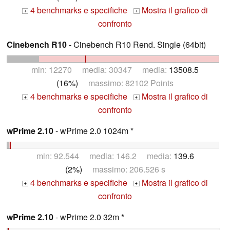
4 benchmarks e specifiche
Mostra il grafico di
+
+
confronto
Cinebench R10
- Cinebench R10 Rend. Single (64bit)
min: 12270 media: 30347 media:
13508.5
(16%)
massimo: 82102 Points
4 benchmarks e specifiche
Mostra il grafico di
+
+
confronto
wPrime 2.10
- wPrime 2.0 1024m *
min: 92.544 media: 146.2 media:
139.6
(2%)
massimo: 206.526 s
4 benchmarks e specifiche
Mostra il grafico di
+
+
confronto
wPrime 2.10
- wPrime 2.0 32m *