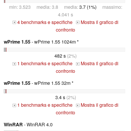
min: 3.523 media: 3.8 media:
3.7 (1%)
massimo:
4.041 s
4 benchmarks e specifiche
Mostra il grafico di
+
+
confronto
wPrime 1.55
- wPrime 1.55 1024m *
482 s
(2%)
1 benchmarks e specifiche
Mostra il grafico di
+
+
confronto
wPrime 1.55
- wPrime 1.55 32m *
3.4 s
(2%)
1 benchmarks e specifiche
Mostra il grafico di
+
+
confronto
WinRAR
- WinRAR 4.0