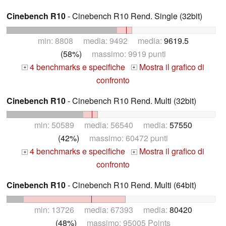
Cinebench R10
- Cinebench R10 Rend. Single (32bit)
min: 8808 media: 9492 media:
9619.5
(58%)
massimo: 9919 punti
4 benchmarks e specifiche
Mostra il grafico di
+
+
confronto
Cinebench R10
- Cinebench R10 Rend. Multi (32bit)
min: 50589 media: 56540 media:
57550
(42%)
massimo: 60472 punti
4 benchmarks e specifiche
Mostra il grafico di
+
+
confronto
Cinebench R10
- Cinebench R10 Rend. Multi (64bit)
min: 13726 media: 67393 media:
80420
(48%)
massimo: 95005 Points