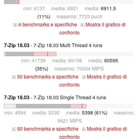
min: 6137 media: 6921 media:
6911.5
(11%)
massimo: 7723 punti
4 benchmarks e specifiche
Mostra il grafico di
+
+
confronto
7-Zip 18.03
- 7-Zip 18.03 Multi Thread 4 runs
min: 41739 media: 59108 media:
60595
(35%)
massimo: 70254 MIPS
50 benchmarks e specifiche
Mostra il grafico di
+
+
confronto
7-Zip 18.03
- 7-Zip 18.03 Single Thread 4 runs
min: 4594 media: 5330 media:
5398 (61%)
massimo:
5621 MIPS
50 benchmarks e specifiche
Mostra il grafico di
+
+
confronto