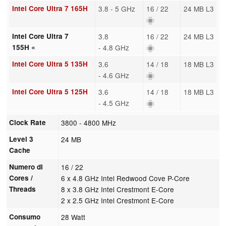
Intel Core Ultra 7 165H
3.8 - 5 GHz
16 / 22
24 MB L3
Intel Core Ultra 7
3.8
16 / 22
24 MB L3
155H «
- 4.8 GHz
Intel Core Ultra 5 135H
3.6
14 / 18
18 MB L3
- 4.6 GHz
Intel Core Ultra 5 125H
3.6
14 / 18
18 MB L3
- 4.5 GHz
Clock Rate
3800 - 4800 MHz
Level 3
24 MB
Cache
Numero di
16 / 22
Cores /
6 x 4.8 GHz Intel Redwood Cove P-Core
Threads
8 x 3.8 GHz Intel Crestmont E-Core
2 x 2.5 GHz Intel Crestmont E-Core
Consumo
28 Watt