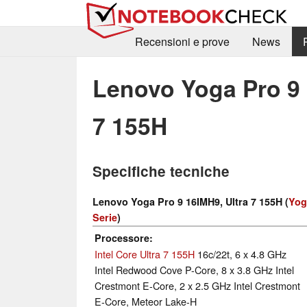
Recensioni e prove
News
Lenovo Yoga Pro 9 
7 155H
Specifiche tecniche
Lenovo Yoga Pro 9 16IMH9, Ultra 7 155H (
Yog
Serie
)
Processore
Intel Core Ultra 7 155H
16c/22t, 6 x 4.8 GHz
Intel Redwood Cove P-Core, 8 x 3.8 GHz Intel
Crestmont E-Core, 2 x 2.5 GHz Intel Crestmont
E-Core, Meteor Lake-H