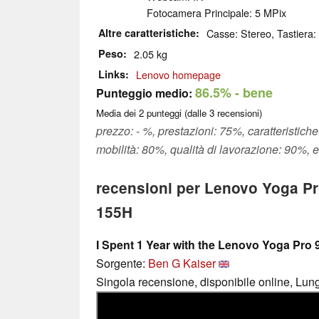
Fotocamera Principale: 5 MPix
Altre caratteristiche
Casse: Stereo, Tastiera: 
Peso
2.05 kg
Links
Lenovo homepage
86.5%
- bene
Punteggio medio:
Media dei
2
punteggi (dalle
3
recensioni)
prezzo: - %, prestazioni: 75%, caratteristich
mobilità: 80%, qualità di lavorazione: 90%, 
recensioni per Lenovo Yoga Pr
155H
I Spent 1 Year with the Lenovo Yoga Pro
Sorgente:
Ben G Kaiser
Singola recensione, disponibile online, Lun