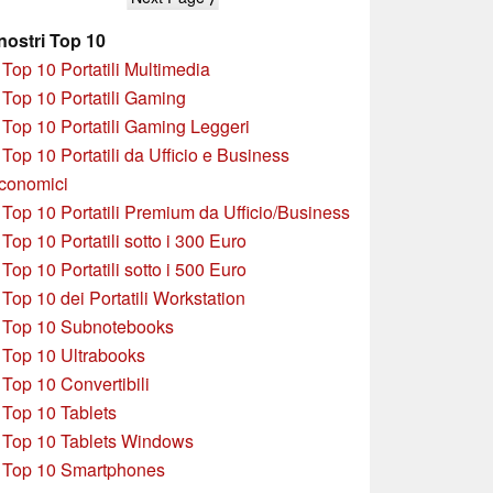
Ultra
 nostri Top 10
»
Top 10 Portatili Multimedia
»
Top 10 Portatili Gaming
»
Top 10 Portatili Gaming Leggeri
»
Top 10 Portatili da Ufficio e Business
conomici
»
Top 10 Portatili Premium da Ufficio/Business
»
T
op 10 Portatili sotto i 300 Euro
»
Top 10 Portatili sotto i 500 Euro
»
Top 10 dei Portatili Workstation
»
Top 10 Subnotebooks
»
Top 10 Ultrabooks
»
Top 10 Convertibili
»
Top 10 Tablets
»
Top 10 Tablets Windows
»
Top 10 Smartphones