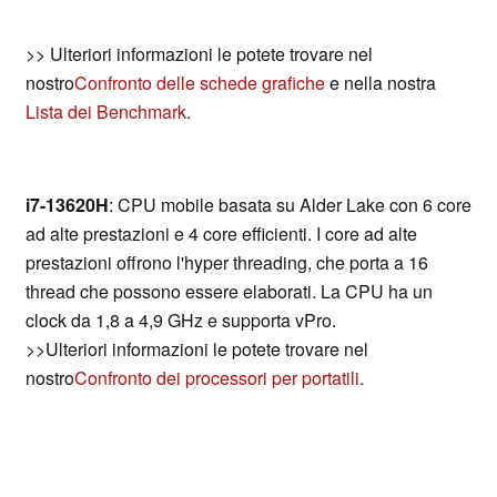
>> Ulteriori informazioni le potete trovare nel
nostro
Confronto delle schede grafiche
e nella nostra
Lista dei Benchmark
.
i7-13620H
: CPU mobile basata su Alder Lake con 6 core
ad alte prestazioni e 4 core efficienti. I core ad alte
prestazioni offrono l'hyper threading, che porta a 16
thread che possono essere elaborati. La CPU ha un
clock da 1,8 a 4,9 GHz e supporta vPro.
>>Ulteriori informazioni le potete trovare nel
nostro
Confronto dei processori per portatili
.