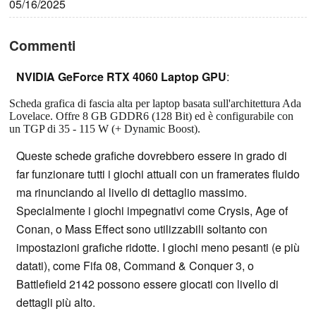
05/16/2025
Commenti
NVIDIA GeForce RTX 4060 Laptop GPU
:
Scheda grafica di fascia alta per laptop basata sull'architettura Ada
Lovelace. Offre 8 GB GDDR6 (128 Bit) ed è configurabile con
un TGP di 35 - 115 W (+ Dynamic Boost).
Queste schede grafiche dovrebbero essere in grado di
far funzionare tutti i giochi attuali con un framerates fluido
ma rinunciando al livello di dettaglio massimo.
Specialmente i giochi impegnativi come Crysis, Age of
Conan, o Mass Effect sono utilizzabili soltanto con
impostazioni grafiche ridotte. I giochi meno pesanti (e più
datati), come Fifa 08, Command & Conquer 3, o
Battlefield 2142 possono essere giocati con livello di
dettagli più alto.