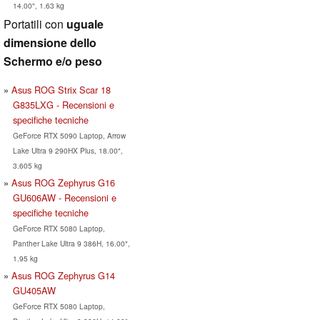
14.00", 1.63 kg
Portatili con
uguale
dimensione dello
Schermo e/o peso
Asus ROG Strix Scar 18
G835LXG - Recensioni e
specifiche tecniche
GeForce RTX 5090 Laptop, Arrow
Lake Ultra 9 290HX Plus, 18.00",
3.605 kg
Asus ROG Zephyrus G16
GU606AW - Recensioni e
specifiche tecniche
GeForce RTX 5080 Laptop,
Panther Lake Ultra 9 386H, 16.00",
1.95 kg
Asus ROG Zephyrus G14
GU405AW
GeForce RTX 5080 Laptop,