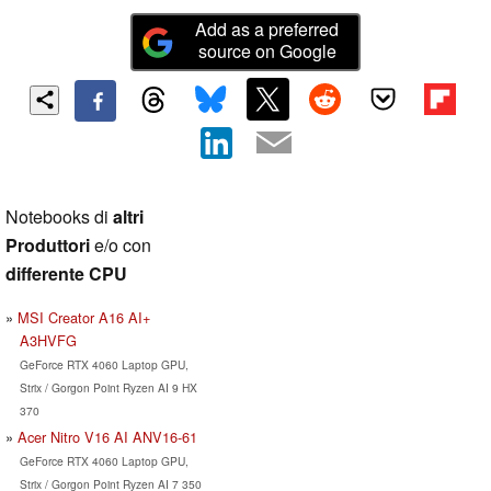
Add as a preferred
source on Google
Notebooks di
altri
Produttori
e/o con
differente CPU
MSI Creator A16 AI+
A3HVFG
GeForce RTX 4060 Laptop GPU,
Strix / Gorgon Point Ryzen AI 9 HX
370
Acer Nitro V16 AI ANV16-61
GeForce RTX 4060 Laptop GPU,
Strix / Gorgon Point Ryzen AI 7 350