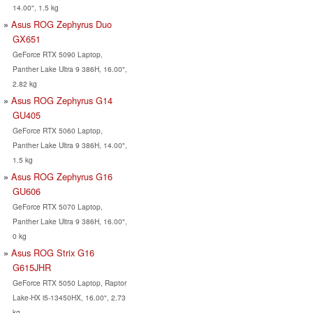
14.00", 1.5 kg
Asus ROG Zephyrus Duo
GX651
GeForce RTX 5090 Laptop,
Panther Lake Ultra 9 386H, 16.00",
2.82 kg
Asus ROG Zephyrus G14
GU405
GeForce RTX 5060 Laptop,
Panther Lake Ultra 9 386H, 14.00",
1.5 kg
Asus ROG Zephyrus G16
GU606
GeForce RTX 5070 Laptop,
Panther Lake Ultra 9 386H, 16.00",
0 kg
Asus ROG Strix G16
G615JHR
GeForce RTX 5050 Laptop, Raptor
Lake-HX i5-13450HX, 16.00", 2.73
kg