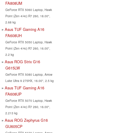
FA808UM
GeForce RTX 5060 Laptop, Hawk
Point (Zen 4/4c) R7 260, 18.00",
2.68 kg
Asus TUF Gaming A16
FA608UH
GeForce RTX 5050 Laptop, Hawk
Point (Zen 4/4c) R7 260, 16.00",
2.2 kg
Asus ROG Strix G16
G615LW
GeForce RTX 5080 Laptop, Arrow
Lake Ultra 9 275HX, 16.00", 2.5 kg
Asus TUF Gaming A16
FA608UP
GeForce RTX 5070 Laptop, Hawk
Point (Zen 4/4c) R7 260, 16.00",
2.213 kg
Asus ROG Zephyrus G16
GU605CP
GeForce RTX 5070 Laptop, Arrow