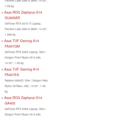
Panther Lake Ultra 9 386H, 14.00",
1.58 kg
Asus ROG Zephyrus G14
GU405AR
GeForce RTX 5070 Ti Laptop,
Panther Lake Ultra 9 386H, 14.00",
1.568 kg
Asus TUF Gaming A14
FA401GM
GeForce RTX 5060 Laptop, Strix /
Gorgon Point Ryzen AI 9 465,
14.00", 1.46 kg
Asus TUF Gaming A14
FA401EA
Radeon 8060S, Strix / Gorgon Halo
Ryzen AI Max+ 392, 14.00", 1.48
kg
Asus ROG Zephyrus G14
GA403
GeForce RTX 5060 Laptop, Strix /
Gorgon Point Ryzen AI 9 465,