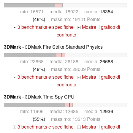
min: 16571 media: 18022 media:
18354
(46%)
massimo: 19141 Points
3 benchmarks e specifiche
Mostra il grafico di
+
+
confronto
3DMark
- 3DMark Fire Strike Standard Physics
min: 23868 media: 26188 media:
26688
(48%)
massimo: 28009 Points
3 benchmarks e specifiche
Mostra il grafico di
+
+
confronto
3DMark
- 3DMark Time Spy CPU
min: 11906 media: 12685 media:
12936
(55%)
massimo: 13213 Points
3 benchmarks e specifiche
Mostra il grafico di
+
+