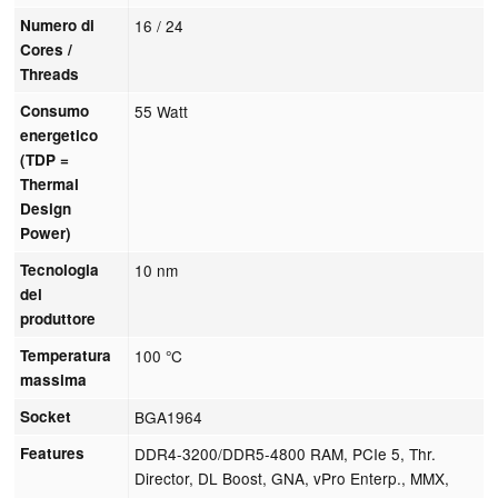
Numero di
16 / 24
Cores /
Threads
Consumo
55 Watt
energetico
(TDP =
Thermal
Design
Power)
Tecnologia
10 nm
del
produttore
Temperatura
100 °C
massima
Socket
BGA1964
Features
DDR4-3200/DDR5-4800 RAM, PCIe 5, Thr.
Director, DL Boost, GNA, vPro Enterp., MMX,