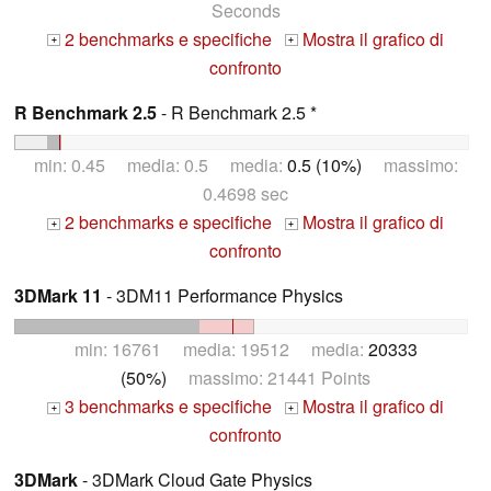
Seconds
2 benchmarks e specifiche
Mostra il grafico di
+
+
confronto
R Benchmark 2.5
- R Benchmark 2.5 *
min: 0.45 media: 0.5 media:
0.5 (10%)
massimo:
0.4698 sec
2 benchmarks e specifiche
Mostra il grafico di
+
+
confronto
3DMark 11
- 3DM11 Performance Physics
min: 16761 media: 19512 media:
20333
(50%)
massimo: 21441 Points
3 benchmarks e specifiche
Mostra il grafico di
+
+
confronto
3DMark
- 3DMark Cloud Gate Physics