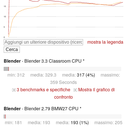
15
10
5
0
mostra la legenda
Blender
- Blender 3.3 Classroom CPU *
min: 312 media: 329.3 media:
317 (4%)
massimo:
359 Seconds
3 benchmarks e specifiche
Mostra il grafico di
+
+
confronto
Blender
- Blender 2.79 BMW27 CPU *
min: 181 media: 193 media:
193 (1%)
massimo: 205