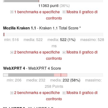
11363 punti
(36%)
1 benchmarks e specifiche
Mostra il grafico di
+
+
confronto
Mozilla Kraken 1.1
- Kraken 1.1 Total Score *
min: 516 media: 522 media:
522 (1%)
massimo: 528
ms
2 benchmarks e specifiche
Mostra il grafico di
+
+
confronto
WebXPRT 4
- WebXPRT 4 Score
min: 206 media: 232 media:
232 (58%)
massimo:
258 Points
2 benchmarks e specifiche
Mostra il grafico di
+
+
confronto