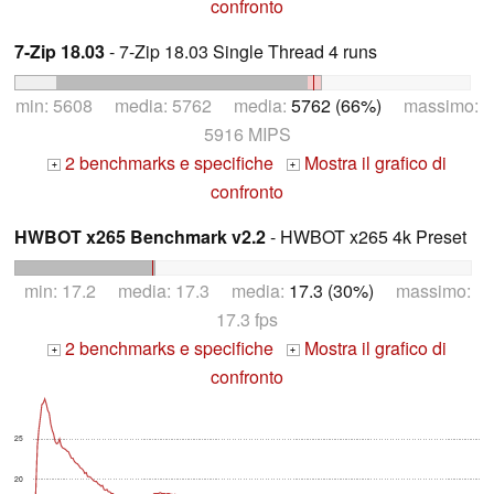
confronto
7-Zip 18.03
- 7-Zip 18.03 Single Thread 4 runs
min: 5608 media: 5762 media:
5762 (66%)
massimo:
5916 MIPS
2 benchmarks e specifiche
Mostra il grafico di
+
+
confronto
HWBOT x265 Benchmark v2.2
- HWBOT x265 4k Preset
min: 17.2 media: 17.3 media:
17.3 (30%)
massimo:
17.3 fps
2 benchmarks e specifiche
Mostra il grafico di
+
+
confronto
25
20