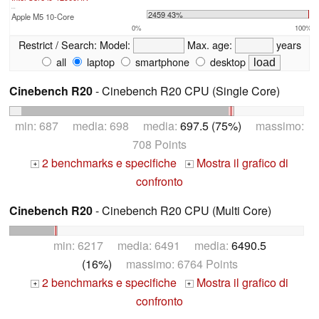
...
2459 43%
Apple M5 10-Core
0%
100%
Restrict / Search:
Model:
Max. age:
years
all
laptop
smartphone
desktop
Cinebench R20
- Cinebench R20 CPU (Single Core)
min: 687 media: 698 media:
697.5 (75%)
massimo:
708 Points
2 benchmarks e specifiche
Mostra il grafico di
+
+
confronto
Cinebench R20
- Cinebench R20 CPU (Multi Core)
min: 6217 media: 6491 media:
6490.5
(16%)
massimo: 6764 Points
2 benchmarks e specifiche
Mostra il grafico di
+
+
confronto