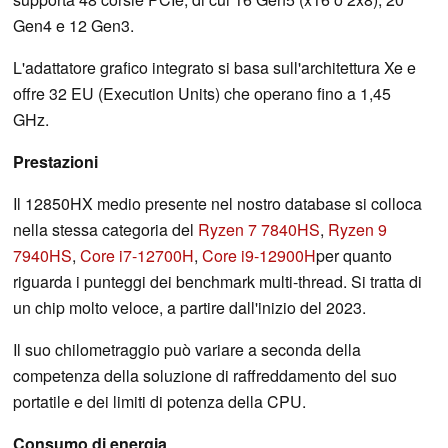
Gen4 e 12 Gen3.
L'adattatore grafico integrato si basa sull'architettura Xe e
offre 32 EU (Execution Units) che operano fino a 1,45
GHz.
Prestazioni
Il 12850HX medio presente nel nostro database si colloca
nella stessa categoria del
Ryzen 7 7840HS
,
Ryzen 9
7940HS
,
Core i7-12700H
,
Core i9-12900H
per quanto
riguarda i punteggi dei benchmark multi-thread. Si tratta di
un chip molto veloce, a partire dall'inizio del 2023.
Il suo chilometraggio può variare a seconda della
competenza della soluzione di raffreddamento del suo
portatile e dei limiti di potenza della CPU.
Consumo di energia