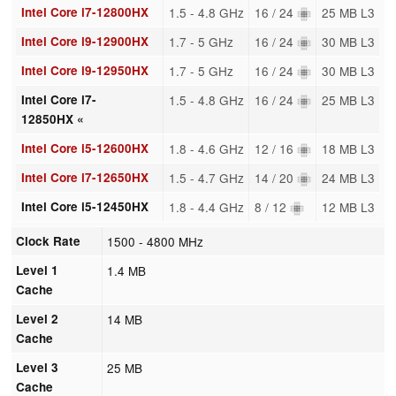
Intel Core i7-12800HX
1.5 - 4.8 GHz
16 / 24
25 MB L3
Intel Core i9-12900HX
1.7 - 5 GHz
16 / 24
30 MB L3
Intel Core i9-12950HX
1.7 - 5 GHz
16 / 24
30 MB L3
Intel Core i7-
1.5 - 4.8 GHz
16 / 24
25 MB L3
12850HX «
Intel Core i5-12600HX
1.8 - 4.6 GHz
12 / 16
18 MB L3
Intel Core i7-12650HX
1.5 - 4.7 GHz
14 / 20
24 MB L3
Intel Core i5-12450HX
1.8 - 4.4 GHz
8 / 12
12 MB L3
Clock Rate
1500 - 4800 MHz
Level 1
1.4 MB
Cache
Level 2
14 MB
Cache
Level 3
25 MB
Cache