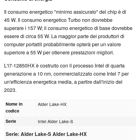
Il consumo energetico "minimo assicurato" del chip è di
45 W. Il consumo energetico Turbo non dovrebbe
superare i 157 W; il consumo energetico di base dovrebbe
essere di circa 55 W. La maggior parte dei produttori di
computer portatili probabilmente opterà per un valore
superiore a 55 W per ottenere prestazioni migliori.
L'i7-12850HX è costruito con il processo Intel di quarta
generazione a 10 nm, commercializzato come Intel 7 per
un'efficienza energetica media, a partire dall'inizio del
2023.
Nome in
Alder Lake-HX
codice
Serie
Intel Alder Lake-S
Serie: Alder Lake-S Alder Lake-HX