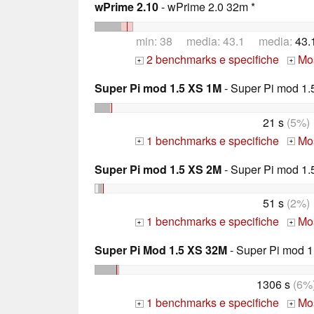
wPrime 2.10
- wPrime 2.0 32m *
min: 38 media: 43.1 media:
43.
2 benchmarks e specifiche
Mos
+
+
Super Pi mod 1.5 XS 1M
- Super Pi mod 1.
21 s
(5%)
1 benchmarks e specifiche
Mos
+
+
Super Pi mod 1.5 XS 2M
- Super Pi mod 1.
51 s
(2%)
1 benchmarks e specifiche
Mos
+
+
Super Pi Mod 1.5 XS 32M
- Super Pi mod 1
1306 s
(6%
1 benchmarks e specifiche
Mos
+
+