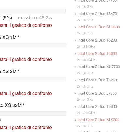
» Intel Core 2 Duo L7700
2x 1.8 GHz
» Intel Core 2 Duo T5470
1 (9%)
massimo: 48.2 s
2x 1.6 GHz
tra il grafico di confronto
»
Intel Core 2 Duo SU9600
2x 1.6 GHz
5 XS 1M *
» Intel Core 2 Duo T5200
2x 1.66 GHz
»
Intel Core 2 Duo T5600
tra il grafico di confronto
2x 1.83 GHz
» Intel Core 2 Duo SP7700
5 XS 2M *
2x 1.8 GHz
» Intel Core 2 Duo T5250
2x 1.5 GHz
tra il grafico di confronto
» Intel Core 2 Duo L7300
2x 1.4 GHz
.5 XS 32M *
» Intel Core 2 Duo T5300
2x 1.73 GHz
)
»
Intel Core 2 Duo SL9300
2x 1.6 GHz
tra il grafico di confronto