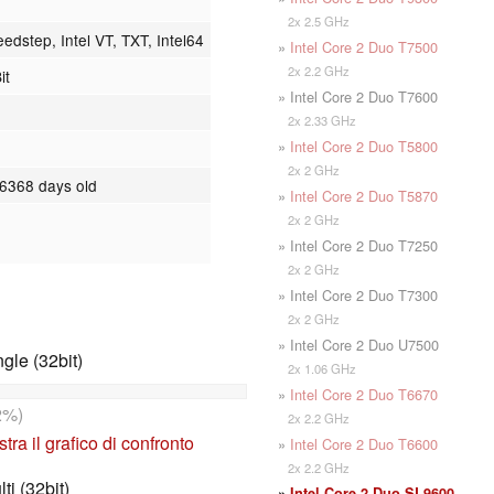
2x 2.5 GHz
dstep, Intel VT, TXT, Intel64
»
Intel Core 2 Duo T7500
2x 2.2 GHz
it
» Intel Core 2 Duo T7600
2x 2.33 GHz
»
Intel Core 2 Duo T5800
2x 2 GHz
 6368 days old
»
Intel Core 2 Duo T5870
2x 2 GHz
» Intel Core 2 Duo T7250
2x 2 GHz
» Intel Core 2 Duo T7300
2x 2 GHz
» Intel Core 2 Duo U7500
le (32bit)
2x 1.06 GHz
»
Intel Core 2 Duo T6670
2%)
2x 2.2 GHz
tra il grafico di confronto
»
Intel Core 2 Duo T6600
2x 2.2 GHz
i (32bit)
»
Intel Core 2 Duo SL9600