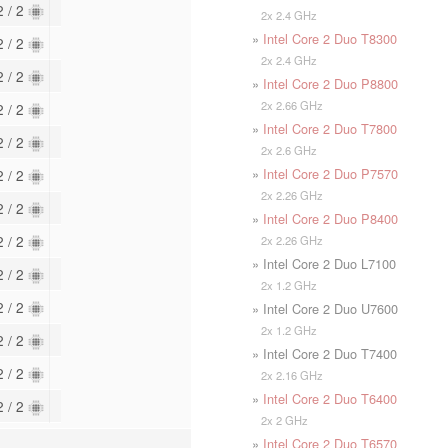
2 / 2
2x 2.4 GHz
»
Intel Core 2 Duo T8300
2 / 2
2x 2.4 GHz
2 / 2
»
Intel Core 2 Duo P8800
2x 2.66 GHz
2 / 2
»
Intel Core 2 Duo T7800
2 / 2
2x 2.6 GHz
»
Intel Core 2 Duo P7570
2 / 2
2x 2.26 GHz
2 / 2
»
Intel Core 2 Duo P8400
2 / 2
2x 2.26 GHz
» Intel Core 2 Duo L7100
2 / 2
2x 1.2 GHz
2 / 2
» Intel Core 2 Duo U7600
2x 1.2 GHz
2 / 2
» Intel Core 2 Duo T7400
2 / 2
2x 2.16 GHz
»
Intel Core 2 Duo T6400
2 / 2
2x 2 GHz
»
Intel Core 2 Duo T6570