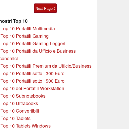
Verge S9 Ultra
Next Page ⟩
 nostri Top 10
»
Top 10 Portatili Multimedia
»
Top 10 Portatili Gaming
»
Top 10 Portatili Gaming Leggeri
»
Top 10 Portatili da Ufficio e Business
conomici
»
Top 10 Portatili Premium da Ufficio/Business
»
T
op 10 Portatili sotto i 300 Euro
»
Top 10 Portatili sotto i 500 Euro
»
Top 10 dei Portatili Workstation
»
Top 10 Subnotebooks
»
Top 10 Ultrabooks
»
Top 10 Convertibili
»
Top 10 Tablets
»
Top 10 Tablets Windows