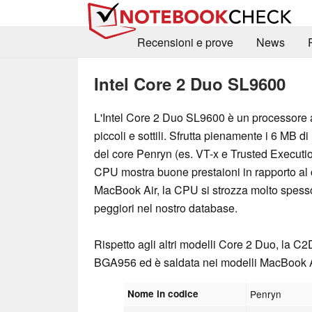
Recensioni e prove
News
Intel Core 2 Duo SL9600
L'Intel Core 2 Duo SL9600 è un processore 
piccoli e sottili. Sfrutta pienamente i 6 MB di
del core Penryn (es. VT-x e Trusted Executio
CPU mostra buone prestaioni in rapporto al c
MacBook Air, la CPU si strozza molto spes
peggiori nel nostro database.
Rispetto agli altri modelli Core 2 Duo, la C
BGA956 ed è saldata nei modelli MacBook A
Nome in codice
Penryn