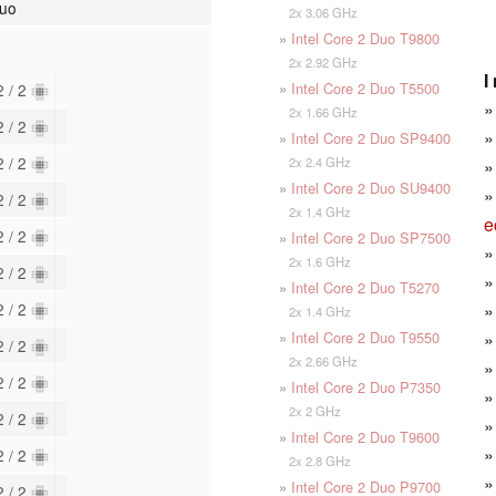
Duo
2x 3.06 GHz
»
Intel Core 2 Duo T9800
2x 2.92 GHz
I
»
Intel Core 2 Duo T5500
2 / 2
2x 1.66 GHz
2 / 2
»
Intel Core 2 Duo SP9400
2 / 2
2x 2.4 GHz
»
Intel Core 2 Duo SU9400
2 / 2
2x 1.4 GHz
e
2 / 2
»
Intel Core 2 Duo SP7500
2x 1.6 GHz
2 / 2
»
Intel Core 2 Duo T5270
2 / 2
2x 1.4 GHz
»
Intel Core 2 Duo T9550
2 / 2
2x 2.66 GHz
2 / 2
»
Intel Core 2 Duo P7350
2x 2 GHz
2 / 2
»
Intel Core 2 Duo T9600
2 / 2
2x 2.8 GHz
»
Intel Core 2 Duo P9700
2 / 2