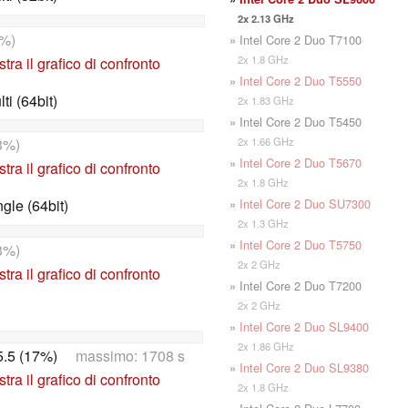
2x 2.13 GHz
%)
» Intel Core 2 Duo T7100
2x 1.8 GHz
tra il grafico di confronto
»
Intel Core 2 Duo T5550
i (64bit)
2x 1.83 GHz
» Intel Core 2 Duo T5450
2x 1.66 GHz
3%)
»
Intel Core 2 Duo T5670
tra il grafico di confronto
2x 1.8 GHz
»
Intel Core 2 Duo SU7300
le (64bit)
2x 1.3 GHz
»
Intel Core 2 Duo T5750
3%)
2x 2 GHz
tra il grafico di confronto
» Intel Core 2 Duo T7200
2x 2 GHz
»
Intel Core 2 Duo SL9400
2x 1.86 GHz
.5 (17%)
massimo: 1708 s
»
Intel Core 2 Duo SL9380
tra il grafico di confronto
2x 1.8 GHz