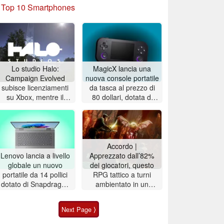
»
Top 10 Smartphones
Lo studio Halo:
MagicX lancia una
Campaign Evolved
nuova console portatile
subisce licenziamenti
da tasca al prezzo di
su Xbox, mentre il
80 dollari, dotata di
gioco registra vendite
display OLED ad alta
altalenanti
risoluzione
Accordo |
Lenovo lancia a livello
Apprezzato dall’82%
globale un nuovo
dei giocatori, questo
portatile da 14 pollici
RPG tattico a turni
dotato di Snapdragon
ambientato in un
X2 e con un'autonomia
mondo dark fantasy è
della batteria superiore
scontato del 72% su
Next Page ⟩
a 33 ore
Steam