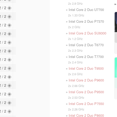
2x 2.8 GHz
2 / 2
» Intel Core 2 Duo U7700
2x 1.33 GHz
2 / 2
» Intel Core 2 Duo P7370
2 / 2
2x 2 GHz
»
Intel Core 2 Duo SU9300
2 / 2
2x 1.2 GHz
2 / 2
» Intel Core 2 Duo T6770
2 / 2
2x 2.3 GHz
» Intel Core 2 Duo T7700
2 / 2
2x 2.4 GHz
2 / 2
»
Intel Core 2 Duo T9500
2x 2.6 GHz
2 / 2
»
Intel Core 2 Duo P9600
2 / 2
2x 2.66 GHz
»
Intel Core 2 Duo P9500
2 / 2
2x 2.53 GHz
2 / 2
»
Intel Core 2 Duo P7550
2x 2.26 GHz
2 / 2
»
Intel Core 2 Duo P8600