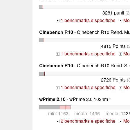
3281 punti
(2
1 benchmarks e specifiche
Mos
+
+
Cinebench R10
- Cinebench R10 Rend. Mult
4815 Points
(
1 benchmarks e specifiche
Mos
+
+
Cinebench R10
- Cinebench R10 Rend. Sing
2726 Points
(
1 benchmarks e specifiche
Mos
+
+
wPrime 2.10
- wPrime 2.0 1024m *
min: 1163 media: 1436 media:
1435
2 benchmarks e specifiche
Mos
+
+