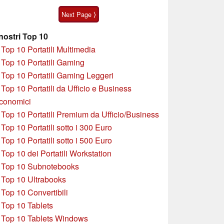
acquistato in offerta
Next Page ⟩
 nostri Top 10
»
Top 10 Portatili Multimedia
»
Top 10 Portatili Gaming
»
Top 10 Portatili Gaming Leggeri
»
Top 10 Portatili da Ufficio e Business
conomici
»
Top 10 Portatili Premium da Ufficio/Business
»
T
op 10 Portatili sotto i 300 Euro
»
Top 10 Portatili sotto i 500 Euro
»
Top 10 dei Portatili Workstation
»
Top 10 Subnotebooks
»
Top 10 Ultrabooks
»
Top 10 Convertibili
»
Top 10 Tablets
»
Top 10 Tablets Windows