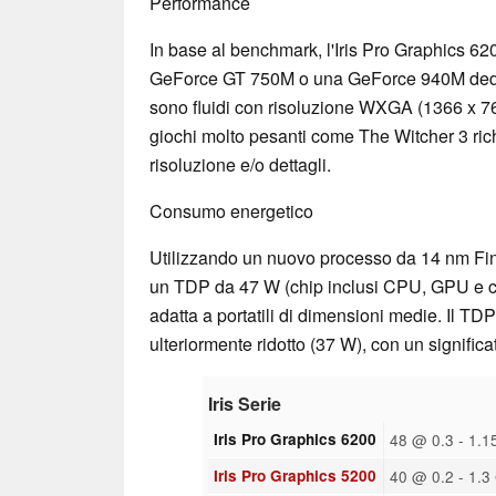
Performance
In base al benchmark, l'Iris Pro Graphics 62
GeForce GT 750M o una GeForce 940M dedic
sono fluidi con risoluzione WXGA (1366 x 768
giochi molto pesanti come The Witcher 3 ric
risoluzione e/o dettagli.
Consumo energetico
Utilizzando un nuovo processo da 14 nm Fin
un TDP da 47 W (chip inclusi CPU, GPU e co
adatta a portatili di dimensioni medie. Il TDP
ulteriormente ridotto (37 W), con un signific
Iris Serie
Iris Pro Graphics 6200
48 @ 0.3 - 1.
Iris Pro Graphics 5200
40 @ 0.2 - 1.