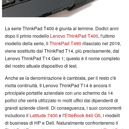
La serie ThinkPad T400 è giunta al termine. Dodici anni
dopo il primo modello
Lenovo ThinkPad T400
, l'ultimo
modello della serie, il
ThinkPad T490
rilasciato nel 2019,
viene sostituito dal ThinkPad T14, più precisamente, dal
Lenovo ThinkPad T14 Gen 1; questo è il nome completo
del nostro attuale dispositivo di test.
Anche se la denominazione è cambiata, per il resto c'è
molta continuità. Il Lenovo ThinkPad T14 è ancora il
principale portatile aziendale con uno schermo da 14
pollici che verrà utilizzato in molti uffici dai dipendenti di
grandi aziende clienti. Di conseguenza, i suoi concorrenti
includono il
Latitude 7400
e l'
EliteBook 840 G5
, i modelli
di business di HP e Dell. Naturalmente confronteremo il