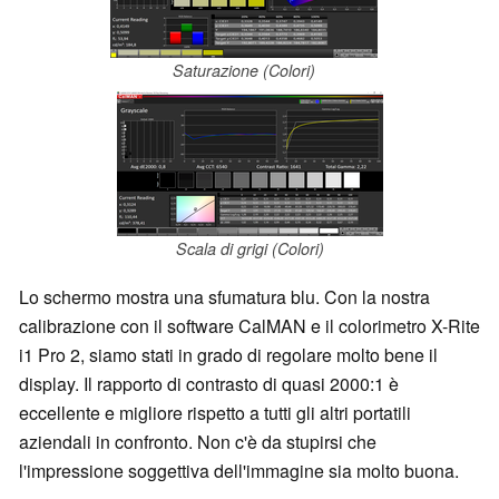
Saturazione (Colori)
Scala di grigi (Colori)
Lo schermo mostra una sfumatura blu. Con la nostra
calibrazione con il software CalMAN e il colorimetro X-Rite
i1 Pro 2, siamo stati in grado di regolare molto bene il
display. Il rapporto di contrasto di quasi 2000:1 è
eccellente e migliore rispetto a tutti gli altri portatili
aziendali in confronto. Non c'è da stupirsi che
l'impressione soggettiva dell'immagine sia molto buona.