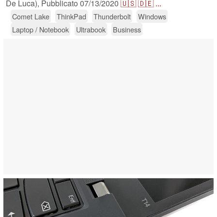
De Luca),
Pubblicato
07/13/2020
🇺🇸
🇩🇪
...
Comet Lake
ThinkPad
Thunderbolt
Windows
Laptop / Notebook
Ultrabook
Business