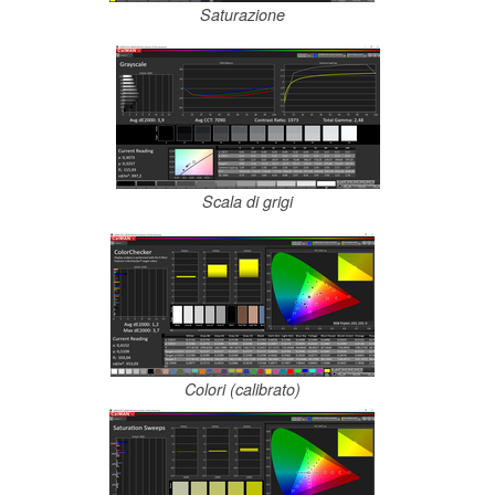
Saturazione
Scala di grigi
Colori (calibrato)