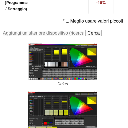
(Programma
-15%
/ Settaggio)
* ... Meglio usare valori piccoli
Colori