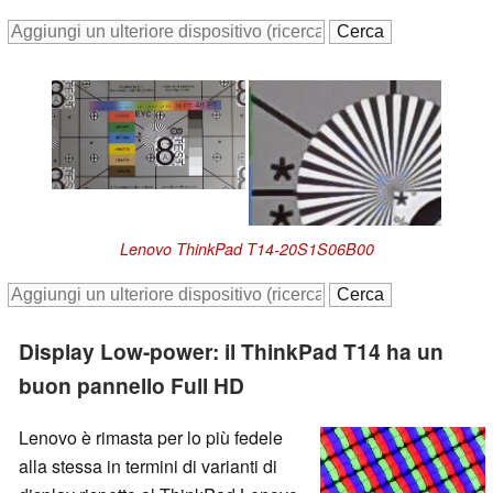
Lenovo ThinkPad T14-20S1S06B00
Display Low-power: il ThinkPad T14 ha un
buon pannello Full HD
Lenovo è rimasta per lo più fedele
alla stessa in termini di varianti di