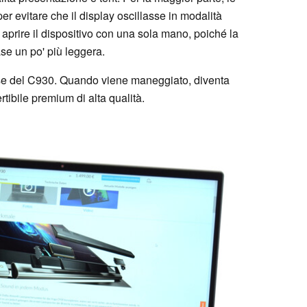
er evitare che il display oscillasse in modalità
e aprire il dispositivo con una sola mano, poiché la
ase un po' più leggera.
case del C930. Quando viene maneggiato, diventa
rtibile premium di alta qualità.