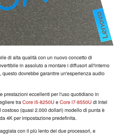
le di alta qualità con un nuovo concetto di
vertibile in assoluto a montare i diffusori all'interno
ia, questo dovrebbe garantire un'esperienza audio
e prestazioni eccellenti per l'uso quotidiano in
cegliere tra
Core i5-8250U
e
Core i7-8550U
di Intel
 costoso (quasi 2.000 dollari) modello di punta è
da 4K per impostazione predefinita.
aggiata con il più lento dei due processori, e