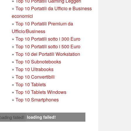
»
Top 10 Portatili Gaming Leggeri
»
Top 10 Portatili da Ufficio e Business
economici
»
Top 10 Portatili Premium da
Ufficio/Business
»
T
op 10 Portatili sotto i 300 Euro
»
Top 10 Portatili sotto i 500 Euro
»
Top 10 dei Portatili Workstation
»
Top 10 Subnotebooks
»
Top 10 Ultrabooks
»
Top 10 Convertibili
»
Top 10 Tablets
»
Top 10 Tablets Windows
»
Top 10 Smartphones
loading failed!
loading failed!