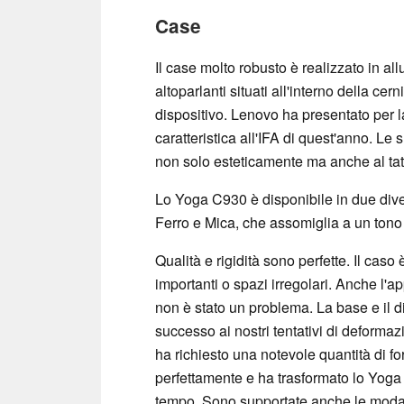
Case
Il case molto robusto è realizzato in all
altoparlanti situati all'interno della cer
dispositivo. Lenovo ha presentato per l
caratteristica all'IFA di quest'anno. Le 
non solo esteticamente ma anche al tat
Lo Yoga C930 è disponibile in due diver
Ferro e Mica, che assomiglia a un tono 
Qualità e rigidità sono perfette. Il cas
importanti o spazi irregolari. Anche l'ap
non è stato un problema. La base e il di
successo ai nostri tentativi di deformazi
ha richiesto una notevole quantità di f
perfettamente e ha trasformato lo Yoga
tempo. Sono supportate anche le modali