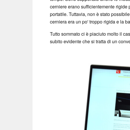
cerniere erano sufficientemente rigide p
portatile. Tuttavia, non è stato possibil
cerniera era un po' troppo rigida e la b
Tutto sommato ci è piaciuto molto il 
subito evidente che si tratta di un conve