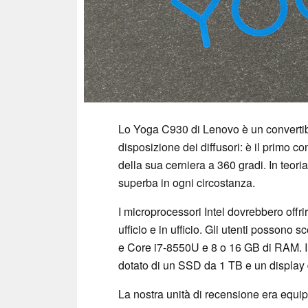
Lo Yoga C930 di Lenovo è un convertibi
disposizione dei diffusori: è il primo con
della sua cerniera a 360 gradi. In teor
superba in ogni circostanza.
I microprocessori Intel dovrebbero offrir
ufficio e in ufficio. Gli utenti possono s
e Core i7-8550U e 8 o 16 GB di RAM. Il
dotato di un SSD da 1 TB e un display 
La nostra unità di recensione era equip