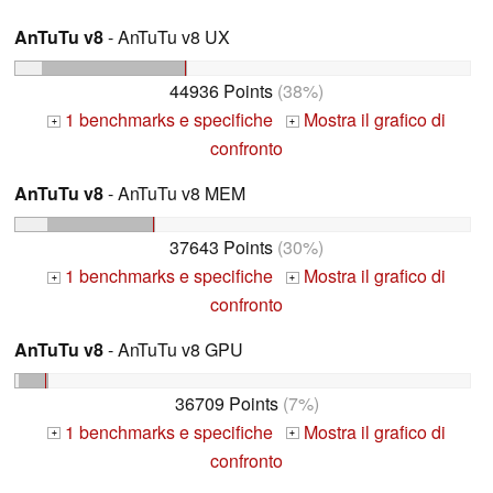
AnTuTu v8
- AnTuTu v8 UX
44936 Points
(38%)
1 benchmarks e specifiche
Mostra il grafico di
+
+
confronto
AnTuTu v8
- AnTuTu v8 MEM
37643 Points
(30%)
1 benchmarks e specifiche
Mostra il grafico di
+
+
confronto
AnTuTu v8
- AnTuTu v8 GPU
36709 Points
(7%)
1 benchmarks e specifiche
Mostra il grafico di
+
+
confronto