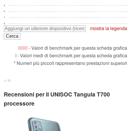
3
2
1
0
mostra la legenda
- Valori di benchmark per questa scheda grafica
- Valori medi di benchmark per questa scheda grafica
* Numeri più piccoli rappresentano prestazioni supeiori
v1.35
Recensioni per il UNISOC Tangula T700
processore