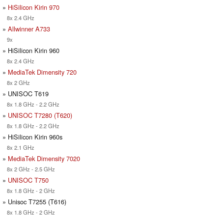
»
HiSilicon Kirin 970
8x 2.4 GHz
»
Allwinner A733
9x
» HiSilicon Kirin 960
8x 2.4 GHz
»
MediaTek Dimensity 720
8x 2 GHz
» UNISOC T619
8x 1.8 GHz - 2.2 GHz
»
UNISOC T7280 (T620)
8x 1.8 GHz - 2.2 GHz
» HiSilicon Kirin 960s
8x 2.1 GHz
»
MediaTek Dimensity 7020
8x 2 GHz - 2.5 GHz
»
UNISOC T750
8x 1.8 GHz - 2 GHz
» Unisoc T7255 (T616)
8x 1.8 GHz - 2 GHz