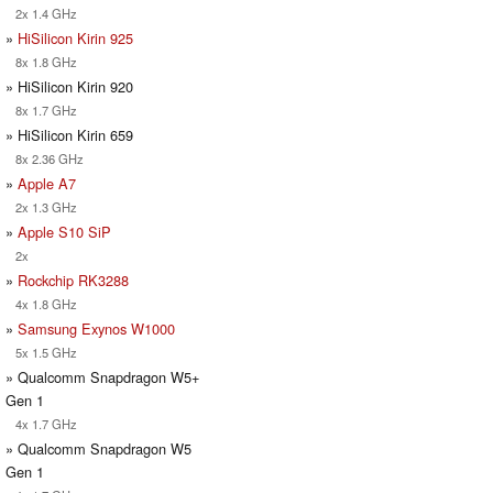
2x 1.4 GHz
»
HiSilicon Kirin 925
8x 1.8 GHz
» HiSilicon Kirin 920
8x 1.7 GHz
» HiSilicon Kirin 659
8x 2.36 GHz
»
Apple A7
2x 1.3 GHz
»
Apple S10 SiP
2x
»
Rockchip RK3288
4x 1.8 GHz
»
Samsung Exynos W1000
5x 1.5 GHz
» Qualcomm Snapdragon W5+
Gen 1
4x 1.7 GHz
» Qualcomm Snapdragon W5
Gen 1