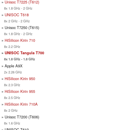
»
Unisoc T7225 (T612)
8x 1.8 GHz - 2 GHz
»
UNISOC T618
8x 2 GHz - 2 GHz
» Unisoc T7250 (T615)
8x 1.8 GHz - 2 GHz
»
HiSilicon Kirin 710
8x 2.2 GHz
»
UNISOC Tangula T700
8x 1.8 GHz - 1.8 GHz
» Apple A9X
2x 2.26 GHz
»
HiSilicon Kirin 950
8x 2.3 GHz
»
HiSilicon Kirin 955
8x 2.5 GHz
»
HiSilicon Kirin 710A
8x 2 GHz
» Unisoc T7200 (T606)
8x 1.6 GHz
» UNISOC T610