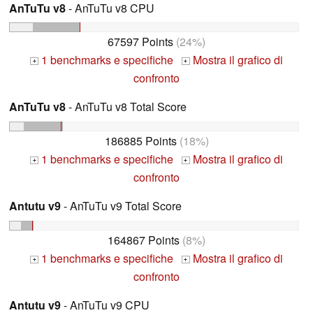
AnTuTu v8
- AnTuTu v8 CPU
67597 Points
(24%)
1 benchmarks e specifiche
Mostra il grafico di
+
+
confronto
AnTuTu v8
- AnTuTu v8 Total Score
186885 Points
(18%)
1 benchmarks e specifiche
Mostra il grafico di
+
+
confronto
Antutu v9
- AnTuTu v9 Total Score
164867 Points
(8%)
1 benchmarks e specifiche
Mostra il grafico di
+
+
confronto
Antutu v9
- AnTuTu v9 CPU