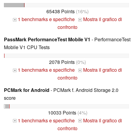
65438 Points
(16%)
1 benchmarks e specifiche
Mostra il grafico di
+
+
confronto
PassMark PerformanceTest Mobile V1
- PerformanceTest
Mobile V1 CPU Tests
2078 Points
(0%)
1 benchmarks e specifiche
Mostra il grafico di
+
+
confronto
PCMark for Android
- PCMark f. Android Storage 2.0
score
10033 Points
(4%)
1 benchmarks e specifiche
Mostra il grafico di
+
+
confronto