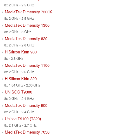
8x 2 GHz - 2.5 GHz
»
MediaTek Dimensity 7300X
8x 2 GHz - 2.5 GHz
»
MediaTek Dimensity 1300
8x 2 GHz - 3 GHz
»
MediaTek Dimensity 820
8x 2 GHz - 2.6 GHz
»
HiSilicon Kirin 980
8x - 2.6 GHz
»
MediaTek Dimensity 1100
8x 2 GHz - 2.6 GHz
»
HiSilicon Kirin 820
8x 1.84 GHz - 2.36 GHz
»
UNISOC T9300
8x 2 GHz - 2.4 GHz
»
MediaTek Dimensity 900
8x 2 GHz - 2.4 GHz
»
Unisoc T9100 (T820)
8x 2.1 GHz - 2.7 GHz
»
MediaTek Dimensity 7030