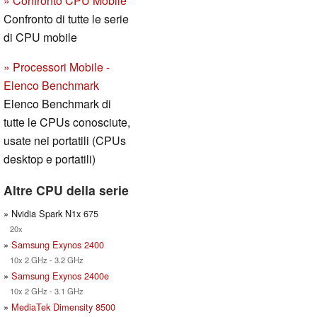
» Confronto CPU Mobile
Confronto di tutte le serie
di CPU mobile
» Processori Mobile -
Elenco Benchmark
Elenco Benchmark di
tutte le CPUs conosciute,
usate nei portatili (CPUs
desktop e portatili)
Altre CPU della serie
» Nvidia Spark N1x 675
20x
»
Samsung Exynos 2400
10x 2 GHz - 3.2 GHz
»
Samsung Exynos 2400e
10x 2 GHz - 3.1 GHz
»
MediaTek Dimensity 8500