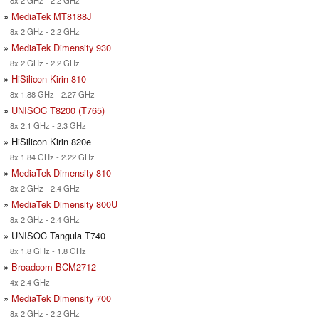
8x 2 GHz - 2.2 GHz
»
MediaTek MT8188J
8x 2 GHz - 2.2 GHz
»
MediaTek Dimensity 930
8x 2 GHz - 2.2 GHz
»
HiSilicon Kirin 810
8x 1.88 GHz - 2.27 GHz
»
UNISOC T8200 (T765)
8x 2.1 GHz - 2.3 GHz
» HiSilicon Kirin 820e
8x 1.84 GHz - 2.22 GHz
»
MediaTek Dimensity 810
8x 2 GHz - 2.4 GHz
»
MediaTek Dimensity 800U
8x 2 GHz - 2.4 GHz
» UNISOC Tangula T740
8x 1.8 GHz - 1.8 GHz
»
Broadcom BCM2712
4x 2.4 GHz
»
MediaTek Dimensity 700
8x 2 GHz - 2.2 GHz