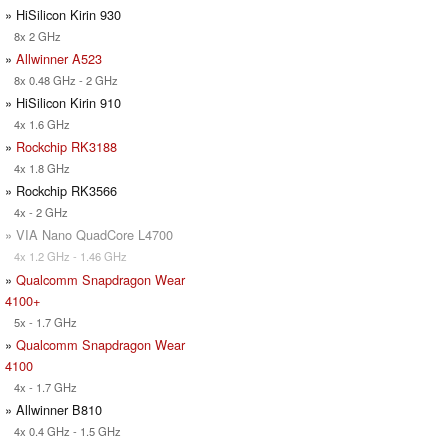
» HiSilicon Kirin 930
8x 2 GHz
»
Allwinner A523
8x 0.48 GHz - 2 GHz
» HiSilicon Kirin 910
4x 1.6 GHz
»
Rockchip RK3188
4x 1.8 GHz
» Rockchip RK3566
4x - 2 GHz
» VIA Nano QuadCore L4700
4x 1.2 GHz - 1.46 GHz
»
Qualcomm Snapdragon Wear
4100+
5x - 1.7 GHz
»
Qualcomm Snapdragon Wear
4100
4x - 1.7 GHz
» Allwinner B810
4x 0.4 GHz - 1.5 GHz