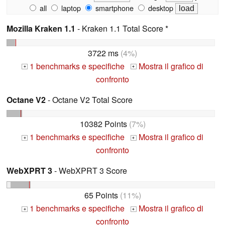
all
laptop
smartphone
desktop
Mozilla Kraken 1.1
- Kraken 1.1 Total Score *
3722 ms
(4%)
1 benchmarks e specifiche
Mostra il grafico di
+
+
confronto
Octane V2
- Octane V2 Total Score
10382 Points
(7%)
1 benchmarks e specifiche
Mostra il grafico di
+
+
confronto
WebXPRT 3
- WebXPRT 3 Score
65 Points
(11%)
1 benchmarks e specifiche
Mostra il grafico di
+
+
confronto