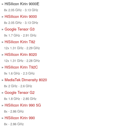
» HiSilicon Kirin 9000E
8x 2.05 GHz - 3.13 GHz
»
HiSilicon Kirin 9000
8x 2.05 GHz - 3.13 GHz
»
Google Tensor G3
9x 1.7 GHz - 2.91 GHz
»
HiSilicon Kirin T82
12x 1.31 GHz - 2.29 GHz
»
HiSilicon Kirin 8020
12x 1.31 GHz - 2.28 GHz
»
HiSilicon Kirin T92C
9x 1.6 GHz - 2.3 GHz
»
MediaTek Dimensity 8020
8x 2 GHz - 2.6 GHz
»
Google Tensor G2
8x 1.8 GHz - 2.85 GHz
»
HiSilicon Kirin 990 5G
8x - 2.86 GHz
»
HiSilicon Kirin 990
8x - 2.86 GHz