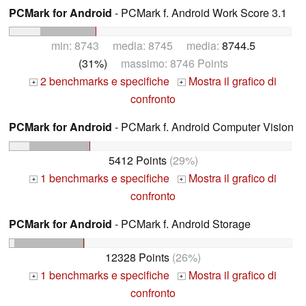
PCMark for Android
- PCMark f. Android Work Score 3.1
min: 8743 media: 8745 media:
8744.5
(31%)
massimo: 8746 Points
2 benchmarks e specifiche
Mostra il grafico di
+
+
confronto
PCMark for Android
- PCMark f. Android Computer Vision
5412 Points
(29%)
1 benchmarks e specifiche
Mostra il grafico di
+
+
confronto
PCMark for Android
- PCMark f. Android Storage
12328 Points
(26%)
1 benchmarks e specifiche
Mostra il grafico di
+
+
confronto