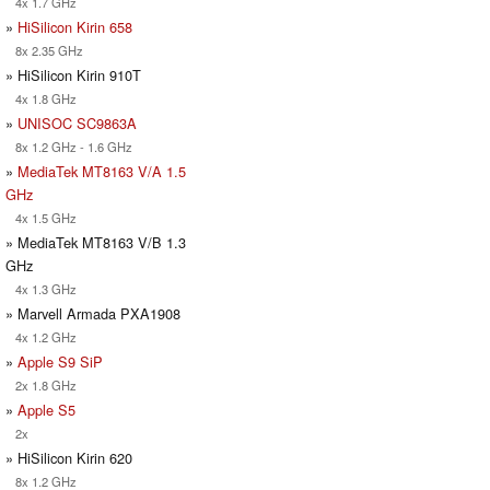
4x 1.7 GHz
»
HiSilicon Kirin 658
8x 2.35 GHz
» HiSilicon Kirin 910T
4x 1.8 GHz
»
UNISOC SC9863A
8x 1.2 GHz - 1.6 GHz
»
MediaTek MT8163 V/A 1.5
GHz
4x 1.5 GHz
» MediaTek MT8163 V/B 1.3
GHz
4x 1.3 GHz
» Marvell Armada PXA1908
4x 1.2 GHz
»
Apple S9 SiP
2x 1.8 GHz
»
Apple S5
2x
» HiSilicon Kirin 620
8x 1.2 GHz