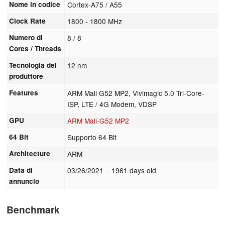
Nome in codice
Cortex-A75 / A55
Clock Rate
1800 - 1800 MHz
Numero di
8 / 8
Cores / Threads
Tecnologia del
12 nm
produttore
Features
ARM Mali G52 MP2, Vivimagic 5.0 Tri-Core-
ISP, LTE / 4G Modem, VDSP
GPU
ARM Mali-G52 MP2
64 Bit
Supporto 64 Bit
Architecture
ARM
Data di
03/26/2021
= 1961 days old
annuncio
Benchmark