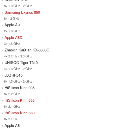
8x 1.8 GHz - 2 GHz
»
Samsung Exynos 850
8x - 2 GHz
» Apple A9
2x 1.8 GHz
»
Apple A8X
3x 1.5 GHz
» Zhaoxin KaiXian KX-6000G
4x 2 GHz - 3.3 GHz
» UNISOC Tiger T310
4x 1.8 GHz - 2 GHz
» JLQ JR510
8x 1.5 GHz - 2 GHz
» HiSilicon Kirin 935
8x 2.2 GHz
»
HiSilicon Kirin 655
8x 2.1 GHz
»
HiSilicon Kirin 650
8x 2 GHz
» Apple A8