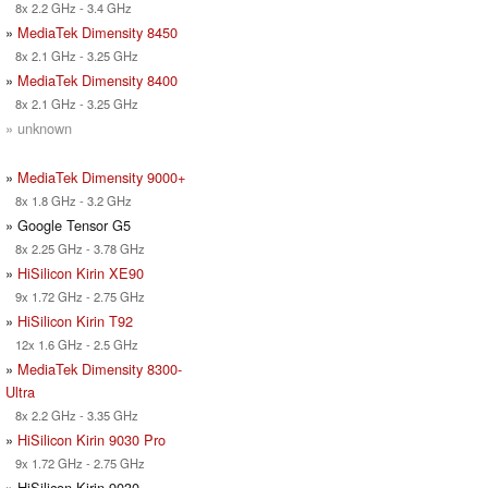
8x 2.2 GHz - 3.4 GHz
»
MediaTek Dimensity 8450
8x 2.1 GHz - 3.25 GHz
»
MediaTek Dimensity 8400
8x 2.1 GHz - 3.25 GHz
» unknown
»
MediaTek Dimensity 9000+
8x 1.8 GHz - 3.2 GHz
» Google Tensor G5
8x 2.25 GHz - 3.78 GHz
»
HiSilicon Kirin XE90
9x 1.72 GHz - 2.75 GHz
»
HiSilicon Kirin T92
12x 1.6 GHz - 2.5 GHz
»
MediaTek Dimensity 8300-
Ultra
8x 2.2 GHz - 3.35 GHz
»
HiSilicon Kirin 9030 Pro
9x 1.72 GHz - 2.75 GHz
» HiSilicon Kirin 9030