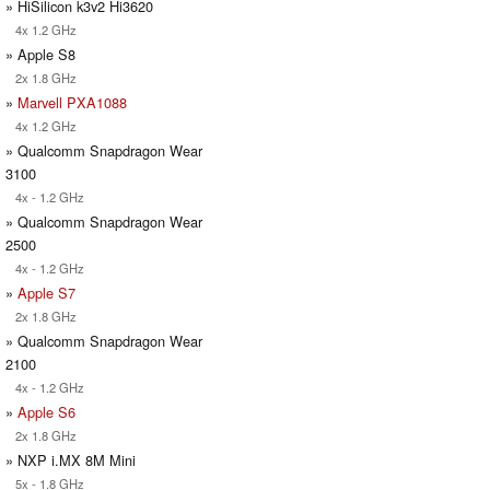
» HiSilicon k3v2 Hi3620
4x 1.2 GHz
» Apple S8
2x 1.8 GHz
»
Marvell PXA1088
4x 1.2 GHz
» Qualcomm Snapdragon Wear
3100
4x - 1.2 GHz
» Qualcomm Snapdragon Wear
2500
4x - 1.2 GHz
»
Apple S7
2x 1.8 GHz
» Qualcomm Snapdragon Wear
2100
4x - 1.2 GHz
»
Apple S6
2x 1.8 GHz
» NXP i.MX 8M Mini
5x - 1.8 GHz