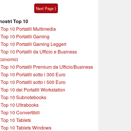
alcune peculiarità
AMD Zen 5
Next Page ⟩
 nostri Top 10
»
Top 10 Portatili Multimedia
»
Top 10 Portatili Gaming
»
Top 10 Portatili Gaming Leggeri
»
Top 10 Portatili da Ufficio e Business
conomici
»
Top 10 Portatili Premium da Ufficio/Business
»
T
op 10 Portatili sotto i 300 Euro
»
Top 10 Portatili sotto i 500 Euro
»
Top 10 dei Portatili Workstation
»
Top 10 Subnotebooks
»
Top 10 Ultrabooks
»
Top 10 Convertibili
»
Top 10 Tablets
»
Top 10 Tablets Windows