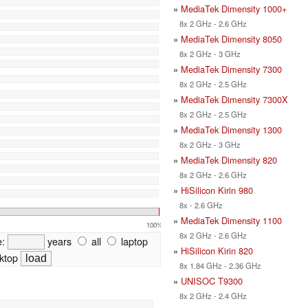
»
MediaTek Dimensity 1000+
8x 2 GHz - 2.6 GHz
»
MediaTek Dimensity 8050
8x 2 GHz - 3 GHz
»
MediaTek Dimensity 7300
8x 2 GHz - 2.5 GHz
»
MediaTek Dimensity 7300X
8x 2 GHz - 2.5 GHz
»
MediaTek Dimensity 1300
8x 2 GHz - 3 GHz
»
MediaTek Dimensity 820
8x 2 GHz - 2.6 GHz
»
HiSilicon Kirin 980
8x - 2.6 GHz
»
MediaTek Dimensity 1100
100%
8x 2 GHz - 2.6 GHz
e:
years
all
laptop
»
HiSilicon Kirin 820
ktop
8x 1.84 GHz - 2.36 GHz
»
UNISOC T9300
8x 2 GHz - 2.4 GHz