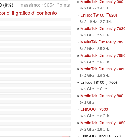
»
MediaTek Dimensity 900
8 (8%)
massimo: 13654 Points
8x 2 GHz - 2.4 GHz
ndi il grafico di confronto
»
Unisoc T9100 (T820)
8x 2.1 GHz - 2.7 GHz
»
MediaTek Dimensity 7030
8x 2 GHz - 2.5 GHz
»
MediaTek Dimensity 7025
8x 2 GHz - 2.5 GHz
»
MediaTek Dimensity 7050
8x 2 GHz - 2.6 GHz
»
MediaTek Dimensity 7060
8x 2 GHz - 2.6 GHz
» Unisoc T8100 (T760)
8x 2 GHz - 2 GHz
»
MediaTek Dimensity 800
8x 2 GHz
»
UNISOC T7300
8x 2 GHz - 2.2 GHz
»
MediaTek Dimensity 1080
8x 2 GHz - 2.6 GHz
» UNISOC Tangula T770