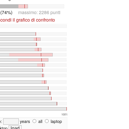
 (74%)
massimo: 2286 punti
ondi il grafico di confronto
100%
e:
years
all
laptop
ktop