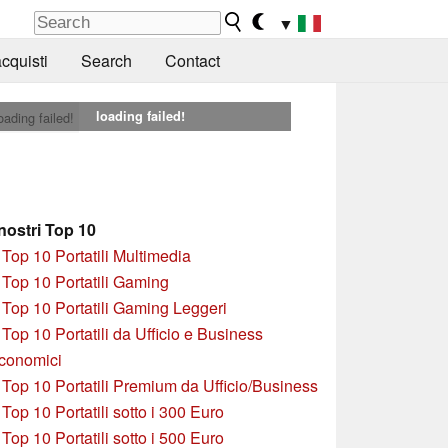
▼
cquisti
Search
Contact
loading failed!
oading failed!
 nostri Top 10
»
Top 10 Portatili Multimedia
»
Top 10 Portatili Gaming
»
Top 10 Portatili Gaming Leggeri
»
Top 10 Portatili da Ufficio e Business
conomici
»
Top 10 Portatili Premium da Ufficio/Business
»
T
op 10 Portatili sotto i 300 Euro
»
Top 10 Portatili sotto i 500 Euro