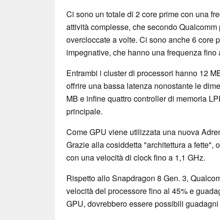
Ci sono un totale di 2 core prime con una fr
attività complesse, che secondo Qualcomm
overcloccate a volte. Ci sono anche 6 core p
impegnative, che hanno una frequenza fino 
Entrambi i cluster di processori hanno 12 M
offrire una bassa latenza nonostante le dim
MB e infine quattro controller di memoria L
principale.
Come GPU viene utilizzata una nuova Adreno
Grazie alla cosiddetta "architettura a fette", 
con una velocità di clock fino a 1,1 GHz.
Rispetto allo Snapdragon 8 Gen. 3, Qualco
velocità del processore fino al 45% e guadagn
GPU, dovrebbero essere possibili guadagni d