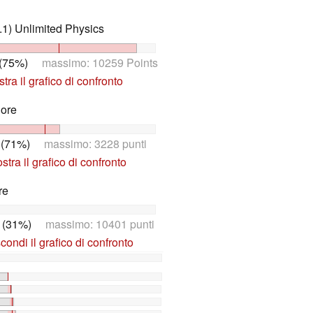
1) Unlimited Physics
 (75%)
massimo: 10259 Points
tra il grafico di confronto
Core
 (71%)
massimo: 3228 punti
tra il grafico di confronto
re
 (31%)
massimo: 10401 punti
ondi il grafico di confronto