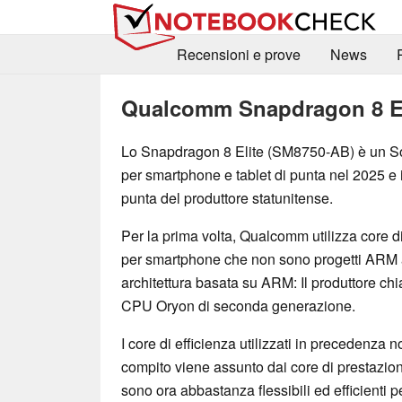
Recensioni e prove
News
Qualcomm Snapdragon 8 El
Lo Snapdragon 8 Elite (SM8750-AB) è un SoC
per smartphone e tablet di punta nel 2025 e i
punta del produttore statunitense.
Per la prima volta, Qualcomm utilizza core
per smartphone che non sono progetti ARM a
architettura basata su ARM: Il produttore ch
CPU Oryon di seconda generazione.
I core di efficienza utilizzati in precedenza 
compito viene assunto dai core di prestazion
sono ora abbastanza flessibili ed efficienti 