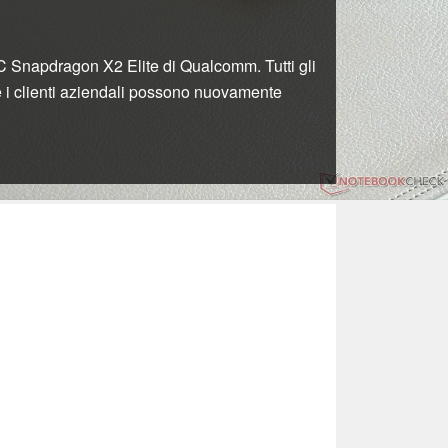
oC Snapdragon X2 Elite di Qualcomm. Tutti gli
re i clienti aziendali possono nuovamente