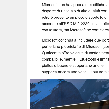
Microsoft non ha apportato modifiche al 
disporre di un telaio di alta qualità con
retro è presente un piccolo sportello 
accedere all’SSD M.2-2230 sostituibile
con tastiera, ma Microsoft ne commercia
Microsoft continua a includere due port
periferiche proprietarie di Microsoft (c
Qualcomm offre velocità di trasferimen
compatibile, mentre il Bluetooth è limi
piuttosto buone e supportano anche il r
supporta ancora una volta l’input tramite