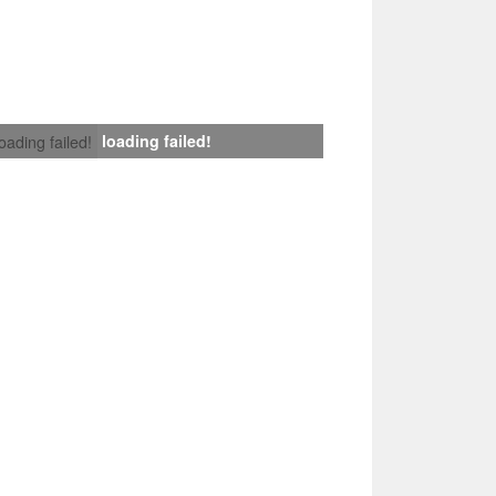
loading failed!
loading failed!