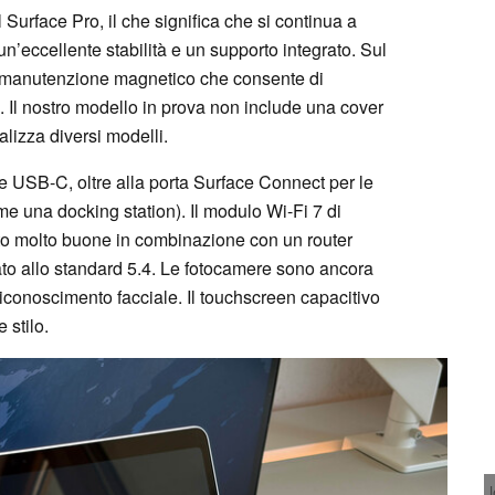
Surface Pro, il che significa che si continua a
 un’eccellente stabilità e un supporto integrato. Sul
di manutenzione magnetico che consente di
. Il nostro modello in prova non include una cover
lizza diversi modelli.
e USB-C, oltre alla porta Surface Connect per le
ome una docking station). Il modulo Wi-Fi 7 di
to molto buone in combinazione con un router
tato allo standard 5.4. Le fotocamere sono ancora
iconoscimento facciale. Il touchscreen capacitivo
 stilo.