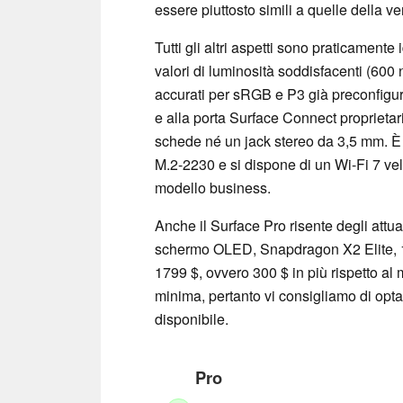
essere piuttosto simili a quelle della 
Tutti gli altri aspetti sono praticamen
valori di luminosità soddisfacenti (600 n
accurati per sRGB e P3 già preconfigura
e alla porta Surface Connect proprietari
schede né un jack stereo da 3,5 mm. È
M.2-2230 e si dispone di un Wi-Fi 7 vel
modello business.
Anche il Surface Pro risente degli attu
schermo OLED, Snapdragon X2 Elite, 
1799 $, ovvero 300 $ in più rispetto al 
minima, pertanto vi consigliamo di opta
disponibile.
Pro