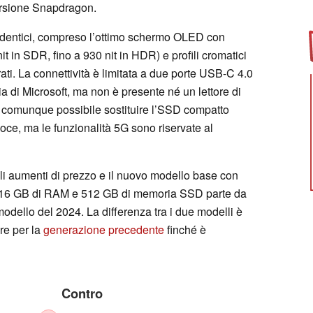
versione Snapdragon.
te identici, compreso l’ottimo schermo OLED con
it in SDR, fino a 930 nit in HDR) e profili cromatici
ti. La connettività è limitata a due porte USB-C 4.0
a di Microsoft, ma non è presente né un lettore di
 comunque possibile sostituire l’SSD compatto
oce, ma le funzionalità 5G sono riservate al
ali aumenti di prezzo e il nuovo modello base con
16 GB di RAM e 512 GB di memoria SSD parte da
modello del 2024. La differenza tra i due modelli è
re per la
generazione precedente
finché è
Contro