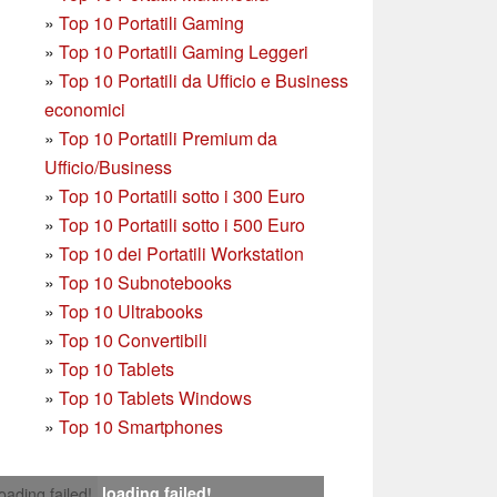
»
Top 10 Portatili Gaming
»
Top 10 Portatili Gaming Leggeri
»
Top 10 Portatili da Ufficio e Business
economici
»
Top 10 Portatili Premium da
Ufficio/Business
»
T
op 10 Portatili sotto i 300 Euro
»
Top 10 Portatili sotto i 500 Euro
»
Top 10 dei Portatili Workstation
»
Top 10 Subnotebooks
»
Top 10 Ultrabooks
»
Top 10 Convertibili
»
Top 10 Tablets
»
Top 10 Tablets Windows
»
Top 10 Smartphones
loading failed!
loading failed!