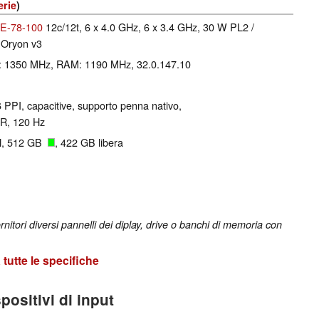
erie
)
2E-78-100
12c/12t, 6 x 4.0 GHz, 6 x 3.4 GHz, 30 W PL2 /
 Oryon v3
e: 1350 MHz, RAM: 1190 MHz, 32.0.147.10
6 PPI, capacitive, supporto penna nativo,
R, 120 Hz
N, 512 GB
, 422 GB libera
nitori diversi pannelli dei diplay, drive o banchi di memoria con
tutte le specifiche
positivi di input