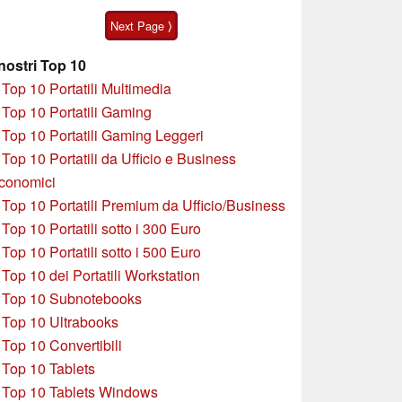
Verge S9 Ultra
Next Page ⟩
 nostri Top 10
»
Top 10 Portatili Multimedia
»
Top 10 Portatili Gaming
»
Top 10 Portatili Gaming Leggeri
»
Top 10 Portatili da Ufficio e Business
conomici
»
Top 10 Portatili Premium da Ufficio/Business
»
T
op 10 Portatili sotto i 300 Euro
»
Top 10 Portatili sotto i 500 Euro
»
Top 10 dei Portatili Workstation
»
Top 10 Subnotebooks
»
Top 10 Ultrabooks
»
Top 10 Convertibili
»
Top 10 Tablets
»
Top 10 Tablets Windows