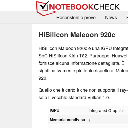
Recensioni e prove
News
HiSilicon Maleoon 920c
HiSilicon Maleoon 920c è una iGPU integrat
SoC HiSilicon Kirin T82. Purtroppo, Huawei
fornisce alcuna informazione dettagliata. È
significativamente più lento rispetto al Male
920.
Quello che è certo è che non supporta il ray
solo il vecchio standard Vulkan 1.0.
iGPU
Integrated Graphics
Memoria condivisa
si