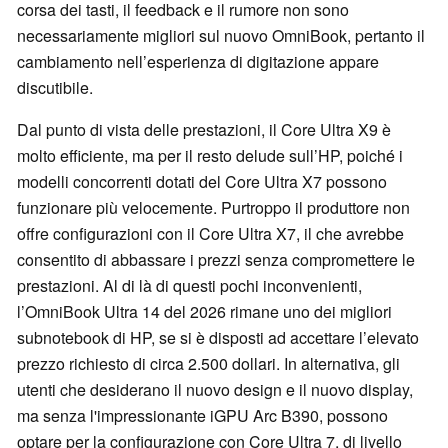
corsa dei tasti, il feedback e il rumore non sono
necessariamente migliori sul nuovo OmniBook, pertanto il
cambiamento nell’esperienza di digitazione appare
discutibile.
Dal punto di vista delle prestazioni, il Core Ultra X9 è
molto efficiente, ma per il resto delude sull’HP, poiché i
modelli concorrenti dotati del Core Ultra X7 possono
funzionare più velocemente. Purtroppo il produttore non
offre configurazioni con il Core Ultra X7, il che avrebbe
consentito di abbassare i prezzi senza compromettere le
prestazioni. Al di là di questi pochi inconvenienti,
l’OmniBook Ultra 14 del 2026 rimane uno dei migliori
subnotebook di HP, se si è disposti ad accettare l’elevato
prezzo richiesto di circa 2.500 dollari. In alternativa, gli
utenti che desiderano il nuovo design e il nuovo display,
ma senza l'impressionante iGPU Arc B390, possono
optare per la configurazione con Core Ultra 7, di livello