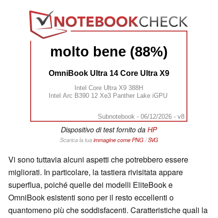
molto bene (88%)
OmniBook Ultra 14 Core Ultra X9
Intel Core Ultra X9 388H
Intel Arc B390 12 Xe3 Panther Lake iGPU
Subnotebook - 06/12/2026 - v8
Dispositivo di test fornito da
HP
Scarica la tua
immagine come
PNG
/
SVG
Vi sono tuttavia alcuni aspetti che potrebbero essere
migliorati. In particolare, la tastiera rivisitata appare
superflua, poiché quelle dei modelli EliteBook e
OmniBook esistenti sono per il resto eccellenti o
quantomeno più che soddisfacenti. Caratteristiche quali la