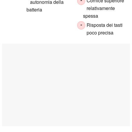
Cornice superiore
-
autonomia della
relativamente
batteria
spessa
Risposta dei tasti
-
poco precisa