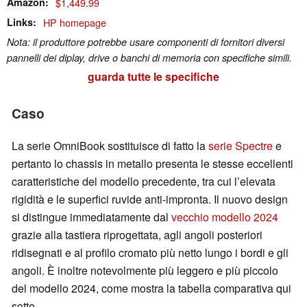
Amazon
$1,449.99
Links
HP homepage
Nota: il produttore potrebbe usare componenti di fornitori diversi
pannelli dei diplay, drive o banchi di memoria con specifiche simili.
guarda tutte le specifiche
Caso
La serie OmniBook sostituisce di fatto la
serie Spectre
e
pertanto lo chassis in metallo presenta le stesse eccellenti
caratteristiche del modello precedente, tra cui l’elevata
rigidità e le superfici ruvide anti-impronta. Il nuovo design
si distingue immediatamente dal
vecchio modello 2024
grazie alla tastiera riprogettata, agli angoli posteriori
ridisegnati e al profilo cromato più netto lungo i bordi e gli
angoli. È inoltre notevolmente più leggero e più piccolo
del modello 2024, come mostra la tabella comparativa qui
sotto.