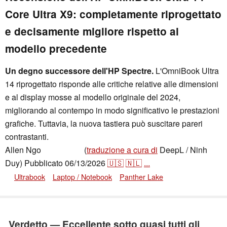
Core Ultra X9: completamente riprogettato
e decisamente migliore rispetto al
modello precedente
Un degno successore dell'HP Spectre.
L'OmniBook Ultra
14 riprogettato risponde alle critiche relative alle dimensioni
e al display mosse al modello originale del 2024,
migliorando al contempo in modo significativo le prestazioni
grafiche. Tuttavia, la nuova tastiera può suscitare pareri
contrastanti.
Allen Ngo
(
traduzione a cura di
DeepL / Ninh
,
👁
Allen Ngo
Duy)
Pubblicato
06/13/2026
🇺🇸
🇳🇱
...
Ultrabook
Laptop / Notebook
Panther Lake
Verdetto — Eccellente sotto quasi tutti gli