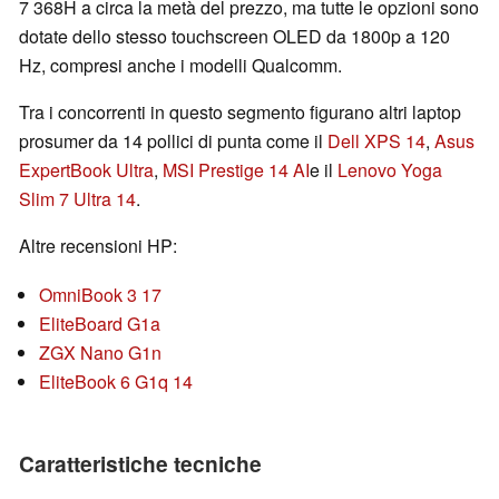
7 368H a circa la metà del prezzo, ma tutte le opzioni sono
dotate dello stesso touchscreen OLED da 1800p a 120
Hz, compresi anche i modelli Qualcomm.
Tra i concorrenti in questo segmento figurano altri laptop
prosumer da 14 pollici di punta come il
Dell XPS 14
,
Asus
ExpertBook Ultra
,
MSI Prestige 14 AI
e il
Lenovo Yoga
Slim 7 Ultra 14
.
Altre recensioni HP:
OmniBook 3 17
EliteBoard G1a
ZGX Nano G1n
EliteBook 6 G1q 14
Caratteristiche tecniche