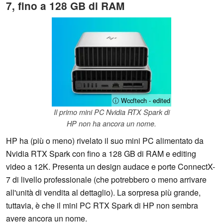
7, fino a 128 GB di RAM
ⓘ Wccftech - edited
Il primo mini PC Nvidia RTX Spark di
HP non ha ancora un nome.
HP ha (più o meno) rivelato il suo mini PC alimentato da
Nvidia RTX Spark con fino a 128 GB di RAM e editing
video a 12K. Presenta un design audace e porte ConnectX-
7 di livello professionale (che potrebbero o meno arrivare
all'unità di vendita al dettaglio). La sorpresa più grande,
tuttavia, è che il mini PC RTX Spark di HP non sembra
avere ancora un nome.