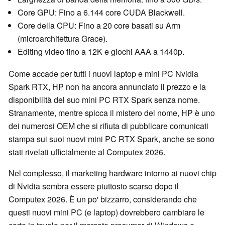
Core GPU: Fino a 6.144 core CUDA Blackwell.
Core della CPU: Fino a 20 core basati su Arm
(microarchitettura Grace).
Editing video fino a 12K e giochi AAA a 1440p.
Come accade per tutti i nuovi laptop e mini PC Nvidia
Spark RTX, HP non ha ancora annunciato il prezzo e la
disponibilità del suo mini PC RTX Spark senza nome.
Stranamente, mentre spicca il mistero del nome, HP è uno
dei numerosi OEM che si rifiuta di pubblicare comunicati
stampa sui suoi nuovi mini PC RTX Spark, anche se sono
stati rivelati ufficialmente al Computex 2026.
Nel complesso, il marketing hardware intorno ai nuovi chip
di Nvidia sembra essere piuttosto scarso dopo il
Computex 2026. È un po' bizzarro, considerando che
questi nuovi mini PC (e laptop) dovrebbero cambiare le