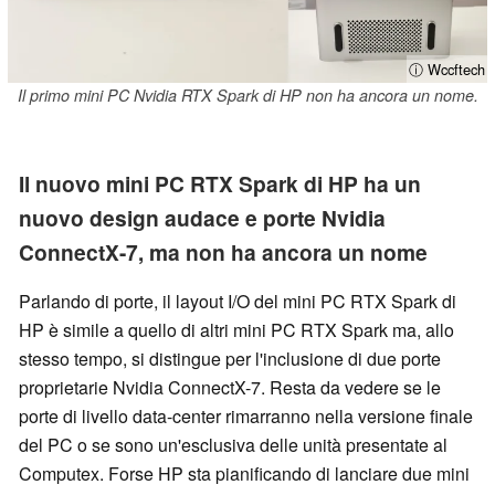
ⓘ Wccftech
Il primo mini PC Nvidia RTX Spark di HP non ha ancora un nome.
Il nuovo mini PC RTX Spark di HP ha un
nuovo design audace e porte Nvidia
ConnectX-7, ma non ha ancora un nome
Parlando di porte, il layout I/O del mini PC RTX Spark di
HP è simile a quello di altri mini PC RTX Spark ma, allo
stesso tempo, si distingue per l'inclusione di due porte
proprietarie Nvidia ConnectX-7. Resta da vedere se le
porte di livello data-center rimarranno nella versione finale
del PC o se sono un'esclusiva delle unità presentate al
Computex. Forse HP sta pianificando di lanciare due mini