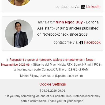
contact me via:
LinkedIn
Translator:
Ninh Ngoc Duy
- Editorial
Assistant
- 816412 articles published
on Notebookcheck
since 2008
contact me via:
Facebook
>
Recensioni e prove di notebook, tablets e smartphones
>
News
>
Newsarchive 2026 06
> Sfidante del Mac: Nvidia RTX Spark HP mini PC in
anteprima con porte ConnectX-7, fino a 128 GB di RAM
Martin Filipov, 2026-06- 8 (Update: 2026-06- 8)
Cookie Settings
| 04.08.2026 09:06
* If you buy something via one of our affiliate links, Notebookcheck may
earn a commission. Thank you for your support!