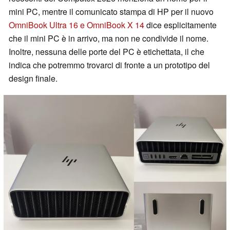
mini PC, mentre il comunicato stampa di HP per il nuovo
OmniBook Ultra 16 e OmniBook X 14
dice esplicitamente
che il mini PC è in arrivo, ma non ne condivide il nome.
Inoltre, nessuna delle porte del PC è etichettata, il che
indica che potremmo trovarci di fronte a un prototipo del
design finale.