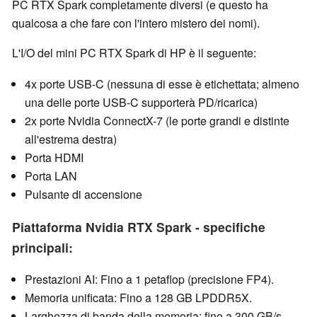
PC RTX Spark completamente diversi (e questo ha
qualcosa a che fare con l'intero mistero dei nomi).
L'I/O del mini PC RTX Spark di HP è il seguente:
4x porte USB-C (nessuna di esse è etichettata; almeno
una delle porte USB-C supporterà PD/ricarica)
2x porte Nvidia ConnectX-7 (le porte grandi e distinte
all'estrema destra)
Porta HDMI
Porta LAN
Pulsante di accensione
Piattaforma Nvidia RTX Spark - specifiche
principali:
Prestazioni AI: Fino a 1 petaflop (precisione FP4).
Memoria unificata: Fino a 128 GB LPDDR5X.
Larghezza di banda della memoria: fino a 300 GB/s.