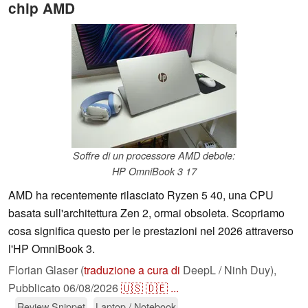
chip AMD
Soffre di un processore AMD debole:
HP OmniBook 3 17
AMD ha recentemente rilasciato Ryzen 5 40, una CPU
basata sull'architettura Zen 2, ormai obsoleta. Scopriamo
cosa significa questo per le prestazioni nel 2026 attraverso
l'HP OmniBook 3.
Florian Glaser (
traduzione a cura di
DeepL / Ninh Duy),
Pubblicato
06/08/2026
🇺🇸
🇩🇪
...
Review Snippet
Laptop / Notebook