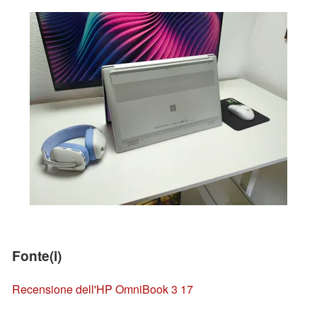
Fonte(i)
Recensione dell'HP OmniBook 3 17