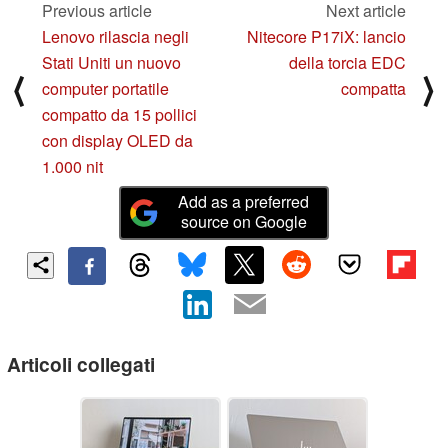
Previous article
Next article
Lenovo rilascia negli
Nitecore P17iX: lancio
Stati Uniti un nuovo
della torcia EDC
⟨
⟩
computer portatile
compatta
compatto da 15 pollici
con display OLED da
1.000 nit
Add as a preferred
source on Google
Articoli collegati