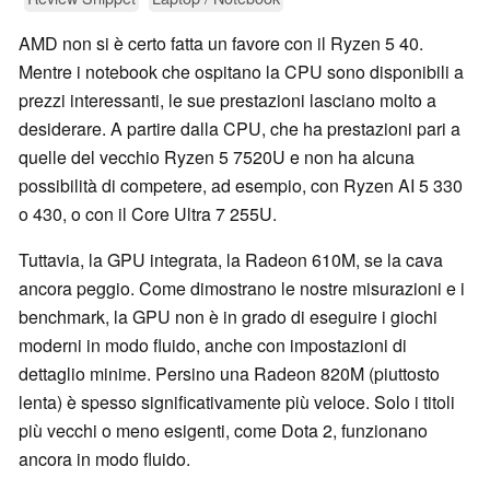
AMD non si è certo fatta un favore con il Ryzen 5 40.
Mentre i notebook che ospitano la CPU sono disponibili a
prezzi interessanti, le sue prestazioni lasciano molto a
desiderare. A partire dalla CPU, che ha prestazioni pari a
quelle del vecchio Ryzen 5 7520U e non ha alcuna
possibilità di competere, ad esempio, con Ryzen AI 5 330
o 430, o con il Core Ultra 7 255U.
Tuttavia, la GPU integrata, la Radeon 610M, se la cava
ancora peggio. Come dimostrano le nostre misurazioni e i
benchmark, la GPU non è in grado di eseguire i giochi
moderni in modo fluido, anche con impostazioni di
dettaglio minime. Persino una Radeon 820M (piuttosto
lenta) è spesso significativamente più veloce. Solo i titoli
più vecchi o meno esigenti, come Dota 2, funzionano
ancora in modo fluido.