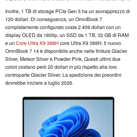
Inoltre, 1 TB di storage PCIe Gen 5 ha un sovrapprezzo di
120 dollari. Di conseguenza, un OmniBook 7
completamente configurato costa 2.409 dollari con un
display OLED da 1800p, un SSD da 1 TB, 32 GB di RAM
e un
Core Ultra X9 388H
core Ultra X9 388H. Il nuovo
OmniBook 7 14 è disponibile anche nelle finiture Glacier
Silver, Meteor Silver e Powder Pink. Questi ultimi due
colori costano però 20 dollari in più rispetto alla loro
controparte Glacier Silver. La spedizione dei preordini
dovrebbe iniziare a luglio 2026.