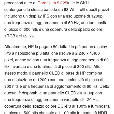
processori oltre al
Core Ultra 5 325
tutte le SKU
contengono la stessa batteria da 68 Wh. Tutti questi prezzi
includono un display IPS con una risoluzione di 1200p,
una frequenza di aggiornamento di 60 Hz, una luminosità
di picco di 300 nits e una copertura dello spazio colore
sRGB del 62,5%.
Attualmente, HP fa pagare 80 dollari in più per un display
IPS a risoluzione più alta, che risolve a 2.240 x 1.400
pixel, anche se con una frequenza di aggiornamento di 60
Hz invariata e una luminosità di picco di 300 nits. Allo
stesso modo, il pannello OLED di base di HP combina
una risoluzione di 1200p con una luminosità di picco di
300 nits e una frequenza di aggiornamento di 60 Hz. Detto
questo, è disponibile un pannello OLED da 1800p con
una frequenza di aggiornamento variabile di 120 Hz,
copertura dello spazio colore DCI-P3 al 100% e luminosità
di picco di 500 nits che sale a 1.100 nits in modalità HDR.