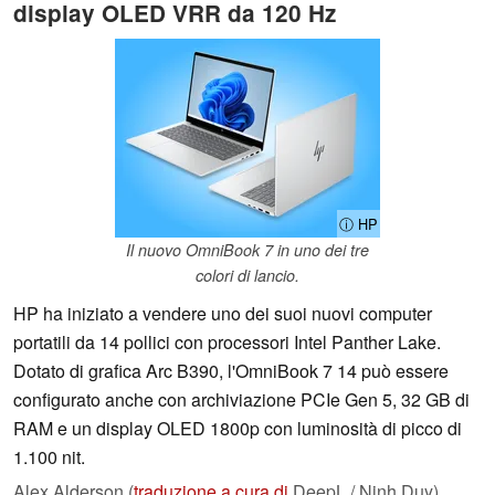
display OLED VRR da 120 Hz
ⓘ HP
Il nuovo OmniBook 7 in uno dei tre
colori di lancio.
HP ha iniziato a vendere uno dei suoi nuovi computer
portatili da 14 pollici con processori Intel Panther Lake.
Dotato di grafica Arc B390, l'OmniBook 7 14 può essere
configurato anche con archiviazione PCIe Gen 5, 32 GB di
RAM e un display OLED 1800p con luminosità di picco di
1.100 nit.
Alex Alderson (
traduzione a cura di
DeepL / Ninh Duy),