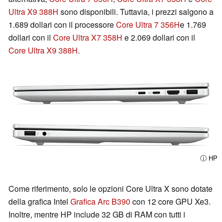
Ultra X9 388H
sono disponibili. Tuttavia, i prezzi salgono a
1.689 dollari con il processore
Core Ultra 7 356H
e 1.769
dollari con il
Core Ultra X7 358H
e 2.069 dollari con il
Core Ultra X9 388H
.
ⓘ HP
Come riferimento, solo le opzioni Core Ultra X sono dotate
della grafica Intel
Grafica Arc B390
con 12 core GPU Xe3.
Inoltre, mentre HP include 32 GB di RAM con tutti i