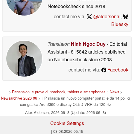
Notebookcheck
since 2018
contact me via:
@aldersonaj
,
Bluesky
Translator:
Ninh Ngoc Duy
- Editorial
Assistant
- 815842 articles published
on Notebookcheck
since 2008
contact me via:
Facebook
>
Recensioni e prove di notebook, tablets e smartphones
>
News
>
Newsarchive 2026 06
> HP rilascia un nuovo computer portatile da 14 pollici
con grafica Arc B390 e display OLED VRR da 120 Hz
Alex Alderson, 2026-06- 8 (Update: 2026-06- 8)
Cookie Settings
| 03.08.2026 05:15