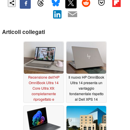
Articoli collegati
Recensione dell'HP
Il nuovo HP OmniBook
OmniBook Ultra 14
Ultra 14 presenta un
Core Ultra X9:
vantaggio
completamente
fondamentale rispetto
riprogettato e
al Dell XPS 14
decisamente migliore
06/13/2026
rispetto al modello
precedente
06/13/2026