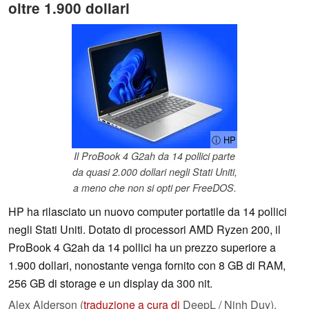
oltre 1.900 dollari
ⓘ HP
Il ProBook 4 G2ah da 14 pollici parte
da quasi 2.000 dollari negli Stati Uniti,
a meno che non si opti per FreeDOS.
HP ha rilasciato un nuovo computer portatile da 14 pollici
negli Stati Uniti. Dotato di processori AMD Ryzen 200, il
ProBook 4 G2ah da 14 pollici ha un prezzo superiore a
1.900 dollari, nonostante venga fornito con 8 GB di RAM,
256 GB di storage e un display da 300 nit.
Alex Alderson (
traduzione a cura di
DeepL / Ninh Duy),