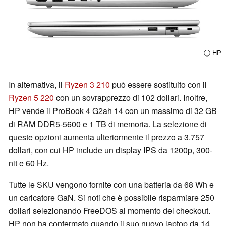
ⓘ HP
In alternativa, il
Ryzen 3 210
può essere sostituito con il
Ryzen 5 220
con un sovrapprezzo di 102 dollari. Inoltre,
HP vende il ProBook 4 G2ah 14 con un massimo di 32 GB
di RAM DDR5-5600 e 1 TB di memoria. La selezione di
queste opzioni aumenta ulteriormente il prezzo a 3.757
dollari, con cui HP include un display IPS da 1200p, 300-
nit e 60 Hz.
Tutte le SKU vengono fornite con una batteria da 68 Wh e
un caricatore GaN. Si noti che è possibile risparmiare 250
dollari selezionando FreeDOS al momento del checkout.
HP non ha confermato quando il suo nuovo laptop da 14