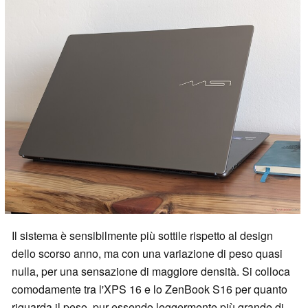
Il sistema è sensibilmente più sottile rispetto al design
dello scorso anno, ma con una variazione di peso quasi
nulla, per una sensazione di maggiore densità. Si colloca
comodamente tra l'XPS 16 e lo ZenBook S16 per quanto
riguarda il peso, pur essendo leggermente più grande di