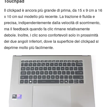
Touchpad
Il clickpad è ancora più grande di prima, da 15 x 9 cm a 16
x 10 cm sul modello più recente. La trazione è fluida e
precisa, indipendentemente dalla velocità di scorrimento,
ma il feedback quando fa clic rimane relativamente
debole. Inoltre, i clic sono confortevoli solo in prossimità
dei due angoli inferiori, dove la superficie del clickpad si
deprime molto più facilmente.