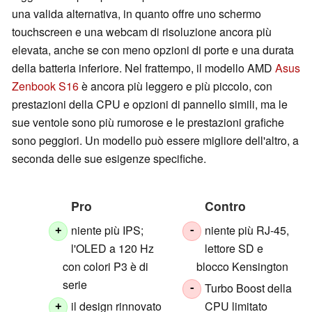
una valida alternativa, in quanto offre uno schermo
touchscreen e una webcam di risoluzione ancora più
elevata, anche se con meno opzioni di porte e una durata
della batteria inferiore. Nel frattempo, il modello AMD
Asus
Zenbook S16
è ancora più leggero e più piccolo, con
prestazioni della CPU e opzioni di pannello simili, ma le
sue ventole sono più rumorose e le prestazioni grafiche
sono peggiori. Un modello può essere migliore dell'altro, a
seconda delle sue esigenze specifiche.
Pro
Contro
niente più IPS;
niente più RJ-45,
+
-
l'OLED a 120 Hz
lettore SD e
con colori P3 è di
blocco Kensington
serie
Turbo Boost della
-
il design rinnovato
CPU limitato
+