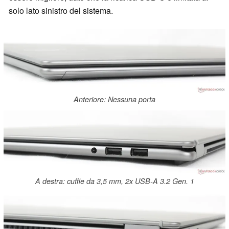
solo lato sinistro del sistema.
Anteriore: Nessuna porta
A destra: cuffie da 3,5 mm, 2x USB-A 3.2 Gen. 1