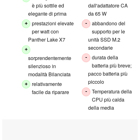
è più sottile ed
dall'adattatore CA
elegante di prima
da 65 W
prestazioni elevate
abbandono del
+
-
per watt con
supporto per le
Panther Lake X7
unità SSD M.2
secondarie
+
durata della
sorprendentemente
-
batteria più breve;
silenzioso in
pacco batteria più
modalità Bilanciata
piccolo
relativamente
+
Temperatura della
facile da riparare
-
CPU più calda
della media