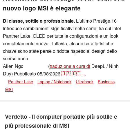
nuovo logo MSI è elegante
Di classe, sottile e professionale.
L'ultimo Prestige 16
introduce cambiamenti significativi nella serie, tra cui Intel
Panther Lake, OLED per tutte le configurazioni e un look
completamente nuovo. Tuttavia, alcune caratteristiche
chiave sono state perse o ridotte rispetto al design dello
scorso anno.
Allen Ngo
(
traduzione a cura di
DeepL / Ninh
,
👁
Allen Ngo
Duy)
Pubblicato
05/08/2026
🇺🇸
🇳🇱
...
Panther Lake
Laptop / Notebook
Ultrabook
Business
MSI
Verdetto - Il computer portatile più sottile e
più professionale di MSI