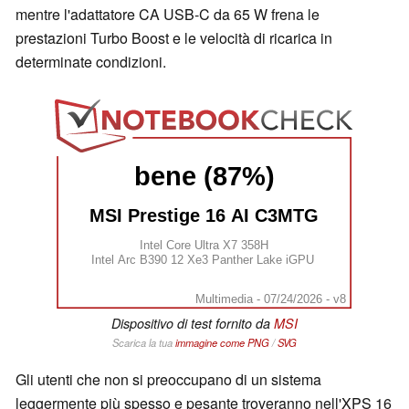
mentre l'adattatore CA USB-C da 65 W frena le
prestazioni Turbo Boost e le velocità di ricarica in
determinate condizioni.
bene (87%)
MSI Prestige 16 AI C3MTG
Intel Core Ultra X7 358H
Intel Arc B390 12 Xe3 Panther Lake iGPU
Multimedia - 07/24/2026 - v8
Dispositivo di test fornito da
MSI
Scarica la tua
immagine come
PNG
/
SVG
Gli utenti che non si preoccupano di un sistema
leggermente più spesso e pesante troveranno nell'XPS 16