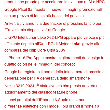
produzione propria per accelerare lo sviluppo di AI e HPC
Google Pixel 8a trapela in nuove immagini promozionali
con un prezzo di lancio più basso del previsto
Anker: Eufy annuncia due tracker di prossimo lancio per
"Trova il mio dispositivo" di Google
L'iGPU Intel Lunar Lake Xe2-LPG appare più veloce e più
efficiente rispetto all'Xe-LPG di Meteor Lake, grazie alla
comparsa del chip Core Ultra 200V
L'iPhone 16 Pro Apple mostra miglioramenti del design in
quattro colori nelle immagini del concept
Google ha registrato il nome della fotocamera di prossima
generazione per l'IA generativa dello smartphone
Nokia 3210 2024: È stato svelato che presto arriverà un
aggiornamento del classico feature phone
I nuovi prototipi dell'iPhone 16 Apple mostrano le
differenze estetiche con i modelli più grandi iPhone 16