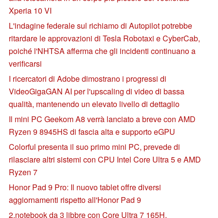
Xperia 10 VI
L'indagine federale sul richiamo di Autopilot potrebbe
ritardare le approvazioni di Tesla Robotaxi e CyberCab,
poiché l'NHTSA afferma che gli incidenti continuano a
verificarsi
I ricercatori di Adobe dimostrano i progressi di
VideoGigaGAN AI per l'upscaling di video di bassa
qualità, mantenendo un elevato livello di dettaglio
Il mini PC Geekom A8 verrà lanciato a breve con AMD
Ryzen 9 8945HS di fascia alta e supporto eGPU
Colorful presenta il suo primo mini PC, prevede di
rilasciare altri sistemi con CPU Intel Core Ultra 5 e AMD
Ryzen 7
Honor Pad 9 Pro: Il nuovo tablet offre diversi
aggiornamenti rispetto all'Honor Pad 9
2.notebook da 3 libbre con Core Ultra 7 165H,