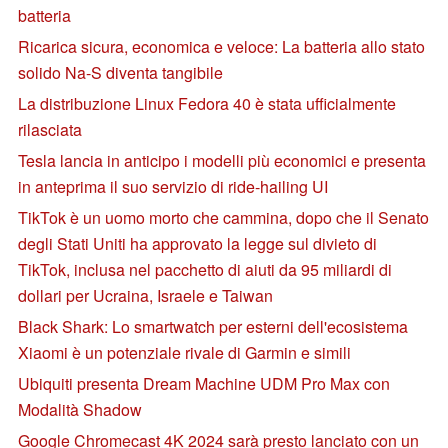
batteria
Ricarica sicura, economica e veloce: La batteria allo stato
solido Na-S diventa tangibile
La distribuzione Linux Fedora 40 è stata ufficialmente
rilasciata
Tesla lancia in anticipo i modelli più economici e presenta
in anteprima il suo servizio di ride-hailing UI
TikTok è un uomo morto che cammina, dopo che il Senato
degli Stati Uniti ha approvato la legge sul divieto di
TikTok, inclusa nel pacchetto di aiuti da 95 miliardi di
dollari per Ucraina, Israele e Taiwan
Black Shark: Lo smartwatch per esterni dell'ecosistema
Xiaomi è un potenziale rivale di Garmin e simili
Ubiquiti presenta Dream Machine UDM Pro Max con
Modalità Shadow
Google Chromecast 4K 2024 sarà presto lanciato con un