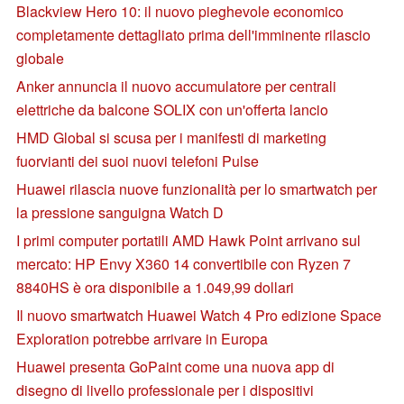
Blackview Hero 10: il nuovo pieghevole economico
completamente dettagliato prima dell'imminente rilascio
globale
Anker annuncia il nuovo accumulatore per centrali
elettriche da balcone SOLIX con un'offerta lancio
HMD Global si scusa per i manifesti di marketing
fuorvianti dei suoi nuovi telefoni Pulse
Huawei rilascia nuove funzionalità per lo smartwatch per
la pressione sanguigna Watch D
I primi computer portatili AMD Hawk Point arrivano sul
mercato: HP Envy X360 14 convertibile con Ryzen 7
8840HS è ora disponibile a 1.049,99 dollari
Il nuovo smartwatch Huawei Watch 4 Pro edizione Space
Exploration potrebbe arrivare in Europa
Huawei presenta GoPaint come una nuova app di
disegno di livello professionale per i dispositivi