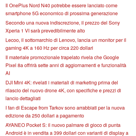
Il OnePlus Nord N40 potrebbe essere lanciato come
smartphone 5G economico di prossima generazione
Secondo una nuova indiscrezione, il prezzo del Sony
Xperia 1 VI sarà prevedibilmente alto
Lecoo, il sottomarchio di Lenovo, lancia un monitor per il
gaming 4K a 160 Hz per circa 220 dollari
Il materiale promozionale trapelato rivela che Google
Pixel 8a offrirà sette anni di aggiornamenti e funzionalità
AI
DJI Mini 4K: rivelati i materiali di marketing prima del
rilascio del nuovo drone 4K, con specifiche e prezzi di
lancio dettagliati
I fan di Escape from Tarkov sono arrabbiati per la nuova
edizione da 250 dollari a pagamento
AYANEO Pocket S: il nuovo palmare di gioco di punta
Android è in vendita a 399 dollari con varianti di display a