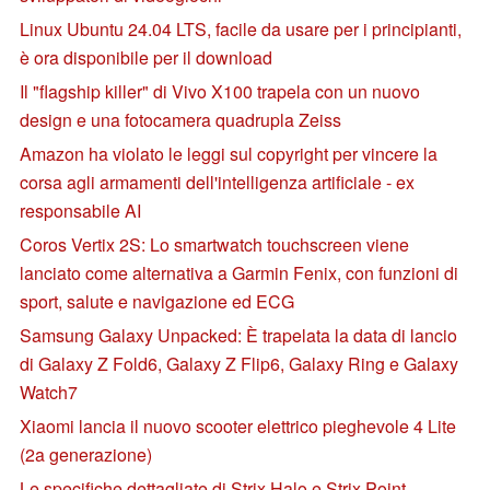
Linux Ubuntu 24.04 LTS, facile da usare per i principianti,
è ora disponibile per il download
Il "flagship killer" di Vivo X100 trapela con un nuovo
design e una fotocamera quadrupla Zeiss
Amazon ha violato le leggi sul copyright per vincere la
corsa agli armamenti dell'intelligenza artificiale - ex
responsabile AI
Coros Vertix 2S: Lo smartwatch touchscreen viene
lanciato come alternativa a Garmin Fenix, con funzioni di
sport, salute e navigazione ed ECG
Samsung Galaxy Unpacked: È trapelata la data di lancio
di Galaxy Z Fold6, Galaxy Z Flip6, Galaxy Ring e Galaxy
Watch7
Xiaomi lancia il nuovo scooter elettrico pieghevole 4 Lite
(2a generazione)
Le specifiche dettagliate di Strix Halo e Strix Point