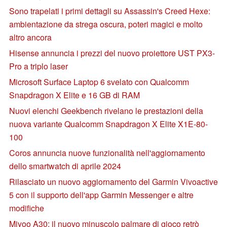
Sono trapelati i primi dettagli su Assassin's Creed Hexe:
ambientazione da strega oscura, poteri magici e molto
altro ancora
Hisense annuncia i prezzi del nuovo proiettore UST PX3-
Pro a triplo laser
Microsoft Surface Laptop 6 svelato con Qualcomm
Snapdragon X Elite e 16 GB di RAM
Nuovi elenchi Geekbench rivelano le prestazioni della
nuova variante Qualcomm Snapdragon X Elite X1E-80-
100
Coros annuncia nuove funzionalità nell'aggiornamento
dello smartwatch di aprile 2024
Rilasciato un nuovo aggiornamento del Garmin Vivoactive
5 con il supporto dell'app Garmin Messenger e altre
modifiche
Miyoo A30: il nuovo minuscolo palmare di gioco retrò