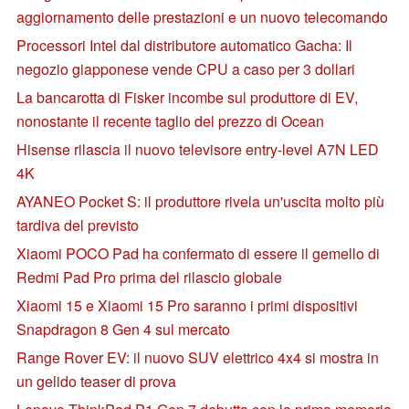
aggiornamento delle prestazioni e un nuovo telecomando
Processori Intel dal distributore automatico Gacha: Il
negozio giapponese vende CPU a caso per 3 dollari
La bancarotta di Fisker incombe sul produttore di EV,
nonostante il recente taglio del prezzo di Ocean
Hisense rilascia il nuovo televisore entry-level A7N LED
4K
AYANEO Pocket S: il produttore rivela un'uscita molto più
tardiva del previsto
Xiaomi POCO Pad ha confermato di essere il gemello di
Redmi Pad Pro prima del rilascio globale
Xiaomi 15 e Xiaomi 15 Pro saranno i primi dispositivi
Snapdragon 8 Gen 4 sul mercato
Range Rover EV: il nuovo SUV elettrico 4x4 si mostra in
un gelido teaser di prova