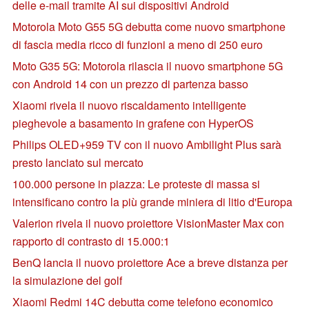
delle e-mail tramite AI sui dispositivi Android
Motorola Moto G55 5G debutta come nuovo smartphone
di fascia media ricco di funzioni a meno di 250 euro
Moto G35 5G: Motorola rilascia il nuovo smartphone 5G
con Android 14 con un prezzo di partenza basso
Xiaomi rivela il nuovo riscaldamento intelligente
pieghevole a basamento in grafene con HyperOS
Philips OLED+959 TV con il nuovo Ambilight Plus sarà
presto lanciato sul mercato
100.000 persone in piazza: Le proteste di massa si
intensificano contro la più grande miniera di litio d'Europa
Valerion rivela il nuovo proiettore VisionMaster Max con
rapporto di contrasto di 15.000:1
BenQ lancia il nuovo proiettore Ace a breve distanza per
la simulazione del golf
Xiaomi Redmi 14C debutta come telefono economico