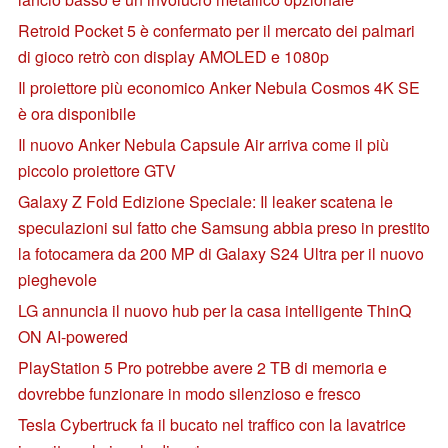
Retroid Pocket 5 è confermato per il mercato dei palmari
di gioco retrò con display AMOLED e 1080p
Il proiettore più economico Anker Nebula Cosmos 4K SE
è ora disponibile
Il nuovo Anker Nebula Capsule Air arriva come il più
piccolo proiettore GTV
Galaxy Z Fold Edizione Speciale: Il leaker scatena le
speculazioni sul fatto che Samsung abbia preso in prestito
la fotocamera da 200 MP di Galaxy S24 Ultra per il nuovo
pieghevole
LG annuncia il nuovo hub per la casa intelligente ThinQ
ON AI-powered
PlayStation 5 Pro potrebbe avere 2 TB di memoria e
dovrebbe funzionare in modo silenzioso e fresco
Tesla Cybertruck fa il bucato nel traffico con la lavatrice