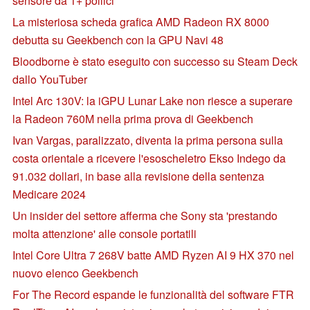
sensore da 1+ pollici
La misteriosa scheda grafica AMD Radeon RX 8000
debutta su Geekbench con la GPU Navi 48
Bloodborne è stato eseguito con successo su Steam Deck
dallo YouTuber
Intel Arc 130V: la iGPU Lunar Lake non riesce a superare
la Radeon 760M nella prima prova di Geekbench
Ivan Vargas, paralizzato, diventa la prima persona sulla
costa orientale a ricevere l'esoscheletro Ekso Indego da
91.032 dollari, in base alla revisione della sentenza
Medicare 2024
Un insider del settore afferma che Sony sta 'prestando
molta attenzione' alle console portatili
Intel Core Ultra 7 268V batte AMD Ryzen AI 9 HX 370 nel
nuovo elenco Geekbench
For The Record espande le funzionalità del software FTR