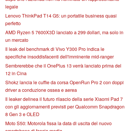
legale
Lenovo ThinkPad T14 G5: un portatile business quasi
perfetto
AMD Ryzen 5 7600X3D lanciato a 299 dollari, ma solo in
un mercato
Il leak del benchmark di Vivo Y300 Pro indica le
specifiche insoddisfacenti dell'imminente mid-ranger
Sembrerebbe che il OnePlus 13 verrà lanciato prima del
12 in Cina
Shokz lancia le cuffie da corsa OpenRun Pro 2 con doppi
driver a conduzione ossea e aerea
Il leaker delinea il futuro rilascio della serie Xiaomi Pad 7
con gli aggiornamenti previsti per Qualcomm Snapdragon
8 Gen 3 e OLED
Moto S50: Motorola fissa la data di uscita del nuovo
smartphone di fascia media