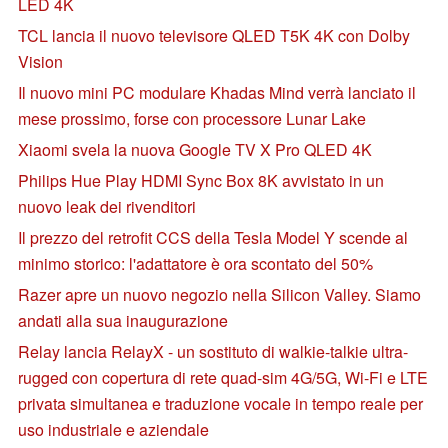
LED 4K
TCL lancia il nuovo televisore QLED T5K 4K con Dolby
Vision
Il nuovo mini PC modulare Khadas Mind verrà lanciato il
mese prossimo, forse con processore Lunar Lake
Xiaomi svela la nuova Google TV X Pro QLED 4K
Philips Hue Play HDMI Sync Box 8K avvistato in un
nuovo leak dei rivenditori
Il prezzo del retrofit CCS della Tesla Model Y scende al
minimo storico: l'adattatore è ora scontato del 50%
Razer apre un nuovo negozio nella Silicon Valley. Siamo
andati alla sua inaugurazione
Relay lancia RelayX - un sostituto di walkie-talkie ultra-
rugged con copertura di rete quad-sim 4G/5G, Wi-Fi e LTE
privata simultanea e traduzione vocale in tempo reale per
uso industriale e aziendale