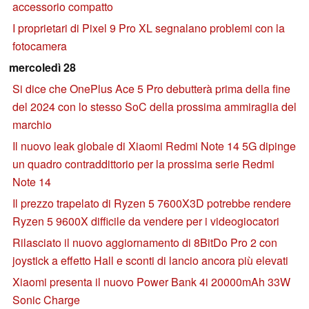
accessorio compatto
I proprietari di Pixel 9 Pro XL segnalano problemi con la
fotocamera
mercoledì 28
Si dice che OnePlus Ace 5 Pro debutterà prima della fine
del 2024 con lo stesso SoC della prossima ammiraglia del
marchio
Il nuovo leak globale di Xiaomi Redmi Note 14 5G dipinge
un quadro contraddittorio per la prossima serie Redmi
Note 14
Il prezzo trapelato di Ryzen 5 7600X3D potrebbe rendere
Ryzen 5 9600X difficile da vendere per i videogiocatori
Rilasciato il nuovo aggiornamento di 8BitDo Pro 2 con
joystick a effetto Hall e sconti di lancio ancora più elevati
Xiaomi presenta il nuovo Power Bank 4i 20000mAh 33W
Sonic Charge