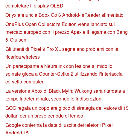
completare il display OLED
Onyx annuncia Boox Go 6 Android- eReader alimentato
OnePlus Open Collector's Edition viene lanciato sul
mercato europeo con il prezzo Apex e il legame con Bang
& Olufsen
Gli utenti di Pixel 9 Pro XL segnalano problemi con la
ricarica wireless
Un partecipante a Neuralink con lesione al midollo
spinale gioca a Counter-Strike 2 utilizzando l'interfaccia
cervello-computer
La versione Xbox di Black Myth: Wukong sarà ritardata a
tempo indeterminato, secondo le indiscrezioni
GOG regala un popolare gioco di strategia del valore di 15
dollari per un breve periodo di tempo
Google conferma la data di uscita dei telefoni Pixel
Android 15