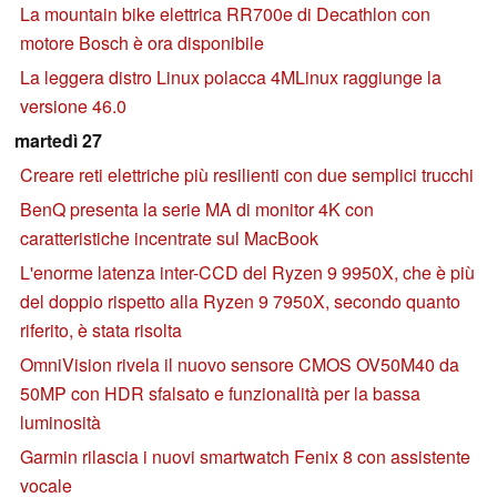
La mountain bike elettrica RR700e di Decathlon con
motore Bosch è ora disponibile
La leggera distro Linux polacca 4MLinux raggiunge la
versione 46.0
martedì 27
Creare reti elettriche più resilienti con due semplici trucchi
BenQ presenta la serie MA di monitor 4K con
caratteristiche incentrate sul MacBook
L'enorme latenza inter-CCD del Ryzen 9 9950X, che è più
del doppio rispetto alla Ryzen 9 7950X, secondo quanto
riferito, è stata risolta
OmniVision rivela il nuovo sensore CMOS OV50M40 da
50MP con HDR sfalsato e funzionalità per la bassa
luminosità
Garmin rilascia i nuovi smartwatch Fenix 8 con assistente
vocale