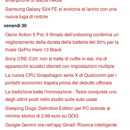
Samsung Galaxy S24 FE si avvicina al lancio con una
nuova fuga di notizie
venerdì 30
Osmo Action 5 Pro: Il filmato dell'unboxing conferma un
miglioramento della durata della batteria del 50% per la
rivale GoPro Hero 13 Black
Sony CRE-C20: non si tratta di cuffie in-ear, ma di
apparecchi acustici discreti con impostazioni multiple
La nuova CPU Snapdragon serie X di Qualcomm per i
portatili economici trapela prima del debutto ufficiale
La tradizione batte l'innovazione - Tesla conquista uno
degli ultimi posti nello studio sulle auto usate
Sleeping Dogs: Definitive Edition per PC scende al
minimo storico di 2,99 euro su GOG
Google Gemini ora nell'app Gmail: Ricerca intelligente