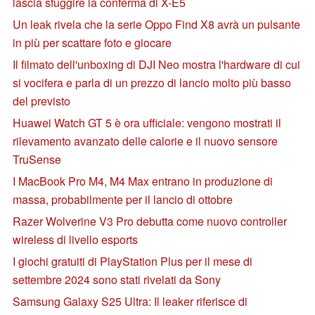
lascia sfuggire la conferma di X-E5
Un leak rivela che la serie Oppo Find X8 avrà un pulsante
in più per scattare foto e giocare
Il filmato dell'unboxing di DJI Neo mostra l'hardware di cui
si vocifera e parla di un prezzo di lancio molto più basso
del previsto
Huawei Watch GT 5 è ora ufficiale: vengono mostrati il
rilevamento avanzato delle calorie e il nuovo sensore
TruSense
I MacBook Pro M4, M4 Max entrano in produzione di
massa, probabilmente per il lancio di ottobre
Razer Wolverine V3 Pro debutta come nuovo controller
wireless di livello esports
I giochi gratuiti di PlayStation Plus per il mese di
settembre 2024 sono stati rivelati da Sony
Samsung Galaxy S25 Ultra: Il leaker riferisce di