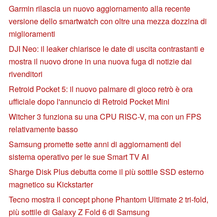
Garmin rilascia un nuovo aggiornamento alla recente
versione dello smartwatch con oltre una mezza dozzina di
miglioramenti
DJI Neo: il leaker chiarisce le date di uscita contrastanti e
mostra il nuovo drone in una nuova fuga di notizie dai
rivenditori
Retroid Pocket 5: il nuovo palmare di gioco retrò è ora
ufficiale dopo l'annuncio di Retroid Pocket Mini
Witcher 3 funziona su una CPU RISC-V, ma con un FPS
relativamente basso
Samsung promette sette anni di aggiornamenti del
sistema operativo per le sue Smart TV AI
Sharge Disk Plus debutta come il più sottile SSD esterno
magnetico su Kickstarter
Tecno mostra il concept phone Phantom Ultimate 2 tri-fold,
più sottile di Galaxy Z Fold 6 di Samsung