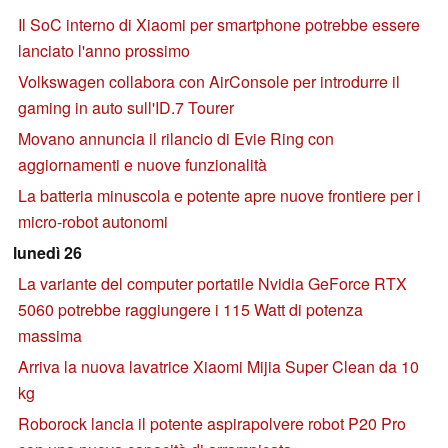
Il SoC interno di Xiaomi per smartphone potrebbe essere
lanciato l'anno prossimo
Volkswagen collabora con AirConsole per introdurre il
gaming in auto sull'ID.7 Tourer
Movano annuncia il rilancio di Evie Ring con
aggiornamenti e nuove funzionalità
La batteria minuscola e potente apre nuove frontiere per i
micro-robot autonomi
lunedì 26
La variante del computer portatile Nvidia GeForce RTX
5060 potrebbe raggiungere i 115 Watt di potenza
massima
Arriva la nuova lavatrice Xiaomi Mijia Super Clean da 10
kg
Roborock lancia il potente aspirapolvere robot P20 Pro