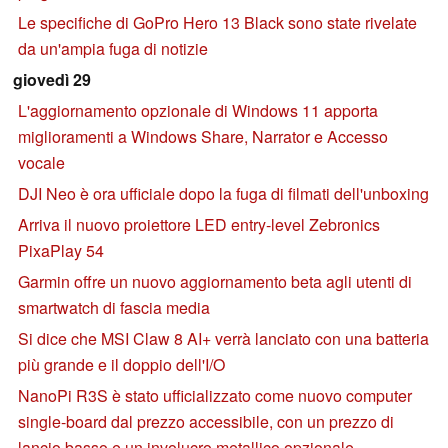
Le specifiche di GoPro Hero 13 Black sono state rivelate
da un'ampia fuga di notizie
giovedì 29
L'aggiornamento opzionale di Windows 11 apporta
miglioramenti a Windows Share, Narrator e Accesso
vocale
DJI Neo è ora ufficiale dopo la fuga di filmati dell'unboxing
Arriva il nuovo proiettore LED entry-level Zebronics
PixaPlay 54
Garmin offre un nuovo aggiornamento beta agli utenti di
smartwatch di fascia media
Si dice che MSI Claw 8 AI+ verrà lanciato con una batteria
più grande e il doppio dell'I/O
NanoPi R3S è stato ufficializzato come nuovo computer
single-board dal prezzo accessibile, con un prezzo di
lancio basso e un involucro metallico opzionale