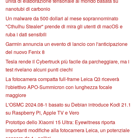
unità di elaborazione tensoriale al mondo basata su
nanotubi di carbonio
Un malware da 500 dollari al mese soprannominato
"Cthulhu Stealer" prende di mira gli utenti di macOS e
ruba i dati sensibili
Garmin annuncia un evento di lancio con l'anticipazione
del nuovo Fenix 8
Tesla rende il Cybertruck più facile da parcheggiare, ma i
test rivelano alcuni punti ciechi
La fotocamera compatta full-frame Leica Q3 riceverà
l'obiettivo APO-Summicron con lunghezza focale
maggiore
L'OSMC 2024.08-1 basato su Debian introduce Kodi 21.1
su Raspberry Pi, Apple TV e Vero
Prototipo dello Xiaomi 15 Ultra: Eyewitness riporta
importanti modifiche alla fotocamera Leica, un potenziale