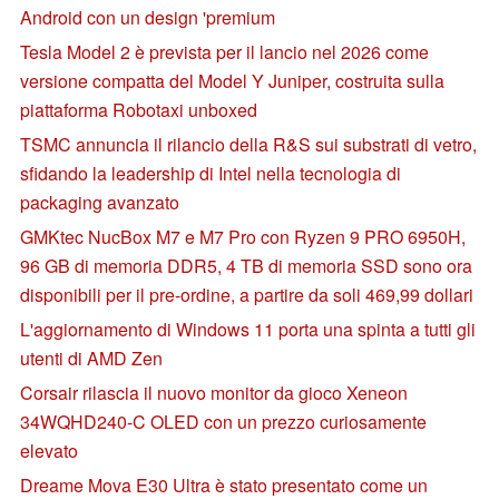
Android con un design 'premium
Tesla Model 2 è prevista per il lancio nel 2026 come
versione compatta del Model Y Juniper, costruita sulla
piattaforma Robotaxi unboxed
TSMC annuncia il rilancio della R&S sui substrati di vetro,
sfidando la leadership di Intel nella tecnologia di
packaging avanzato
GMKtec NucBox M7 e M7 Pro con Ryzen 9 PRO 6950H,
96 GB di memoria DDR5, 4 TB di memoria SSD sono ora
disponibili per il pre-ordine, a partire da soli 469,99 dollari
L'aggiornamento di Windows 11 porta una spinta a tutti gli
utenti di AMD Zen
Corsair rilascia il nuovo monitor da gioco Xeneon
34WQHD240-C OLED con un prezzo curiosamente
elevato
Dreame Mova E30 Ultra è stato presentato come un