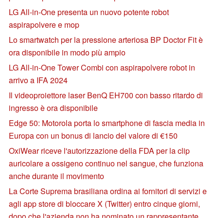
LG All-in-One presenta un nuovo potente robot
aspirapolvere e mop
Lo smartwatch per la pressione arteriosa BP Doctor Fit è
ora disponibile in modo più ampio
LG All-in-One Tower Combi con aspirapolvere robot in
arrivo a IFA 2024
Il videoproiettore laser BenQ EH700 con basso ritardo di
ingresso è ora disponibile
Edge 50: Motorola porta lo smartphone di fascia media in
Europa con un bonus di lancio del valore di €150
OxiWear riceve l'autorizzazione della FDA per la clip
auricolare a ossigeno continuo nel sangue, che funziona
anche durante il movimento
La Corte Suprema brasiliana ordina ai fornitori di servizi e
agli app store di bloccare X (Twitter) entro cinque giorni,
dopo che l'azienda non ha nominato un rappresentante