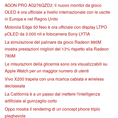
AGON PRO AG276QZD2: il nuovo monitor da gioco
OLED è ora ufficiale a livello internazionale con le uscite
in Europa e nel Regno Unito
Motorola Edge 50 Neo è ora ufficiale con display LTPO
pOLED da 3.000 nit e fotocamera Sony LYTIA
La simulazione del palmare da gioco Radeon 880M
mostra prestazioni migliori del 13% rispetto alla Radeon
780M
Le misurazioni della glicemia sono ora visualizzabili su
Apple Watch per un maggior numero di utenti
Vivo X200 trapela con una ricarica cablata e wireless
declassata
La California è a un passo dal mettere l'intelligenza
artificiale al guinzaglio corto
Oppo mostra il rendering di un concept phone triplo
pieghevole