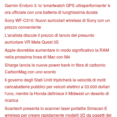
Garmin Enduro 3: lo 'smartwatch GPS ultraperformante' è
ora ufficiale con una batteria di lunghissima durata
Sony WF-C510: Nuovi auricolari wireless di Sony con un
prezzo conveniente
L'analista discute il prezzo di lancio del presunto
auricolare VR Meta Quest 3S
Apple dovrebbe aumentare in modo significativo la RAM
nella prossima linea di Mac con M4
Sharge lancia le nuove power bank in fibra di carbonio
CarbonMag con uno sconto
Il governo degli Stati Uniti triplicherà la velocità di molti
caricabatterie pubblici per veicoli elettrici a 33.000 dollari
l'uno, mentre la Honda definisce il Midwest un deserto di
ricarica
Scantech presenta lo scanner laser portatile Simscan-E
wireless per creare rapidamente modelli 3D da oggetti del