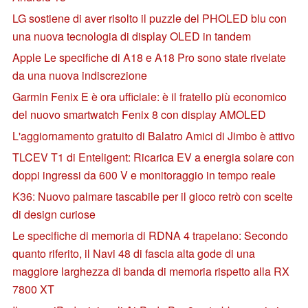
LG sostiene di aver risolto il puzzle del PHOLED blu con
una nuova tecnologia di display OLED in tandem
Apple Le specifiche di A18 e A18 Pro sono state rivelate
da una nuova indiscrezione
Garmin Fenix E è ora ufficiale: è il fratello più economico
del nuovo smartwatch Fenix 8 con display AMOLED
L'aggiornamento gratuito di Balatro Amici di Jimbo è attivo
TLCEV T1 di Enteligent: Ricarica EV a energia solare con
doppi ingressi da 600 V e monitoraggio in tempo reale
K36: Nuovo palmare tascabile per il gioco retrò con scelte
di design curiose
Le specifiche di memoria di RDNA 4 trapelano: Secondo
quanto riferito, il Navi 48 di fascia alta gode di una
maggiore larghezza di banda di memoria rispetto alla RX
7800 XT