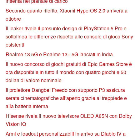
inserita nel pianale di carico
Secondo quanto riferito, Xiaomi HyperOS 2.0 arriverà a
ottobre
Il leaker rivela il presunto design di PlayStation 5 Pro e
sottolinea le differenze rispetto alle console di gioco Sony
esistenti
Realme 13 5G e Realme 13+ 5G lanciati in India
Il nuovo concorso di giochi gratuiti di Epic Games Store è
ora disponibile in tutto il mondo con quattro giochi e 50
dollari di valore nominale
Il proiettore Dangbei Freedo con supporto P3 assicura
serate cinematografiche all'aperto grazie al treppiede e
alla batteria interna
Hisense rivela il nuovo televisore OLED A85N con Dolby
Vision IQ
Armi e loadout personalizzabili in arrivo su Diablo IV a