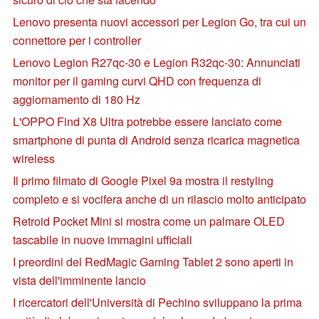
Lenovo presenta nuovi accessori per Legion Go, tra cui un
connettore per i controller
Lenovo Legion R27qc-30 e Legion R32qc-30: Annunciati
monitor per il gaming curvi QHD con frequenza di
aggiornamento di 180 Hz
L'OPPO Find X8 Ultra potrebbe essere lanciato come
smartphone di punta di Android senza ricarica magnetica
wireless
Il primo filmato di Google Pixel 9a mostra il restyling
completo e si vocifera anche di un rilascio molto anticipato
Retroid Pocket Mini si mostra come un palmare OLED
tascabile in nuove immagini ufficiali
I preordini del RedMagic Gaming Tablet 2 sono aperti in
vista dell'imminente lancio
I ricercatori dell'Università di Pechino sviluppano la prima