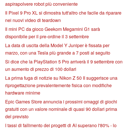
aspirapolvere robot più conveniente
Il Pixel 9 Pro XL si dimostra tutt'altro che facile da riparare
nei nuovi video di teardown
Il mini PC da gioco Geekom Megamini G1 sarà
disponibile per il pre-ordine il 3 settembre
La data di uscita della Model Y Juniper è fissata per
marzo, con una Tesla più grande a 7 posti al seguito
Si dice che la PlayStation 5 Pro arriverà il 9 settembre con
un aumento di prezzo di 100 dollari
La prima fuga di notizie su Nikon Z 50 II suggerisce una
riprogettazione prevalentemente fisica con modifiche
hardware minime
Epic Games Store annuncia i prossimi omaggi di giochi
gratuiti con un valore nominale di quasi 90 dollari prima
del previsto
I tassi di fallimento dei progetti di AI superano l'80% - lo