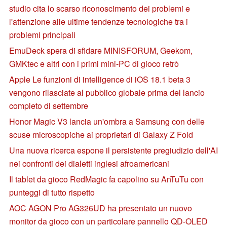
studio cita lo scarso riconoscimento dei problemi e
l'attenzione alle ultime tendenze tecnologiche tra i
problemi principali
EmuDeck spera di sfidare MINISFORUM, Geekom,
GMKtec e altri con i primi mini-PC di gioco retrò
Apple Le funzioni di intelligence di iOS 18.1 beta 3
vengono rilasciate al pubblico globale prima del lancio
completo di settembre
Honor Magic V3 lancia un'ombra a Samsung con delle
scuse microscopiche ai proprietari di Galaxy Z Fold
Una nuova ricerca espone il persistente pregiudizio dell'AI
nei confronti dei dialetti inglesi afroamericani
Il tablet da gioco RedMagic fa capolino su AnTuTu con
punteggi di tutto rispetto
AOC AGON Pro AG326UD ha presentato un nuovo
monitor da gioco con un particolare pannello QD-OLED