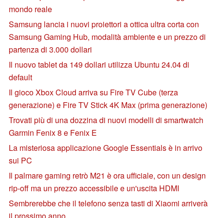
mondo reale
Samsung lancia i nuovi proiettori a ottica ultra corta con
Samsung Gaming Hub, modalità ambiente e un prezzo di
partenza di 3.000 dollari
Il nuovo tablet da 149 dollari utilizza Ubuntu 24.04 di
default
Il gioco Xbox Cloud arriva su Fire TV Cube (terza
generazione) e Fire TV Stick 4K Max (prima generazione)
Trovati più di una dozzina di nuovi modelli di smartwatch
Garmin Fenix 8 e Fenix E
La misteriosa applicazione Google Essentials è in arrivo
sui PC
Il palmare gaming retrò M21 è ora ufficiale, con un design
rip-off ma un prezzo accessibile e un'uscita HDMI
Sembrerebbe che il telefono senza tasti di Xiaomi arriverà
il prossimo anno