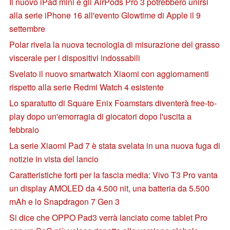
Il nuovo iPad mini e gli AirPods Pro 3 potrebbero unirsi
alla serie iPhone 16 all'evento Glowtime di Apple il 9
settembre
Polar rivela la nuova tecnologia di misurazione del grasso
viscerale per i dispositivi indossabili
Svelato il nuovo smartwatch Xiaomi con aggiornamenti
rispetto alla serie Redmi Watch 4 esistente
Lo sparatutto di Square Enix Foamstars diventerà free-to-
play dopo un'emorragia di giocatori dopo l'uscita a
febbraio
La serie Xiaomi Pad 7 è stata svelata in una nuova fuga di
notizie in vista del lancio
Caratteristiche forti per la fascia media: Vivo T3 Pro vanta
un display AMOLED da 4.500 nit, una batteria da 5.500
mAh e lo Snapdragon 7 Gen 3
Si dice che OPPO Pad3 verrà lanciato come tablet Pro