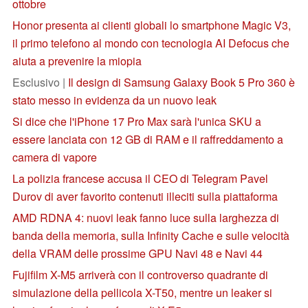
ottobre
Honor presenta ai clienti globali lo smartphone Magic V3,
il primo telefono al mondo con tecnologia AI Defocus che
aiuta a prevenire la miopia
Esclusivo |
Il design di Samsung Galaxy Book 5 Pro 360 è
stato messo in evidenza da un nuovo leak
Si dice che l'iPhone 17 Pro Max sarà l'unica SKU a
essere lanciata con 12 GB di RAM e il raffreddamento a
camera di vapore
La polizia francese accusa il CEO di Telegram Pavel
Durov di aver favorito contenuti illeciti sulla piattaforma
AMD RDNA 4: nuovi leak fanno luce sulla larghezza di
banda della memoria, sulla Infinity Cache e sulle velocità
della VRAM delle prossime GPU Navi 48 e Navi 44
Fujifilm X-M5 arriverà con il controverso quadrante di
simulazione della pellicola X-T50, mentre un leaker si