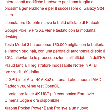
interessanti modifiche hardware per l'ammiraglia di
prossima generazione e per il successore di Galaxy S24
Ultra
L'emulatore Dolphin riceve la build ufficiale di Flatpak
Google Pixel 9 Pro XL viene testato con la modalità
desktop
Tesla Model 3 ha percorso 150.000 miglia con la batteria
e i motori originali, con una perdita di autonomia di solo il
10%, alleviando le preoccupazioni sull'affidabilità dell'EV
Plaud lancia il registratore indossabile NotePin AI al
prezzo di 169 dollari
L'iGPU Intel Arc 140V Xe2 di Lunar Lake supera l'AMD
Radeon 780M nei test OpenCL
Il proiettore laser 4K UST più economico Formovie
Cinema Edge è ora disponibile
Xiaomi Pocket Power Bank Pro svela un nuovo