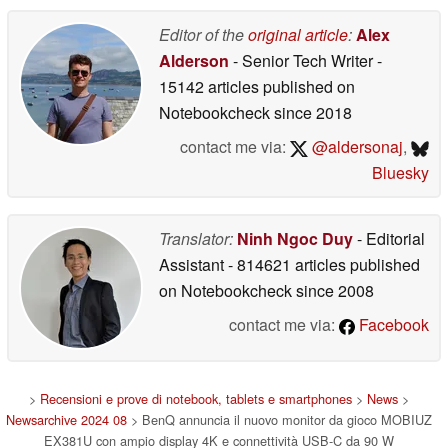
Editor of the
original article
:
Alex
Alderson
- Senior Tech Writer
-
15142 articles published on
Notebookcheck
since 2018
contact me via:
@aldersonaj
,
Bluesky
Translator:
Ninh Ngoc Duy
- Editorial
Assistant
- 814621 articles published
on Notebookcheck
since 2008
contact me via:
Facebook
>
Recensioni e prove di notebook, tablets e smartphones
>
News
>
Newsarchive 2024 08
> BenQ annuncia il nuovo monitor da gioco MOBIUZ
EX381U con ampio display 4K e connettività USB-C da 90 W