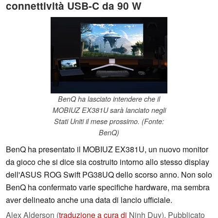
connettività USB-C da 90 W
BenQ ha lasciato intendere che il
MOBIUZ EX381U sarà lanciato negli
Stati Uniti il mese prossimo. (Fonte:
BenQ)
BenQ ha presentato il MOBIUZ EX381U, un nuovo monitor
da gioco che si dice sia costruito intorno allo stesso display
dell'ASUS ROG Swift PG38UQ dello scorso anno. Non solo
BenQ ha confermato varie specifiche hardware, ma sembra
aver delineato anche una data di lancio ufficiale.
Alex Alderson (
traduzione a cura di
Ninh Duy),
Pubblicato