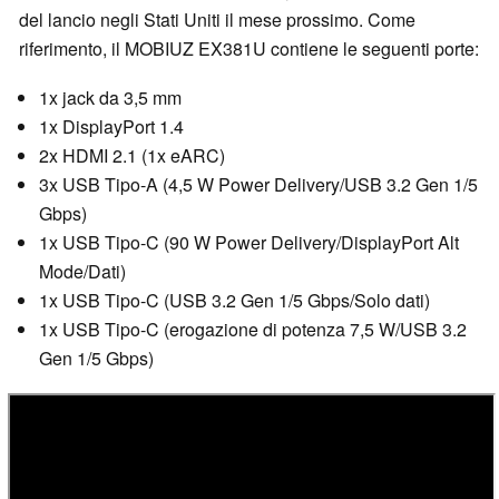
del lancio negli Stati Uniti il mese prossimo. Come
riferimento, il MOBIUZ EX381U contiene le seguenti porte:
1x jack da 3,5 mm
1x DisplayPort 1.4
2x HDMI 2.1 (1x eARC)
3x USB Tipo-A (4,5 W Power Delivery/USB 3.2 Gen 1/5
Gbps)
1x USB Tipo-C (90 W Power Delivery/DisplayPort Alt
Mode/Dati)
1x USB Tipo-C (USB 3.2 Gen 1/5 Gbps/Solo dati)
1x USB Tipo-C (erogazione di potenza 7,5 W/USB 3.2
Gen 1/5 Gbps)