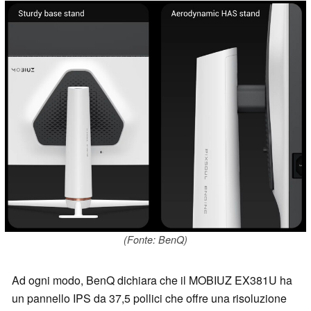
(Fonte: BenQ)
Ad ogni modo, BenQ dichiara che il MOBIUZ EX381U ha
un pannello IPS da 37,5 pollici che offre una risoluzione