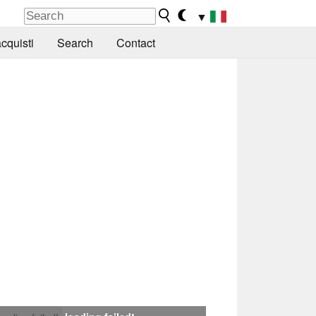
▼
cquisti
Search
Contact