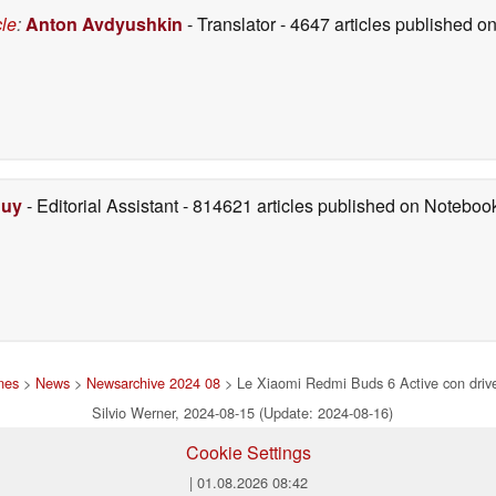
cle
:
Anton Avdyushkin
- Translator
- 4647 articles published 
Duy
- Editorial Assistant
- 814621 articles published on Notebo
nes
>
News
>
Newsarchive 2024 08
> Le Xiaomi Redmi Buds 6 Active con driver 
Silvio Werner, 2024-08-15 (Update: 2024-08-16)
Cookie Settings
| 01.08.2026 08:42