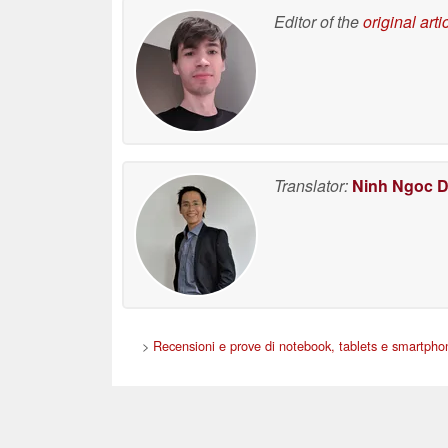
Editor of the
original arti
Translator:
Ninh Ngoc 
>
Recensioni e prove di notebook, tablets e smartpho