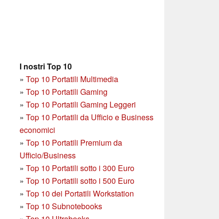
I nostri Top 10
»
Top 10 Portatili Multimedia
»
Top 10 Portatili Gaming
»
Top 10 Portatili Gaming Leggeri
»
Top 10 Portatili da Ufficio e Business
economici
»
Top 10 Portatili Premium da
Ufficio/Business
»
T
op 10 Portatili sotto i 300 Euro
»
Top 10 Portatili sotto i 500 Euro
»
Top 10 dei Portatili Workstation
»
Top 10 Subnotebooks
»
Top 10 Ultrabooks