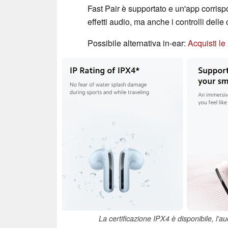
Fast Pair è supportato e un'app corrisp
effetti audio, ma anche i controlli delle c
Possibile alternativa in-ear:
Acquisti l
La certificazione IPX4 è disponibile, l'