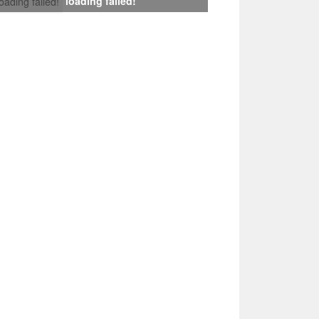
loading failed!
loading failed!