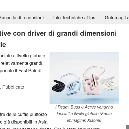
Raccolta di recensioni
Info Techniche / Tips
Guida agli a
ive con driver di grandi dimensioni
le
iate a livello globale.
 relativamente grandi.
ortato il Fast Pair di
,
Pubblicato
I Redmi Buds 6 Active vengono
lanciati a livello globale (Fonte
e delle cuffie piuttosto
immagine: Xiaomi)
 già disponibili in Asia