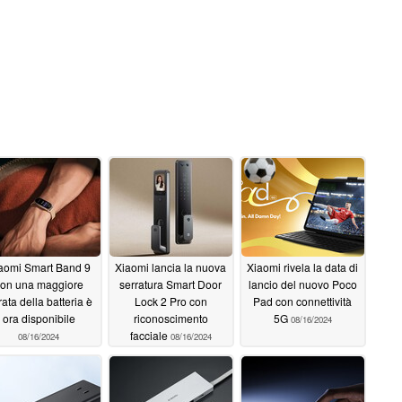
aomi Smart Band 9
Xiaomi lancia la nuova
Xiaomi rivela la data di
on una maggiore
serratura Smart Door
lancio del nuovo Poco
ata della batteria è
Lock 2 Pro con
Pad con connettività
ora disponibile
riconoscimento
5G
08/16/2024
facciale
08/16/2024
08/16/2024