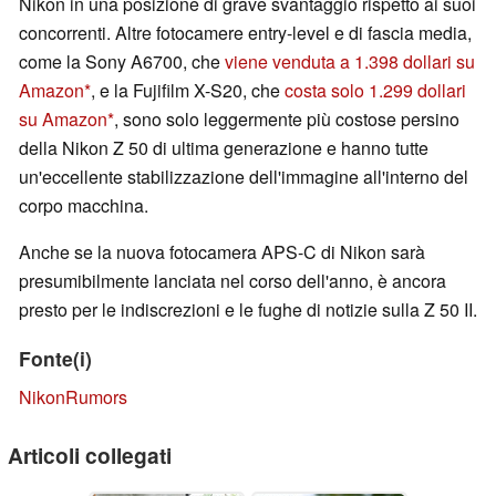
Nikon in una posizione di grave svantaggio rispetto ai suoi
concorrenti. Altre fotocamere entry-level e di fascia media,
come la Sony A6700, che
viene venduta a 1.398 dollari su
Amazon
, e la Fujifilm X-S20, che
costa solo 1.299 dollari
su Amazon
, sono solo leggermente più costose persino
della Nikon Z 50 di ultima generazione e hanno tutte
un'eccellente stabilizzazione dell'immagine all'interno del
corpo macchina.
Anche se la nuova fotocamera APS-C di Nikon sarà
presumibilmente lanciata nel corso dell'anno, è ancora
presto per le indiscrezioni e le fughe di notizie sulla Z 50 II.
Fonte(i)
NikonRumors
Articoli collegati