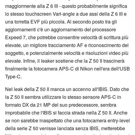
maggiormente alla Z 6 III - questo probabilmente significa
lo stesso touchscreen Vari-angle a due assi della Z 6 III e
una torretta EVF più piccola. Al secondo posto tra gli
aggiornamenti c'è un aggiornamento del processore
Expeed 7, che potrebbe consentire velocità di scrittura più
elevate, un migliore tracciamento AF e riconoscimento del
soggetto, e potenzialmente velocità e risoluzioni video più
elevate. Infine, il leaker sostiene che la Z 50 II trascinerà
finalmente la fotocamera APS-C di Nikon nell'era dell'USB
Type-C.
Nel leak della Z 50 II manca un accenno all'IBIS. Dato che
la Z 50 II sembra utilizzare lo stesso sensore APS-C in
formato DX da 21 MP del suo predecessore, sembra
improbabile che l'IBIS si faccia strada nella Z 50 II. Anche
se non sarebbe inaspettato che una fotocamera entry-level
della serie Z 50 venisse lanciata senza IBIS, metterebbe