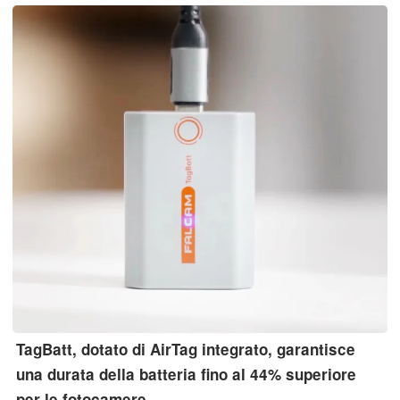
stabilizzazione ottica dell’immagine e foto nitide.
TagBatt, dotato di AirTag integrato, garantisce
una durata della batteria fino al 44% superiore
per le fotocamere