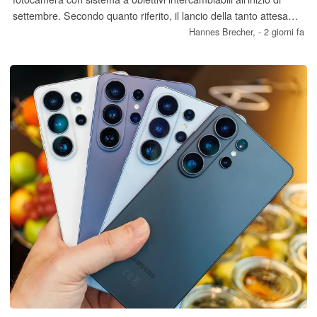
settembre. Secondo quanto riferito, il lancio della tanto attesa
Fujifilm X-T6 è stato rinviato, ma, di conseguenza, la fotocamera
Hannes Brecher,
- 2 giorni fa
dovrebbe includere alcune nuove ed entusiasmanti funzionalità.