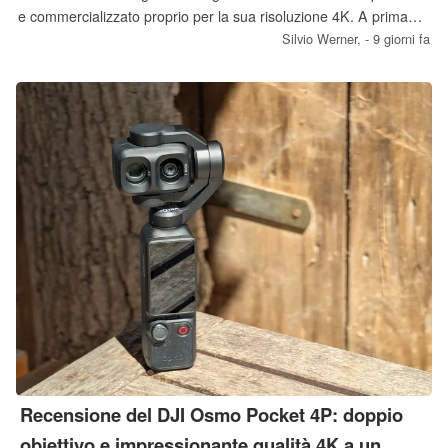
e commercializzato proprio per la sua risoluzione 4K. A prima
vista, il concetto sembra molto insolito, ma potrebbe offrire
Silvio Werner,
- 9 giorni fa
vantaggi concreti in determinate situazioni.
Recensione del DJI Osmo Pocket 4P: doppio
obiettivo e impressionante qualità 4K a un