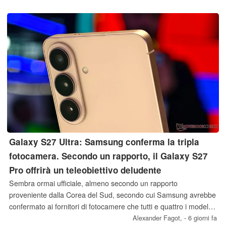
facile da usare grazie alle sue caratteristiche innovative.
Galaxy S27 Ultra: Samsung conferma la tripla
fotocamera. Secondo un rapporto, il Galaxy S27
Pro offrirà un teleobiettivo deludente
Sembra ormai ufficiale, almeno secondo un rapporto
proveniente dalla Corea del Sud, secondo cui Samsung avrebbe
confermato ai fornitori di fotocamere che tutti e quattro i modelli
Galaxy S27 saranno dotati di una configurazione a tripla
Alexander Fagot,
- 6 giorni fa