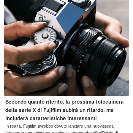
Secondo quanto riferito, la prossima fotocamera
della serie X di Fujifilm subirà un ritardo, ma
includerà caratteristiche interessanti
In realtà, Fujifilm avrebbe dovuto lanciare una nuovissima
fotocamera con sistema a obiettivi intercambiabili all’inizio di