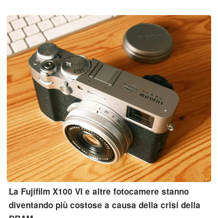
un obiettivo ultragrandangolare da 50 MP e a un teleobiettivo a
periscopio da 200 MP.
La Fujifilm X100 VI e altre fotocamere stanno
diventando più costose a causa della crisi della