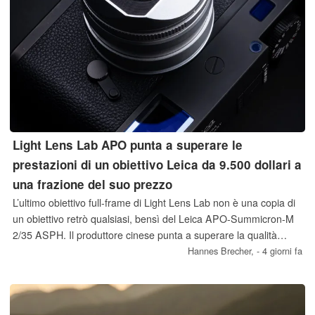
Light Lens Lab APO punta a superare le
prestazioni di un obiettivo Leica da 9.500 dollari a
una frazione del suo prezzo
L’ultimo obiettivo full-frame di Light Lens Lab non è una copia di
un obiettivo retrò qualsiasi, bensì del Leica APO-Summicron-M
2/35 ASPH. Il produttore cinese punta a superare la qualità
dell’originale, e a un prezzo notevolmente inferiore.
Hannes Brecher,
- 4 giorni fa