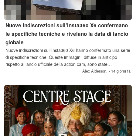
Nuove indiscrezioni sull’Insta360 X6 confermano
le specifiche tecniche e rivelano la data di lancio
globale
Nuove indiscrezioni sull’Insta360 X6 hanno confermato una serie
di specifiche tecniche. Queste immagini, diffuse in anticipo
rispetto al lancio ufficiale della action cam, sono state
accompagnate anche da una presunta data di lancio a livello
Alex Alderson,
- 14 giorni fa
globale.