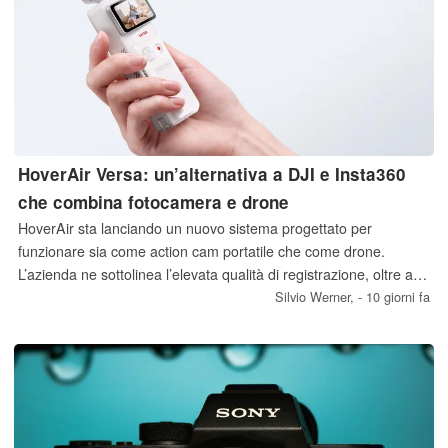
HoverAir Versa: un’alternativa a DJI e Insta360
che combina fotocamera e drone
HoverAir sta lanciando un nuovo sistema progettato per
funzionare sia come action cam portatile che come drone.
L’azienda ne sottolinea l’elevata qualità di registrazione, oltre a
una serie di funzionalità aggiuntive.
Silvio Werner,
- 10 giorni fa