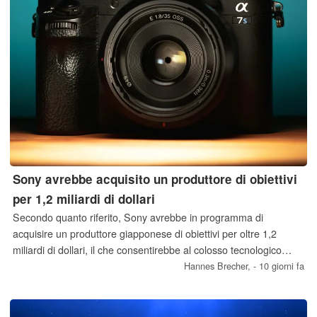
Sony avrebbe acquisito un produttore di obiettivi
per 1,2 miliardi di dollari
Secondo quanto riferito, Sony avrebbe in programma di
acquisire un produttore giapponese di obiettivi per oltre 1,2
miliardi di dollari, il che consentirebbe al colosso tecnologico
giapponese di ampliare la propria gamma di obiettivi, in
Hannes Brecher,
- 10 giorni fa
particolare con obiettivi zoom particolarmente luminosi, ma
anche con diversi obiettivi a focale fissa.