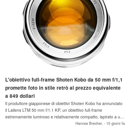
L'obiettivo full-frame Shoten Kobo da 50 mm f/1,1
promette foto in stile retrò al prezzo equivalente
a 849 dollari
Il produttore giapponese di obiettivi Shoten Kobo ha annunciato
il Lailens LTM 50 mm f/1.1 KP, un obiettivo full-frame
estremamente luminoso e relativamente compatto, ispirato a un
obiettivo tedesco degli anni '20 e progettato per scattare foto
Hannes Brecher,
- 15 giorni fa