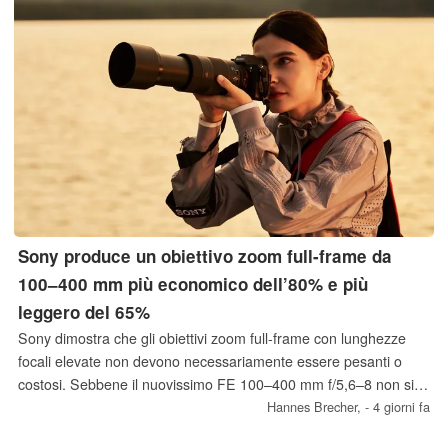
Sony produce un obiettivo zoom full-frame da
100–400 mm più economico dell’80% e più
leggero del 65%
Sony dimostra che gli obiettivi zoom full-frame con lunghezze
focali elevate non devono necessariamente essere pesanti o
costosi. Sebbene il nuovissimo FE 100–400 mm f/5,6–8 non sia
particolarmente luminoso, è relativamente compatto e
Hannes Brecher,
- 4 giorni fa
accessibile. Sony garantisce comunque un autofocus veloce, la