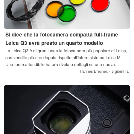
Si dice che la fotocamera compatta full-frame
Leica Q3 avrà presto un quarto modello
La Leica Q3 è di gran lunga la fotocamera più popolare di Leica,
con vendite più che doppie rispetto all’intero sistema Leica M.
Una fonte attendibile ha ora rivelato dettagli su una nuova
versione della fotocamera compatta full-frame, il cui lancio sul
Hannes Brecher,
- 3 giorni fa
mercato è previsto nei prossimi mesi.