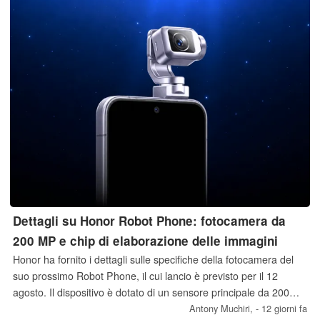
Dettagli su Honor Robot Phone: fotocamera da
200 MP e chip di elaborazione delle immagini
Honor ha fornito i dettagli sulle specifiche della fotocamera del
suo prossimo Robot Phone, il cui lancio è previsto per il 12
agosto. Il dispositivo è dotato di un sensore principale da 200
MP montato su un gimbal miniaturizzato a tre assi, abbinato a
Antony Muchiri,
- 12 giorni fa