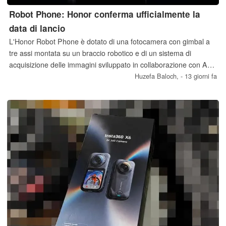
Robot Phone: Honor conferma ufficialmente la
data di lancio
L'Honor Robot Phone è dotato di una fotocamera con gimbal a
tre assi montata su un braccio robotico e di un sistema di
acquisizione delle immagini sviluppato in collaborazione con Arri.
Honor ha ora confermato ufficialmente la data di lancio del
Huzefa Baloch,
- 13 giorni fa
dispositivo.