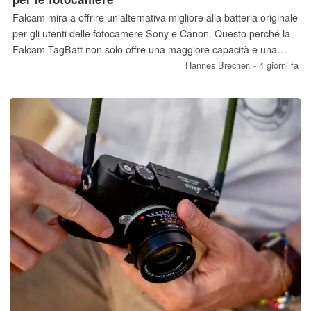
Falcam mira a offrire un'alternativa migliore alla batteria originale
per gli utenti delle fotocamere Sony e Canon. Questo perché la
Falcam TagBatt non solo offre una maggiore capacità e una
porta USB-C per la ricarica, ma consente inoltre agli utenti di
Hannes Brecher,
- 4 giorni fa
localizzare la fotocamera tramite l'app "Trova il mio" di Apple.