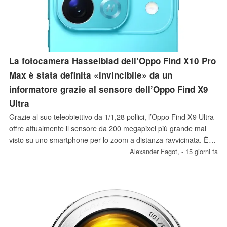
La fotocamera Hasselblad dell’Oppo Find X10 Pro
Max è stata definita «invincibile» da un
informatore grazie al sensore dell’Oppo Find X9
Ultra
Grazie al suo teleobiettivo da 1/1,28 pollici, l’Oppo Find X9 Ultra
offre attualmente il sensore da 200 megapixel più grande mai
visto su uno smartphone per lo zoom a distanza ravvicinata. È
probabile che questo vantaggio venga mantenuto anche
Alexander Fagot,
- 15 giorni fa
sull’Oppo Find X10 Pro Max, come riferisce attualmente un
informatore sulla base di un nuovo esemplare di prova.