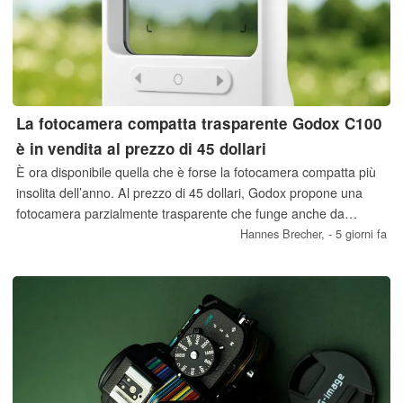
La fotocamera compatta trasparente Godox C100
è in vendita al prezzo di 45 dollari
È ora disponibile quella che è forse la fotocamera compatta più
insolita dell’anno. Al prezzo di 45 dollari, Godox propone una
fotocamera parzialmente trasparente che funge anche da
esposimetro, ma che non dispone di un display convenzionale. I
Hannes Brecher,
- 5 giorni fa
primi video di prova mostrano la fotocamera in azione.