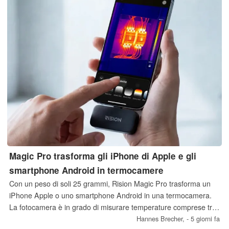
Magic Pro trasforma gli iPhone di Apple e gli
smartphone Android in termocamere
Con un peso di soli 25 grammi, Rision Magic Pro trasforma un
iPhone Apple o uno smartphone Android in una termocamera.
La fotocamera è in grado di misurare temperature comprese tra
-20 ºC e +600 ºC ed è progettata per essere particolarmente
Hannes Brecher,
- 5 giorni fa