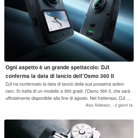
Ogni aspetto è un grande spettacolo: DJI
conferma la data di lancio dell’Osmo 360 II
DJI ha confermato la data di lancio della sua prossima action
cam. Si tratta di un modello a 360 gradi, l’Osmo 360 II, che sarà
ufficialmente disponibile alla fine di agosto. Nel frattempo, DJI ha
svelato il design della fotocamera e ha aperto le prenotazioni in
Alex Alderson,
- 2 giorni fa
Cina.