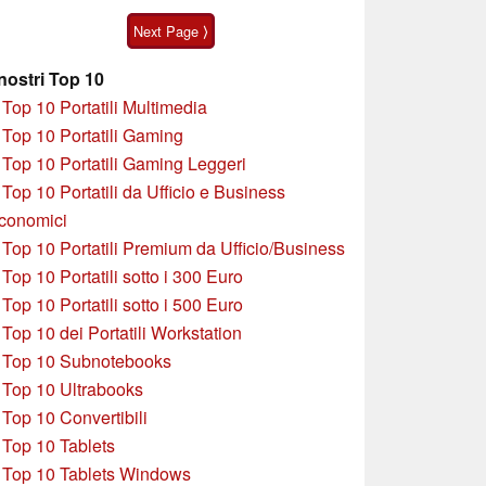
acquistato in offerta
Next Page ⟩
 nostri Top 10
»
Top 10 Portatili Multimedia
»
Top 10 Portatili Gaming
»
Top 10 Portatili Gaming Leggeri
»
Top 10 Portatili da Ufficio e Business
conomici
»
Top 10 Portatili Premium da Ufficio/Business
»
T
op 10 Portatili sotto i 300 Euro
»
Top 10 Portatili sotto i 500 Euro
»
Top 10 dei Portatili Workstation
»
Top 10 Subnotebooks
»
Top 10 Ultrabooks
»
Top 10 Convertibili
»
Top 10 Tablets
»
Top 10 Tablets Windows