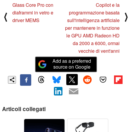
Glass Core Pro con
Copilot e la
diaframmi in vetro e
programmazione basata
⟨
⟩
driver MEMS
sull'intelligenza artificiale
per mantenere in funzione
le GPU AMD Radeon HD
da 2000 a 6000, ormai
vecchie di vent'anni
Add as a preferred
source on Google
Articoli collegati