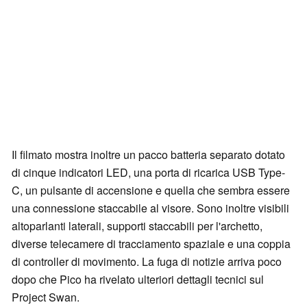
Il filmato mostra inoltre un pacco batteria separato dotato
di cinque indicatori LED, una porta di ricarica USB Type-
C, un pulsante di accensione e quella che sembra essere
una connessione staccabile al visore. Sono inoltre visibili
altoparlanti laterali, supporti staccabili per l'archetto,
diverse telecamere di tracciamento spaziale e una coppia
di controller di movimento. La fuga di notizie arriva poco
dopo che Pico ha rivelato ulteriori dettagli tecnici sul
Project Swan.