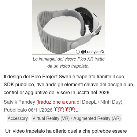
ⓘ @Lunayian/X
Le immagini del visore Pico XR tratte
da un video trapelato.
Il design del Pico Project Swan è trapelato tramite il suo
SDK pubblico, rivelando gli elementi chiave del design e un
controller aggiuntivo del visore in uscita nel 2026.
Satvik Pandey (
traduzione a cura di
DeepL / Ninh Duy),
Pubblicato
06/11/2026
🇺🇸
🇩🇪
...
Accessory
Virtual Reality (VR) / Augmented Reality (AR)
Un video trapelato ha offerto quella che potrebbe essere