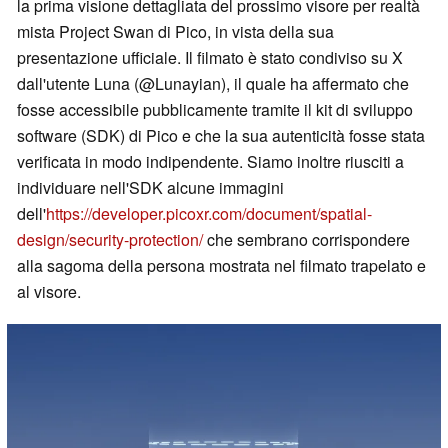
la prima visione dettagliata del prossimo visore per realtà
mista Project Swan di Pico, in vista della sua
presentazione ufficiale. Il filmato è stato condiviso su X
dall'utente Luna (@Lunayian), il quale ha affermato che
fosse accessibile pubblicamente tramite il kit di sviluppo
software (SDK) di Pico e che la sua autenticità fosse stata
verificata in modo indipendente. Siamo inoltre riusciti a
individuare nell'SDK alcune immagini
dell'
https://developer.picoxr.com/document/spatial-
design/security-protection/
che sembrano corrispondere
alla sagoma della persona mostrata nel filmato trapelato e
al visore.