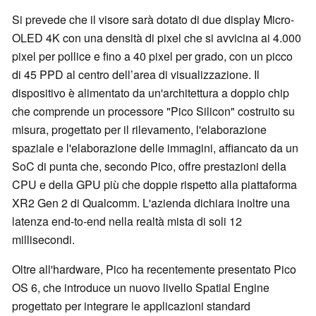
Si prevede che il visore sarà dotato di due display Micro-
OLED 4K con una densità di pixel che si avvicina ai 4.000
pixel per pollice e fino a 40 pixel per grado, con un picco
di 45 PPD al centro dell’area di visualizzazione. Il
dispositivo è alimentato da un'architettura a doppio chip
che comprende un processore "Pico Silicon" costruito su
misura, progettato per il rilevamento, l'elaborazione
spaziale e l'elaborazione delle immagini, affiancato da un
SoC di punta che, secondo Pico, offre prestazioni della
CPU e della GPU più che doppie rispetto alla piattaforma
XR2 Gen 2 di Qualcomm. L'azienda dichiara inoltre una
latenza end-to-end nella realtà mista di soli 12
millisecondi.
Oltre all'hardware, Pico ha recentemente presentato Pico
OS 6, che introduce un nuovo livello Spatial Engine
progettato per integrare le applicazioni standard