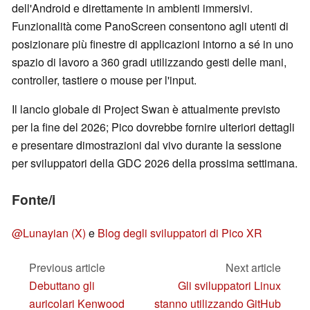
dell'Android e direttamente in ambienti immersivi.
Funzionalità come PanoScreen consentono agli utenti di
posizionare più finestre di applicazioni intorno a sé in uno
spazio di lavoro a 360 gradi utilizzando gesti delle mani,
controller, tastiere o mouse per l'input.
Il lancio globale di Project Swan è attualmente previsto
per la fine del 2026; Pico dovrebbe fornire ulteriori dettagli
e presentare dimostrazioni dal vivo durante la sessione
per sviluppatori della GDC 2026 della prossima settimana.
Fonte/i
@Lunayian (X)
e
Blog degli sviluppatori di Pico XR
Previous article
Next article
Debuttano gli
Gli sviluppatori Linux
auricolari Kenwood
stanno utilizzando GitHub