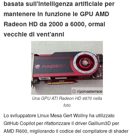
basata sull'intelligenza artificiale per
mantenere in funzione le GPU AMD
Radeon HD da 2000 a 6000, ormai
vecchie di vent'anni
ⓘ r/pcmasterrace
Una GPU ATI Radeon HD 4870 nella
foto
Lo sviluppatore Linux Mesa Gert Wollny ha utilizzato
GitHub Copilot per rifattorizzare il driver Gallium3D per
AMD R600, migliorando il codice del compilatore di shader