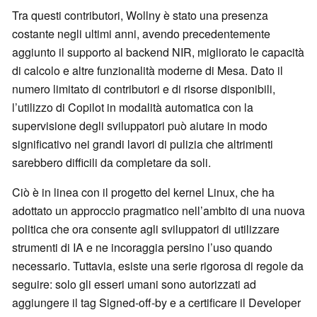
Tra questi contributori, Wollny è stato una presenza
costante negli ultimi anni, avendo precedentemente
aggiunto il supporto al backend NIR, migliorato le capacità
di calcolo e altre funzionalità moderne di Mesa. Dato il
numero limitato di contributori e di risorse disponibili,
l’utilizzo di Copilot in modalità automatica con la
supervisione degli sviluppatori può aiutare in modo
significativo nei grandi lavori di pulizia che altrimenti
sarebbero difficili da completare da soli.
Ciò è in linea con il progetto del kernel Linux, che ha
adottato un approccio pragmatico nell’ambito di una nuova
politica che ora consente agli sviluppatori di utilizzare
strumenti di IA e ne incoraggia persino l’uso quando
necessario. Tuttavia, esiste una serie rigorosa di regole da
seguire: solo gli esseri umani sono autorizzati ad
aggiungere il tag Signed-off-by e a certificare il Developer