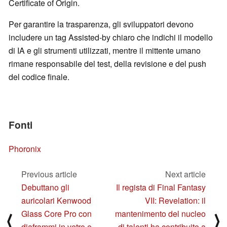
Certificate of Origin.
Per garantire la trasparenza, gli sviluppatori devono
includere un tag Assisted-by chiaro che indichi il modello
di IA e gli strumenti utilizzati, mentre il mittente umano
rimane responsabile del test, della revisione e del push
del codice finale.
Fonti
Phoronix
Previous article
Next article
Debuttano gli
Il regista di Final Fantasy
auricolari Kenwood
VII: Revelation: il
Glass Core Pro con
mantenimento del nucleo
⟨
⟩
diaframmi in vetro e
di talenti ha contribuito a