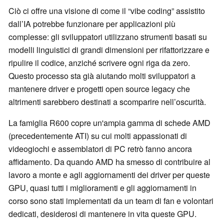
Ciò ci offre una visione di come il “vibe coding” assistito
dall’IA potrebbe funzionare per applicazioni più
complesse: gli sviluppatori utilizzano strumenti basati su
modelli linguistici di grandi dimensioni per rifattorizzare e
ripulire il codice, anziché scrivere ogni riga da zero.
Questo processo sta già aiutando molti sviluppatori a
mantenere driver e progetti open source legacy che
altrimenti sarebbero destinati a scomparire nell’oscurità.
La famiglia R600 copre un'ampia gamma di schede AMD
(precedentemente ATI) su cui molti appassionati di
videogiochi e assemblatori di PC retrò fanno ancora
affidamento. Da quando AMD ha smesso di contribuire al
lavoro a monte e agli aggiornamenti dei driver per queste
GPU, quasi tutti i miglioramenti e gli aggiornamenti in
corso sono stati implementati da un team di fan e volontari
dedicati, desiderosi di mantenere in vita queste GPU.