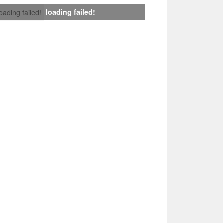
loading failed!
loading failed!