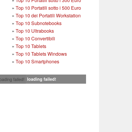
»
T
op 10 Portatili sotto i 300 Euro
»
Top 10 Portatili sotto i 500 Euro
»
Top 10 dei Portatili Workstation
»
Top 10 Subnotebooks
»
Top 10 Ultrabooks
»
Top 10 Convertibili
»
Top 10 Tablets
»
Top 10 Tablets Windows
»
Top 10 Smartphones
loading failed!
loading failed!