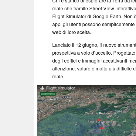
Chi è stanco di esplorare la Terra da te
reale che tramite Street View interattivo
Flight Simulator di Google Earth. Non è
app: gli utenti possono semplicemente v
web di loro scelta.
Lanciato il 12 giugno, il nuovo strume
prospettiva a volo d’uccello. Progettat
degli edifici e immagini accattivanti men
attenzione: volare è molto più difficile 
reale.