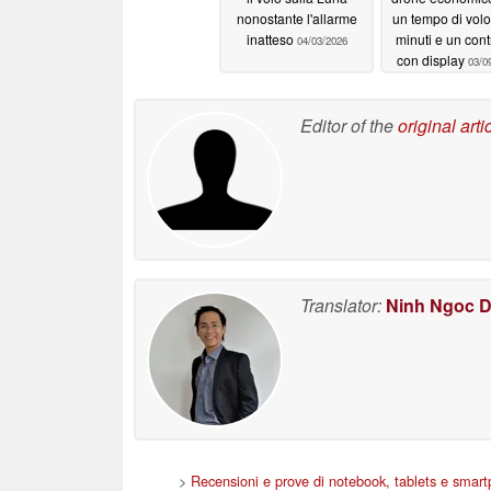
nonostante l'allarme
un tempo di volo
inatteso
minuti e un cont
04/03/2026
con display
03/0
Editor of the
original arti
Translator:
Ninh Ngoc 
>
Recensioni e prove di notebook, tablets e smar