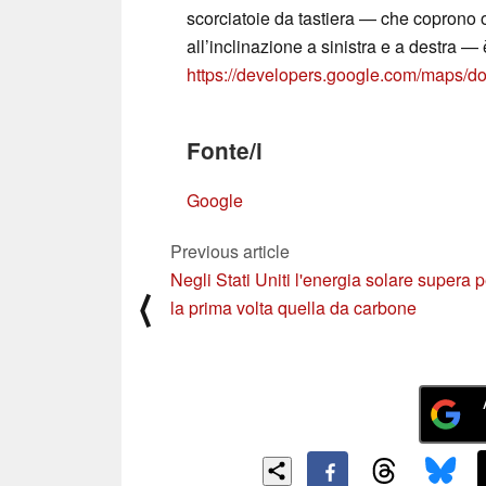
scorciatoie da tastiera — che coprono o
all’inclinazione a sinistra e a destra — 
https://developers.google.com/maps/doc
Fonte/i
Google
Previous article
Negli Stati Uniti l'energia solare supera p
⟨
la prima volta quella da carbone