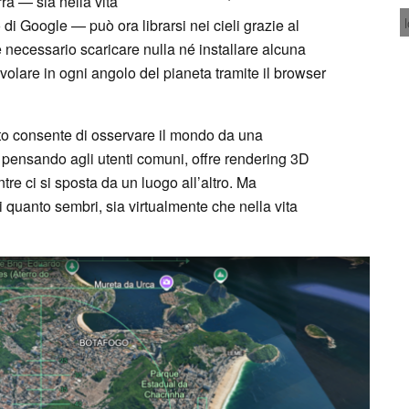
rra — sia nella vita
 di Google — può ora librarsi nei cieli grazie al
 necessario scaricare nulla né installare alcuna
olare in ogni angolo del pianeta tramite il browser
nto consente di osservare il mondo da una
o pensando agli utenti comuni, offre rendering 3D
tre ci si sposta da un luogo all’altro. Ma
di quanto sembri, sia virtualmente che nella vita