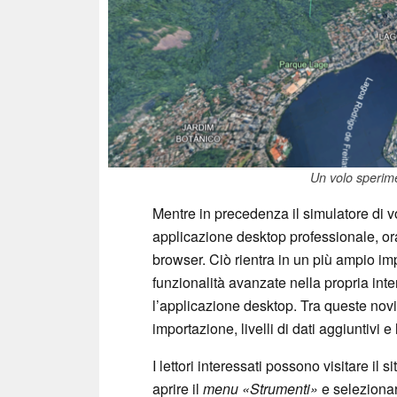
Un volo sperim
Mentre in precedenza il simulatore di v
applicazione desktop professionale, ora
browser. Ciò rientra in un più ampio im
funzionalità avanzate nella propria int
l’applicazione desktop. Tra queste novità 
importazione, livelli di dati aggiuntivi e
I lettori interessati possono visitare il s
aprire il
menu «Strumenti»
e seleziona