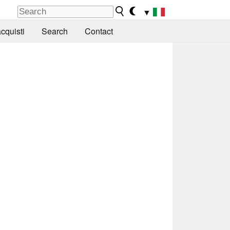
▼
cquisti
Search
Contact