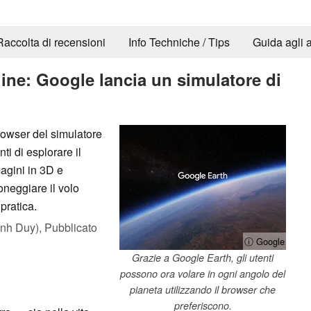
Raccolta di recensioni
Info Techniche / Tips
Guida agli a
line: Google lancia un simulatore di
rowser del simulatore
ti di esplorare il
magini in 3D e
neggiare il volo
pratica.
nh Duy),
Pubblicato
ⓘ Google
Grazie a Google Earth, gli utenti
possono ora volare in ogni angolo del
pianeta utilizzando il browser che
preferiscono.