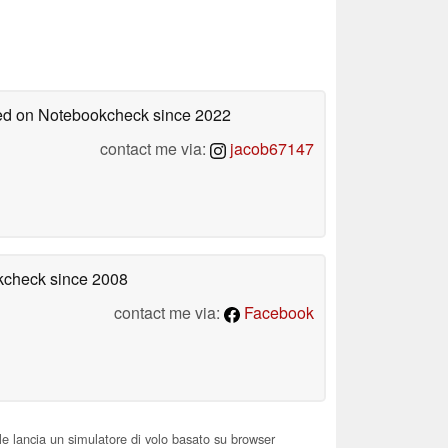
shed on Notebookcheck
since 2022
contact me via:
jacob67147
okcheck
since 2008
contact me via:
Facebook
le lancia un simulatore di volo basato su browser