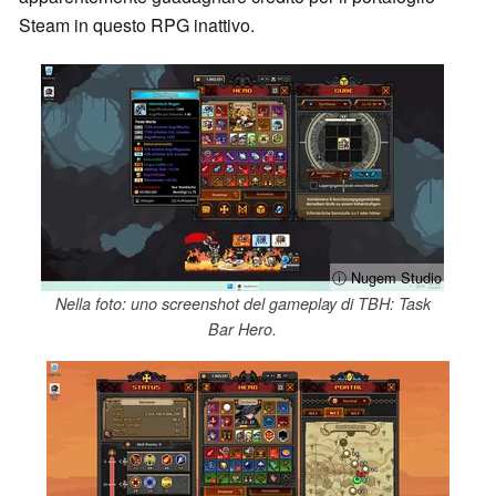
Steam in questo RPG inattivo.
ⓘ Nugem Studio
Nella foto: uno screenshot del gameplay di TBH: Task
Bar Hero.