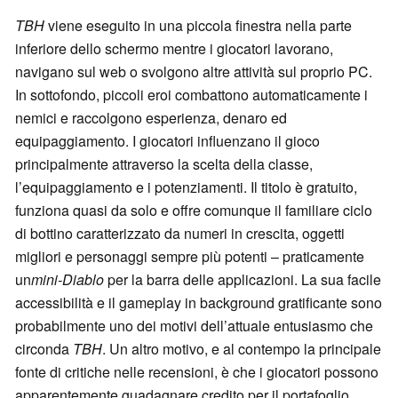
TBH
viene eseguito in una piccola finestra nella parte
inferiore dello schermo mentre i giocatori lavorano,
navigano sul web o svolgono altre attività sul proprio PC.
In sottofondo, piccoli eroi combattono automaticamente i
nemici e raccolgono esperienza, denaro ed
equipaggiamento. I giocatori influenzano il gioco
principalmente attraverso la scelta della classe,
l’equipaggiamento e i potenziamenti. Il titolo è gratuito,
funziona quasi da solo e offre comunque il familiare ciclo
di bottino caratterizzato da numeri in crescita, oggetti
migliori e personaggi sempre più potenti – praticamente
un
mini-Diablo
per la barra delle applicazioni. La sua facile
accessibilità e il gameplay in background gratificante sono
probabilmente uno dei motivi dell’attuale entusiasmo che
circonda
TBH
. Un altro motivo, e al contempo la principale
fonte di critiche nelle recensioni, è che i giocatori possono
apparentemente guadagnare credito per il portafoglio