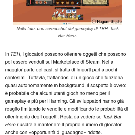
ⓘ Nugem Studio
Nella foto: uno screenshot del gameplay di TBH: Task
Bar Hero.
In
TBH
, i giocatori possono ottenere oggetti che possono
poi essere venduti sul Marketplace di Steam. Nella
maggior parte dei casi, si tratta di importi pari a pochi
centesimi. Tuttavia, trattandosi di un gioco che funziona
quasi autonomamente in background, il sospetto è ovvio:
è probabile che alcuni utenti giochino meno per il
gameplay e più per il farming. Gli sviluppatori hanno già
reagito limitando le vendite e modificando le probabilità di
ottenimento degli oggetti. Resta da vedere se
Task Bar
Hero
riuscirà a mantenere il proprio numero di giocatori
anche con «opportunità di guadagno» ridotte.