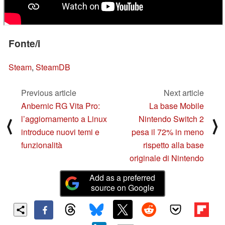
Fonte/i
Steam
,
SteamDB
Previous article
Next article
Anbernic RG Vita Pro:
La base Mobile
l’aggiornamento a Linux
Nintendo Switch 2
⟨
⟩
introduce nuovi temi e
pesa il 72% in meno
funzionalità
rispetto alla base
originale di Nintendo
Add as a preferred
source on Google